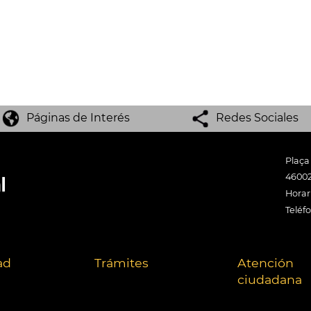
Páginas de Interés
Redes Sociales
Plaça
46002
Horari
Teléf
ad
Trámites
Atención
ciudadana