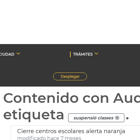
CIUDAD
TRÁMITES
Desplegar
Contenido con Au
etiqueta
.
suspensió classes
Cierre centros escolares alerta naranja
modificado hace 7 meses