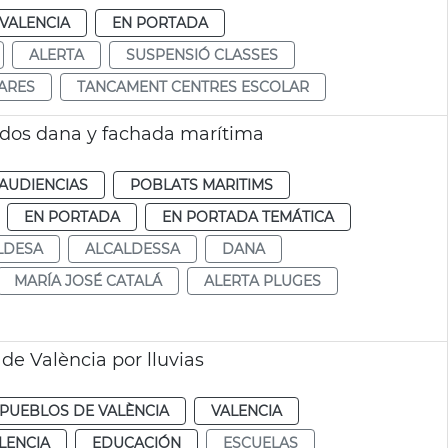
VALENCIA
EN PORTADA
ALERTA
SUSPENSIÓ CLASSES
ARES
TANCAMENT CENTRES ESCOLAR
ados dana y fachada marítima
AUDIENCIAS
POBLATS MARITIMS
EN PORTADA
EN PORTADA TEMÁTICA
LDESA
ALCALDESSA
DANA
MARÍA JOSÉ CATALÁ
ALERTA PLUGES
de València por lluvias
PUEBLOS DE VALÈNCIA
VALENCIA
LENCIA
EDUCACIÓN
ESCUELAS