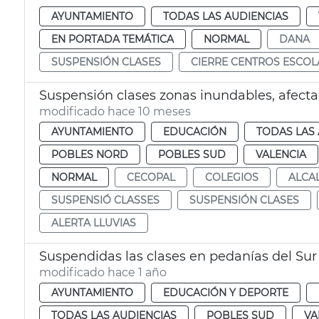
AYUNTAMIENTO
TODAS LAS AUDIENCIAS
EN PORTADA TEMÁTICA
NORMAL
DANA
SUSPENSIÓN CLASES
CIERRE CENTROS ESCOL
Suspensión clases zonas inundables, afect
modificado hace 10 meses
AYUNTAMIENTO
EDUCACIÓN
TODAS LAS 
POBLES NORD
POBLES SUD
VALENCIA
NORMAL
CECOPAL
COLEGIOS
ALCA
SUSPENSIÓ CLASSES
SUSPENSIÓN CLASES
ALERTA LLUVIAS
Suspendidas las clases en pedanías del Sur 
modificado hace 1 año
AYUNTAMIENTO
EDUCACIÓN Y DEPORTE
TODAS LAS AUDIENCIAS
POBLES SUD
VA