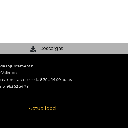
Descargas
 de l'Ajuntament nº 1
 València
os: lunes a viernes de 8:30 a 14:00 horas
ono: 963 52 54 78
Actualidad