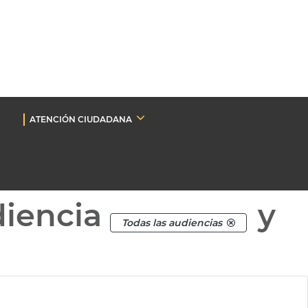
ATENCIÓN CIUDADANA
diencia
y
Todas las audiencias