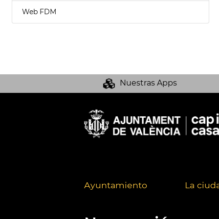
Web FDM
Nuestras Apps
Ayuntamiento
La ciud