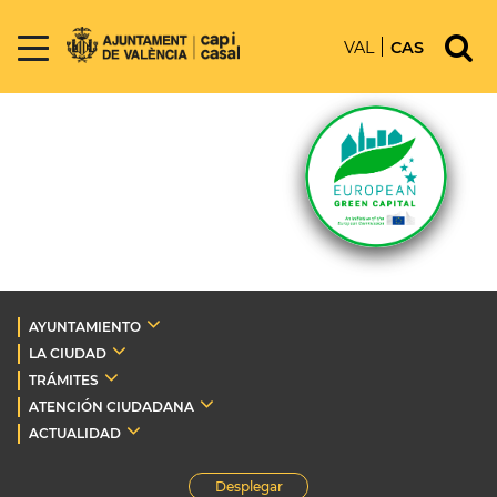
VAL
CAS
AYUNTAMIENTO
LA CIUDAD
TRÁMITES
ATENCIÓN CIUDADANA
ACTUALIDAD
Desplegar