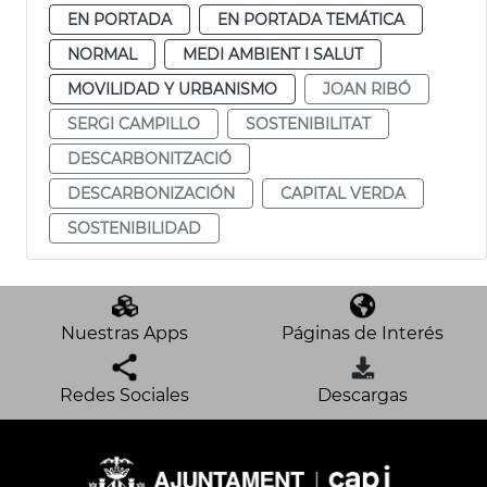
EN PORTADA
EN PORTADA TEMÁTICA
NORMAL
MEDI AMBIENT I SALUT
MOVILIDAD Y URBANISMO
JOAN RIBÓ
SERGI CAMPILLO
SOSTENIBILITAT
DESCARBONITZACIÓ
DESCARBONIZACIÓN
CAPITAL VERDA
SOSTENIBILIDAD
Nuestras Apps
Páginas de Interés
Redes Sociales
Descargas