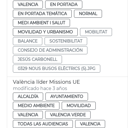
VALENCIA
EN PORTADA
EN PORTADA TEMÁTICA
NORMAL
MEDI AMBIENT I SALUT
MOVILIDAD Y URBANISMO
MOBILITAT
BALANCE
SOSTENIBILITAT
CONSEJO DE ADMINISTRACIÓN
JESÚS CARBONELL
0329 NOUS BUSOS ELÈCTRICS (5).JPG
València líder Missions UE
modificado hace 3 años
ALCALDÍA
AYUNTAMIENTO
MEDIO AMBIENTE
MOVILIDAD
VALENCIA
VALENCIA VERDE
TODAS LAS AUDIENCIAS
VALENCIA