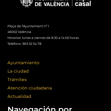
Plaça de l'Ajuntament nº 1
46002 València
Horarios: lunes a viernes de 8:30 a 14:00 horas
Teléfono: 963 52 54 78
Ayuntamiento
La ciudad
Trámites
Atención ciudadana
Actualidad
Navegación por...