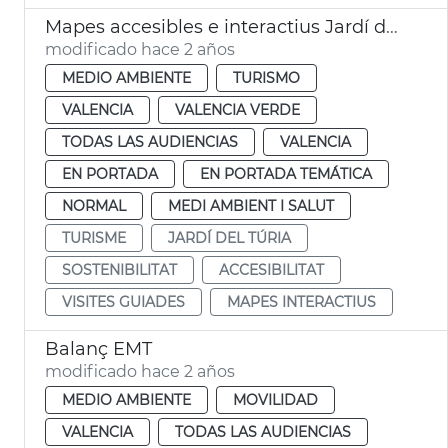
Mapes accesibles e interactius Jardí del Túria
modificado hace 2 años
MEDIO AMBIENTE
TURISMO
VALENCIA
VALENCIA VERDE
TODAS LAS AUDIENCIAS
VALENCIA
EN PORTADA
EN PORTADA TEMÁTICA
NORMAL
MEDI AMBIENT I SALUT
TURISME
JARDÍ DEL TÚRIA
SOSTENIBILITAT
ACCESIBILITAT
VISITES GUIADES
MAPES INTERACTIUS
Balanç EMT
modificado hace 2 años
MEDIO AMBIENTE
MOVILIDAD
VALENCIA
TODAS LAS AUDIENCIAS