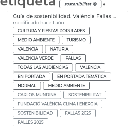
etiqueta
.
sostenibilitat
Guía de sostenibilidad. València Fallas 2025
modificado hace 1 año
CULTURA Y FIESTAS POPULARES
MEDIO AMBIENTE
TURISMO
VALENCIA
NATURIA
VALENCIA VERDE
FALLAS
TODAS LAS AUDIENCIAS
VALENCIA
EN PORTADA
EN PORTADA TEMÁTICA
NORMAL
MEDIO AMBIENTE
CARLOS MUNDINA
SOSTENIBILITAT
FUNDACIÓ VALÈNCIA CLIMA I ENERGIA
SOSTENIBILIDAD
FALLAS 2025
FALLES 2025