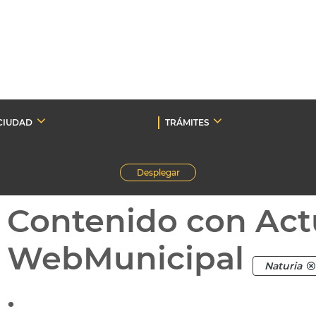
CIUDAD
TRÁMITES
Desplegar
Contenido con Act
WebMunicipal
Naturia
.