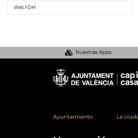
Web FDM
Nuestras Apps
Ayuntamiento
La ciud