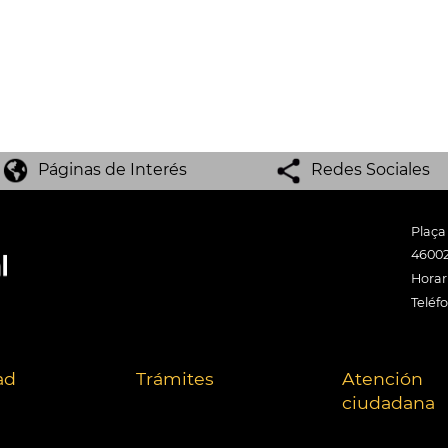
Páginas de Interés
Redes Sociales
Plaça
46002
Horari
Teléf
ad
Trámites
Atención
ciudadana