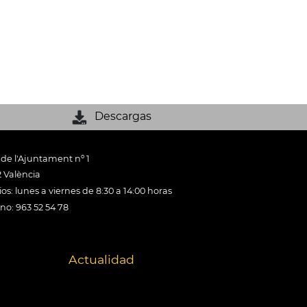
Descargas
 de l'Ajuntament nº 1
 València
os: lunes a viernes de 8:30 a 14:00 horas
ono: 963 52 54 78
Actualidad