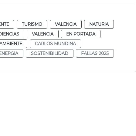
ENTE
TURISMO
VALENCIA
NATURIA
DIENCIAS
VALENCIA
EN PORTADA
AMBIENTE
CARLOS MUNDINA
 ENERGIA
SOSTENIBILIDAD
FALLAS 2025