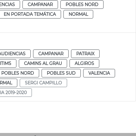
ENCIAS
CAMPANAR
POBLES NORD
EN PORTADA TEMÁTICA
NORMAL
AUDIENCIAS
CAMPANAR
PATRAIX
ITIMS
CAMINS AL GRAU
ALGIROS
POBLES NORD
POBLES SUD
VALENCIA
RMAL
SERGI CAMPILLO
A 2019-2020