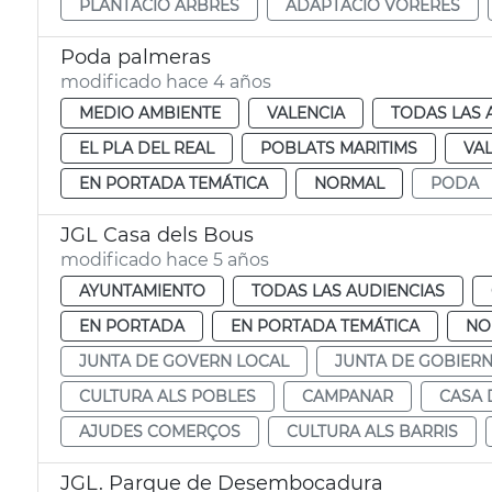
PLANTACIÓ ARBRES
ADAPTACIÓ VORERES
Poda palmeras
modificado hace 4 años
MEDIO AMBIENTE
VALENCIA
TODAS LAS 
EL PLA DEL REAL
POBLATS MARITIMS
VA
EN PORTADA TEMÁTICA
NORMAL
PODA
JGL Casa dels Bous
modificado hace 5 años
AYUNTAMIENTO
TODAS LAS AUDIENCIAS
EN PORTADA
EN PORTADA TEMÁTICA
NO
JUNTA DE GOVERN LOCAL
JUNTA DE GOBIER
CULTURA ALS POBLES
CAMPANAR
CASA 
AJUDES COMERÇOS
CULTURA ALS BARRIS
JGL. Parque de Desembocadura