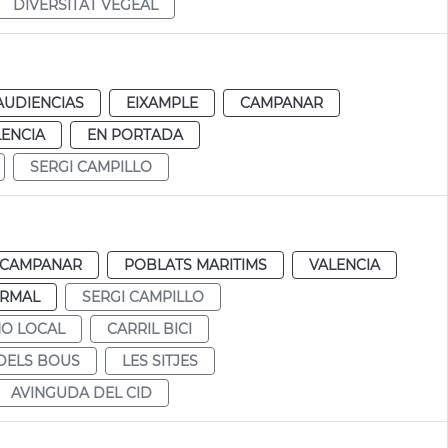
DIVERSITAT VEGEAL
AUDIENCIAS
EIXAMPLE
CAMPANAR
LENCIA
EN PORTADA
SERGI CAMPILLO
CAMPANAR
POBLATS MARITIMS
VALENCIA
RMAL
SERGI CAMPILLO
NO LOCAL
CARRIL BICI
DELS BOUS
LES SITJES
AVINGUDA DEL CID