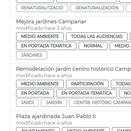
RENATURALITZACIÓ
RENATURALIZACIÓN
Mejora jardines Campanar
modificado hace 3 años
MEDIO AMBIENTE
TODAS LAS AUDIENCIAS
EN PORTADA TEMÁTICA
NORMAL
MEDIO 
JARDINES
Remodelación jardín centro histórico Cam
modificado hace 4 años
MEDIO AMBIENTE
PARTICIPACIÓN
TODAS
EN PORTADA
EN PORTADA TEMÁTICA
NO
JARDÍ
JARDÍN
CENTRE HISTÒRIC CAMPA
Plaza ajardinada Juan Pablo II
modificado hace 4 años