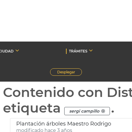
CIUDAD
TRÁMITES
Desplegar
Contenido con Dist
etiqueta
.
sergi campillo
Plantación árboles Maestro Rodrigo
modificado hace 3 años