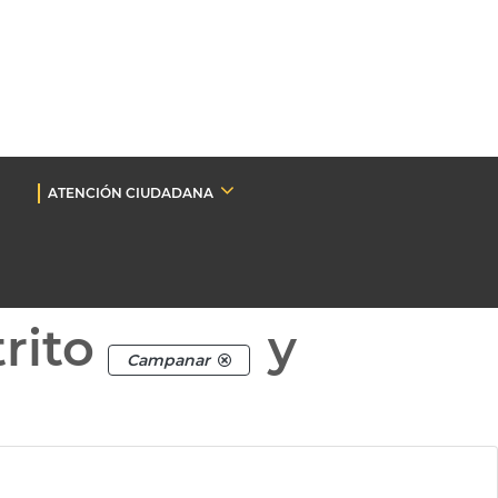
ATENCIÓN CIUDADANA
rito
y
Campanar