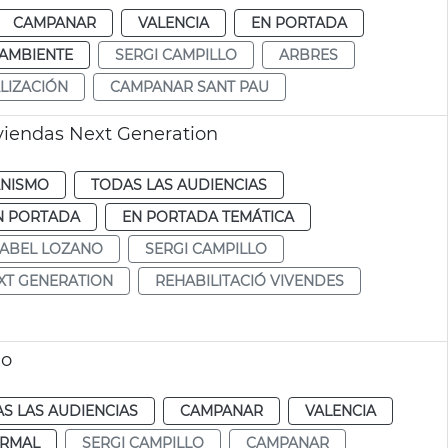
CAMPANAR
VALENCIA
EN PORTADA
AMBIENTE
SERGI CAMPILLO
ARBRES
LIZACIÓN
CAMPANAR SANT PAU
iviendas Next Generation
NISMO
TODAS LAS AUDIENCIAS
N PORTADA
EN PORTADA TEMÁTICA
SABEL LOZANO
SERGI CAMPILLO
XT GENERATION
REHABILITACIÓ VIVENDES
go
S LAS AUDIENCIAS
CAMPANAR
VALENCIA
RMAL
SERGI CAMPILLO
CAMPANAR