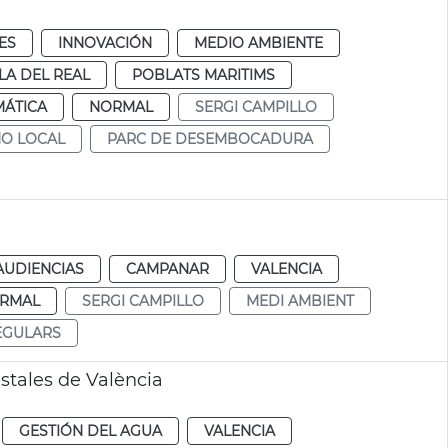
ES
INNOVACIÓN
MEDIO AMBIENTE
LA DEL REAL
POBLATS MARITIMS
MÁTICA
NORMAL
SERGI CAMPILLO
NO LOCAL
PARC DE DESEMBOCADURA
AUDIENCIAS
CAMPANAR
VALENCIA
RMAL
SERGI CAMPILLO
MEDI AMBIENT
EGULARS
stales de València
GESTIÓN DEL AGUA
VALENCIA