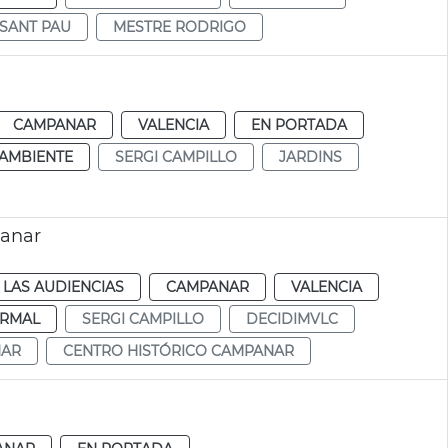
SANT PAU
MESTRE RODRIGO
CAMPANAR
VALENCIA
EN PORTADA
AMBIENTE
SERGI CAMPILLO
JARDINS
panar
 LAS AUDIENCIAS
CAMPANAR
VALENCIA
RMAL
SERGI CAMPILLO
DECIDIMVLC
NAR
CENTRO HISTÓRICO CAMPANAR