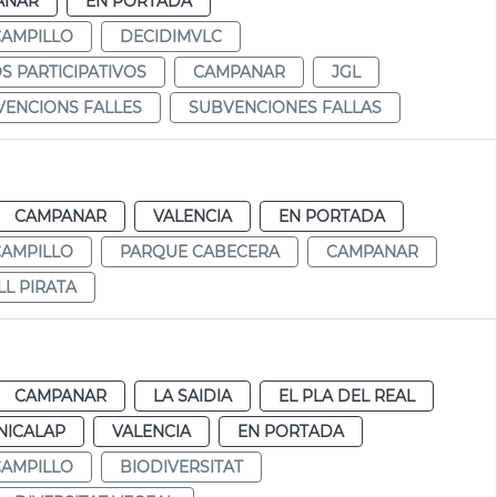
ANAR
EN PORTADA
CAMPILLO
DECIDIMVLC
 PARTICIPATIVOS
CAMPANAR
JGL
VENCIONS FALLES
SUBVENCIONES FALLAS
CAMPANAR
VALENCIA
EN PORTADA
CAMPILLO
PARQUE CABECERA
CAMPANAR
LL PIRATA
CAMPANAR
LA SAIDIA
EL PLA DEL REAL
NICALAP
VALENCIA
EN PORTADA
CAMPILLO
BIODIVERSITAT