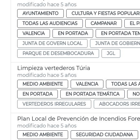
modificado hace 5 años
AYUNTAMIENTO
CULTURA Y FIESTAS POPULAR
TODAS LAS AUDIENCIAS
CAMPANAR
EL P
VALENCIA
EN PORTADA
EN PORTADA TE
JUNTA DE GOVERN LOCAL
JUNTA DE GOBIER
PARQUE DE DESEMBOCADURA
JGL
Limpieza vertederos Túria
modificado hace 5 años
MEDIO AMBIENTE
VALENCIA
TODAS LAS 
EN PORTADA
EN PORTADA TEMÁTICA
NO
VERTEDEROS IRREGULARES
ABOCADORS IRR
Plan Local de Prevención de Incendios Fore
modificado hace 5 años
MEDIO AMBIENTE
SEGURIDAD CIUDADANA