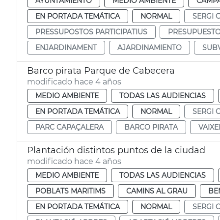
AYUNTAMIENTO
MEDIO AMBIENTE
CAMP
EN PORTADA TEMÁTICA
NORMAL
SERGI 
PRESSUPOSTOS PARTICIPATIUS
PRESUPUESTOS
ENJARDINAMENT
AJARDINAMIENTO
SUB
Barco pirata Parque de Cabecera
modificado hace 4 años
MEDIO AMBIENTE
TODAS LAS AUDIENCIAS
EN PORTADA TEMÁTICA
NORMAL
SERGI 
PARC CAPAÇALERA
BARCO PIRATA
VAIXE
Plantación distintos puntos de la ciudad
modificado hace 4 años
MEDIO AMBIENTE
TODAS LAS AUDIENCIAS
POBLATS MARITIMS
CAMINS AL GRAU
BE
EN PORTADA TEMÁTICA
NORMAL
SERGI 