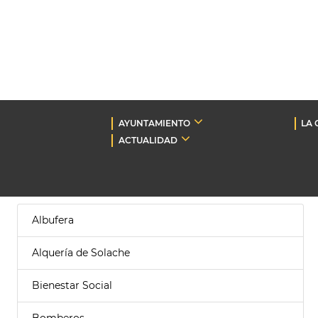
AYUNTAMIENTO
LA 
ACTUALIDAD
Albufera
Alquería de Solache
Bienestar Social