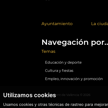
Ayuntamiento
La ciud
Navegación por..
Temas
Educación y deporte
Cultura y fiestas
Empleo, innovación y promoción
Utilizamos cookies
Ajuntament de València ©
2026
Usamos cookies y otras técnicas de rastreo para mejora