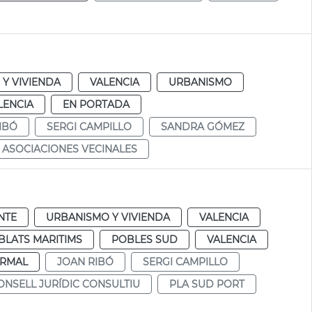
Y VIVIENDA
VALENCIA
URBANISMO
LENCIA
EN PORTADA
IBÓ
SERGI CAMPILLO
SANDRA GÓMEZ
ASOCIACIONES VECINALES
NTE
URBANISMO Y VIVIENDA
VALENCIA
BLATS MARITIMS
POBLES SUD
VALENCIA
RMAL
JOAN RIBÓ
SERGI CAMPILLO
ONSELL JURÍDIC CONSULTIU
PLA SUD PORT