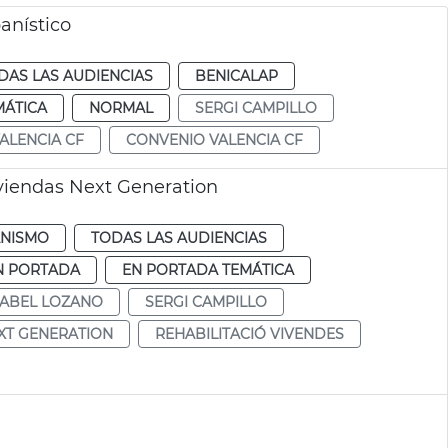
anístico
DAS LAS AUDIENCIAS
BENICALAP
MÁTICA
NORMAL
SERGI CAMPILLO
ALENCIA CF
CONVENIO VALENCIA CF
iviendas Next Generation
NISMO
TODAS LAS AUDIENCIAS
N PORTADA
EN PORTADA TEMÁTICA
SABEL LOZANO
SERGI CAMPILLO
XT GENERATION
REHABILITACIÓ VIVENDES