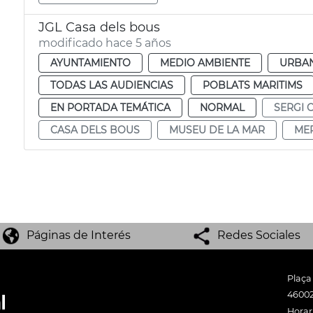
JGL Casa dels bous
modificado hace 5 años
AYUNTAMIENTO
MEDIO AMBIENTE
URBAN
TODAS LAS AUDIENCIAS
POBLATS MARITIMS
EN PORTADA TEMÁTICA
NORMAL
SERGI 
CASA DELS BOUS
MUSEU DE LA MAR
ME
Páginas de Interés
Redes Sociales
Plaça
46002
Horari