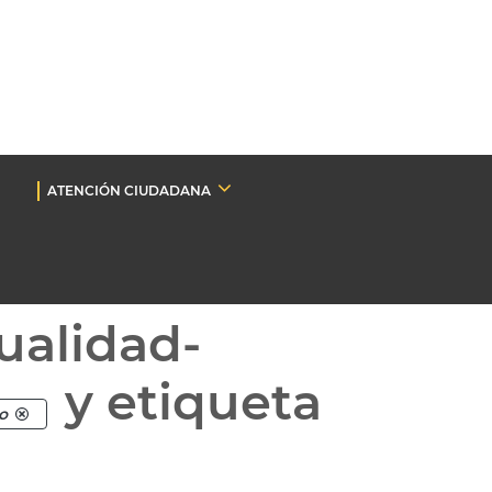
ATENCIÓN CIUDADANA
ualidad-
y etiqueta
o