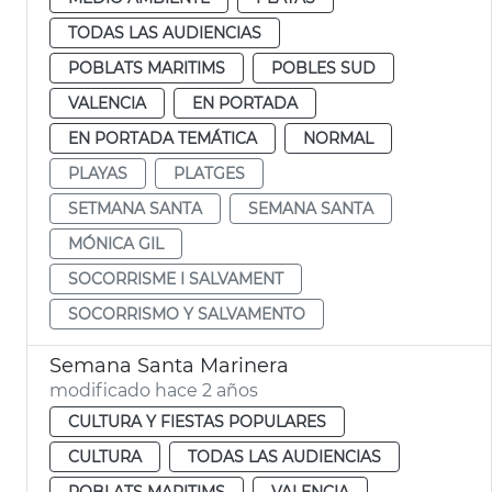
TODAS LAS AUDIENCIAS
POBLATS MARITIMS
POBLES SUD
VALENCIA
EN PORTADA
EN PORTADA TEMÁTICA
NORMAL
PLAYAS
PLATGES
SETMANA SANTA
SEMANA SANTA
MÓNICA GIL
SOCORRISME I SALVAMENT
SOCORRISMO Y SALVAMENTO
Semana Santa Marinera
modificado hace 2 años
CULTURA Y FIESTAS POPULARES
CULTURA
TODAS LAS AUDIENCIAS
POBLATS MARITIMS
VALENCIA