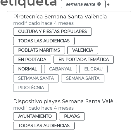
etiqueta
.
semana santa
Pirotecnica Semana Santa València
modificado hace 4 meses
CULTURA Y FIESTAS POPULARES
TODAS LAS AUDIENCIAS
POBLATS MARITIMS
VALENCIA
EN PORTADA
EN PORTADA TEMÁTICA
NORMAL
CABANYAL
EL GRAU
SETMANA SANTA
SEMANA SANTA
PIROTÈCNIA
Dispositivo playas Semana Santa València
modificado hace 4 meses
AYUNTAMIENTO
PLAYAS
TODAS LAS AUDIENCIAS