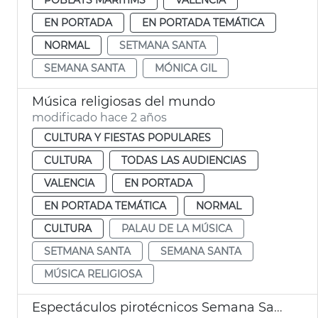
EN PORTADA
EN PORTADA TEMÁTICA
NORMAL
SETMANA SANTA
SEMANA SANTA
MÓNICA GIL
Música religiosas del mundo
modificado hace 2 años
CULTURA Y FIESTAS POPULARES
CULTURA
TODAS LAS AUDIENCIAS
VALENCIA
EN PORTADA
EN PORTADA TEMÁTICA
NORMAL
CULTURA
PALAU DE LA MÚSICA
SETMANA SANTA
SEMANA SANTA
MÚSICA RELIGIOSA
Espectáculos pirotécnicos Semana Santa