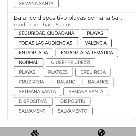
SEMANA SANTA
Balance dispositivo playas Semana Santa
modificado hace 5 años
SEGURIDAD CIUDADANA
PLAYAS
TODAS LAS AUDIENCIAS
VALENCIA
EN PORTADA
EN PORTADA TEMÁTICA
NORMAL
GIUSEPPE GREZZI
PLAYAS
PLATGES
CREU ROJA
CRUZ ROJA
BALANÇ
BALANCE
SETMANA SANTA
SEMANA SANTA
DISPOSITIVO
DISPOSITIU
SALVAMENT
SALVAMENTO