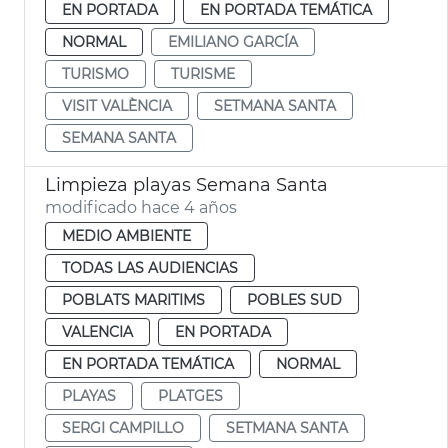
EN PORTADA
EN PORTADA TEMÁTICA
NORMAL
EMILIANO GARCÍA
TURISMO
TURISME
VISIT VALÈNCIA
SETMANA SANTA
SEMANA SANTA
Limpieza playas Semana Santa
modificado hace 4 años
MEDIO AMBIENTE
TODAS LAS AUDIENCIAS
POBLATS MARITIMS
POBLES SUD
VALENCIA
EN PORTADA
EN PORTADA TEMÁTICA
NORMAL
PLAYAS
PLATGES
SERGI CAMPILLO
SETMANA SANTA