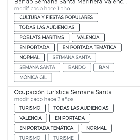
Bando Semana Santa Marinera València
modificado hace 1 año
CULTURA Y FIESTAS POPULARES
TODAS LAS AUDIENCIAS
POBLATS MARITIMS
VALENCIA
EN PORTADA
EN PORTADA TEMÁTICA
NORMAL
SETMANA SANTA
SEMANA SANTA
BANDO
BAN
MÓNICA GIL
Ocupación turística Semana Santa
modificado hace 2 años
TURISMO
TODAS LAS AUDIENCIAS
VALENCIA
EN PORTADA
EN PORTADA TEMÁTICA
NORMAL
TURISMO
TURISME