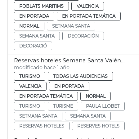
POBLATS MARITIMS
VALENCIA
EN PORTADA
EN PORTADA TEMÁTICA
NORMAL
SETMANA SANTA
SEMANA SANTA
DECORACIÓN
DECORACIÓ
Reservas hoteles Semana Santa València
modificado hace 1 año
TURISMO
TODAS LAS AUDIENCIAS
VALENCIA
EN PORTADA
EN PORTADA TEMÁTICA
NORMAL
TURISMO
TURISME
PAULA LLOBET
SETMANA SANTA
SEMANA SANTA
RESERVAS HOTELES
RESERVES HOTELS