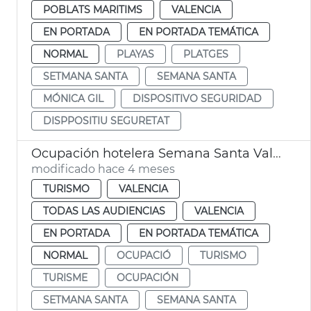
POBLATS MARITIMS
VALENCIA
EN PORTADA
EN PORTADA TEMÁTICA
NORMAL
PLAYAS
PLATGES
SETMANA SANTA
SEMANA SANTA
MÓNICA GIL
DISPOSITIVO SEGURIDAD
DISPPOSITIU SEGURETAT
Ocupación hotelera Semana Santa València
modificado hace 4 meses
TURISMO
VALENCIA
TODAS LAS AUDIENCIAS
VALENCIA
EN PORTADA
EN PORTADA TEMÁTICA
NORMAL
OCUPACIÓ
TURISMO
TURISME
OCUPACIÓN
SETMANA SANTA
SEMANA SANTA