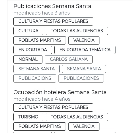
Publicaciones Semana Santa
modificado hace 3 años
CULTURA Y FIESTAS POPULARES
CULTURA
TODAS LAS AUDIENCIAS
POBLATS MARITIMS
VALENCIA
EN PORTADA
EN PORTADA TEMÁTICA
NORMAL
CARLOS GALIANA
SETMANA SANTA
SEMANA SANTA
PUBLICACIONS
PUBLICACIONES
Ocupación hotelera Semana Santa
modificado hace 4 años
CULTURA Y FIESTAS POPULARES
TURISMO
TODAS LAS AUDIENCIAS
POBLATS MARITIMS
VALENCIA