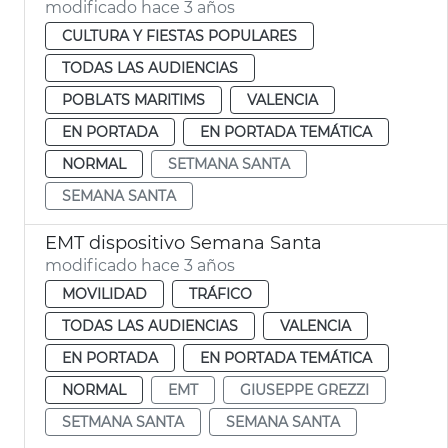
modificado hace 3 años
CULTURA Y FIESTAS POPULARES
TODAS LAS AUDIENCIAS
POBLATS MARITIMS
VALENCIA
EN PORTADA
EN PORTADA TEMÁTICA
NORMAL
SETMANA SANTA
SEMANA SANTA
EMT dispositivo Semana Santa
modificado hace 3 años
MOVILIDAD
TRÁFICO
TODAS LAS AUDIENCIAS
VALENCIA
EN PORTADA
EN PORTADA TEMÁTICA
NORMAL
EMT
GIUSEPPE GREZZI
SETMANA SANTA
SEMANA SANTA