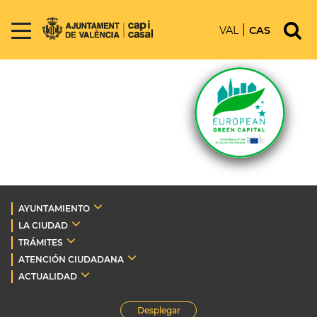
VAL
CAS
AYUNTAMIENTO
LA CIUDAD
TRÁMITES
ATENCIÓN CIUDADANA
ACTUALIDAD
Desplegar