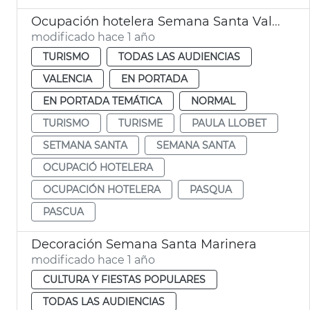
Ocupación hotelera Semana Santa València
modificado hace 1 año
TURISMO
TODAS LAS AUDIENCIAS
VALENCIA
EN PORTADA
EN PORTADA TEMÁTICA
NORMAL
TURISMO
TURISME
PAULA LLOBET
SETMANA SANTA
SEMANA SANTA
OCUPACIÓ HOTELERA
OCUPACIÓN HOTELERA
PASQUA
PASCUA
Decoración Semana Santa Marinera
modificado hace 1 año
CULTURA Y FIESTAS POPULARES
TODAS LAS AUDIENCIAS