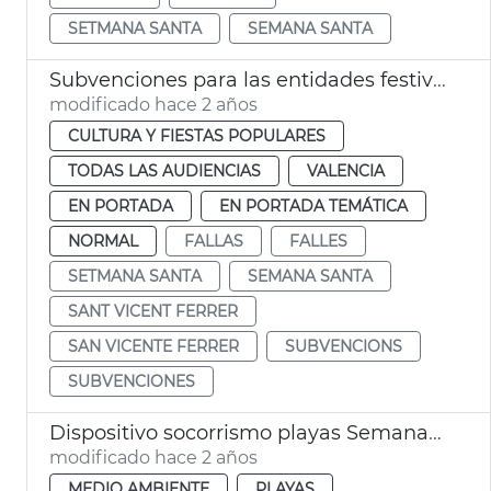
SETMANA SANTA
SEMANA SANTA
Subvenciones para las entidades festivas aniversario
modificado hace 2 años
CULTURA Y FIESTAS POPULARES
TODAS LAS AUDIENCIAS
VALENCIA
EN PORTADA
EN PORTADA TEMÁTICA
NORMAL
FALLAS
FALLES
SETMANA SANTA
SEMANA SANTA
SANT VICENT FERRER
SAN VICENTE FERRER
SUBVENCIONS
SUBVENCIONES
Dispositivo socorrismo playas Semana Santa
modificado hace 2 años
MEDIO AMBIENTE
PLAYAS