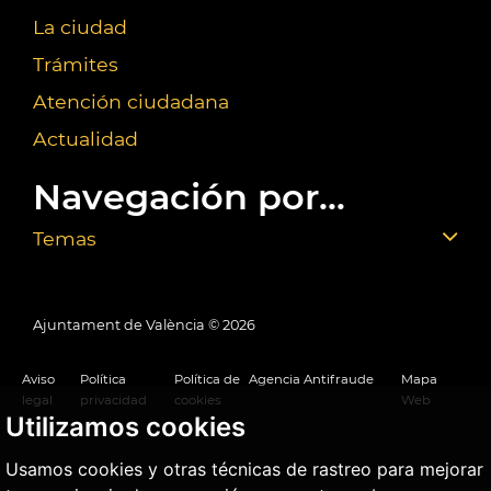
La ciudad
Trámites
Atención ciudadana
Actualidad
Navegación por...
Temas
Ajuntament de València ©
2026
Aviso
Política
Política de
Agencia Antifraude
Mapa
legal
privacidad
cookies
Web
Utilizamos cookies
Usamos cookies y otras técnicas de rastreo para mejorar