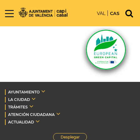
VAL
CAS
AYUNTAMIENTO
LA CIUDAD
TRÁMITES
ATENCIÓN CIUDADANA
ACTUALIDAD
Desplegar