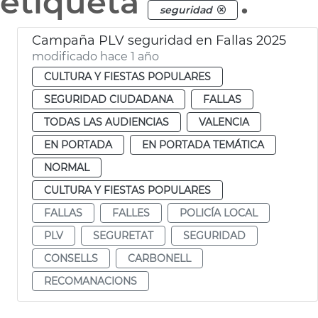
etiqueta
.
seguridad
Campaña PLV seguridad en Fallas 2025
modificado hace 1 año
CULTURA Y FIESTAS POPULARES
SEGURIDAD CIUDADANA
FALLAS
TODAS LAS AUDIENCIAS
VALENCIA
EN PORTADA
EN PORTADA TEMÁTICA
NORMAL
CULTURA Y FIESTAS POPULARES
FALLAS
FALLES
POLICÍA LOCAL
PLV
SEGURETAT
SEGURIDAD
CONSELLS
CARBONELL
RECOMANACIONS