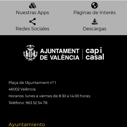
Nuestras Apps
Páginas de Interés
Redes Sociales
Descargas
Plaça de l'Ajuntament nº 1
46002 València
Horarios: lunes a viernes de 8:30 a 14:00 horas
Teléfono: 963 52 54 78
Ayuntamiento