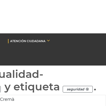
ATENCIÓN CIUDADANA
ualidad-
y etiqueta
.
seguridad
a Cremà