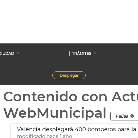
CIUDAD
TRÁMITES
Desplegar
Contenido con Act
WebMunicipal
Fallas
València desplegará 400 bomberos para l
modificado hace 1 año