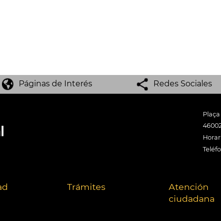
Páginas de Interés
Redes Sociales
Plaça
46002
Horari
Teléf
ad
Trámites
Atención
ciudadana