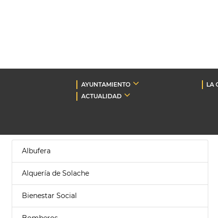
AYUNTAMIENTO
LA 
ACTUALIDAD
Albufera
Alquería de Solache
Bienestar Social