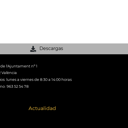
Descargas
 de l'Ajuntament nº 1
 València
os: lunes a viernes de 8:30 a 14:00 horas
ono: 963 52 54 78
Actualidad