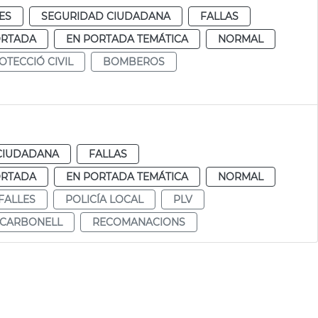
ES
SEGURIDAD CIUDADANA
FALLAS
ORTADA
EN PORTADA TEMÁTICA
NORMAL
OTECCIÓ CIVIL
BOMBEROS
CIUDADANA
FALLAS
ORTADA
EN PORTADA TEMÁTICA
NORMAL
FALLES
POLICÍA LOCAL
PLV
CARBONELL
RECOMANACIONS