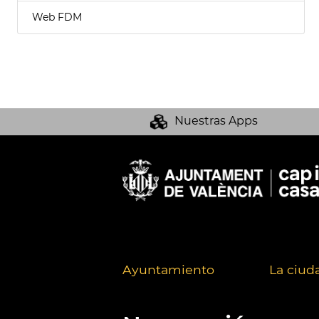
Web FDM
Nuestras Apps
Ayuntamiento
La ciud