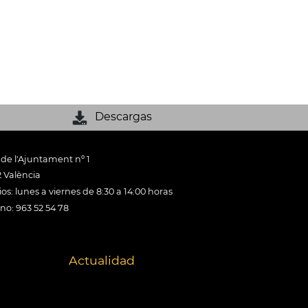
Descargas
 de l'Ajuntament nº 1
 València
os: lunes a viernes de 8:30 a 14:00 horas
ono: 963 52 54 78
Actualidad