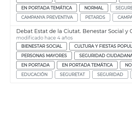
EN PORTADA TEMÁTICA
NORMAL
SEGUR
CAMPANYA PREVENTIVA
PETARDS
CAMPA
Debat Estat de la Ciutat. Benestar Social y 
modificado hace 4 años
BIENESTAR SOCIAL
CULTURA Y FIESTAS POPU
PERSONAS MAYORES
SEGURIDAD CIUDADAN
EN PORTADA
EN PORTADA TEMÁTICA
NO
EDUCACIÓN
SEGURETAT
SEGURIDAD