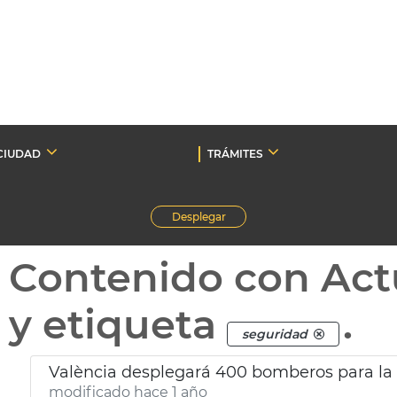
CIUDAD
TRÁMITES
Desplegar
Contenido con Act
y etiqueta
.
seguridad
València desplegará 400 bomberos para l
modificado hace 1 año