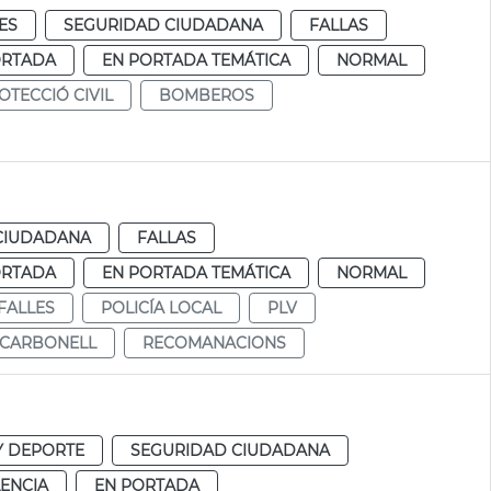
ES
SEGURIDAD CIUDADANA
FALLAS
ORTADA
EN PORTADA TEMÁTICA
NORMAL
OTECCIÓ CIVIL
BOMBEROS
CIUDADANA
FALLAS
ORTADA
EN PORTADA TEMÁTICA
NORMAL
FALLES
POLICÍA LOCAL
PLV
CARBONELL
RECOMANACIONS
Y DEPORTE
SEGURIDAD CIUDADANA
ENCIA
EN PORTADA