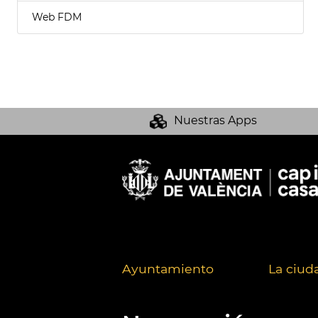
Web FDM
Nuestras Apps
Ayuntamiento
La ciud