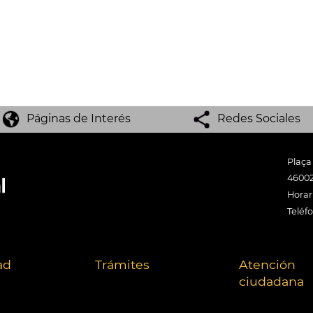
Páginas de Interés
Redes Sociales
Plaça
46002
Horari
Teléf
ad
Trámites
Atención
ciudadana