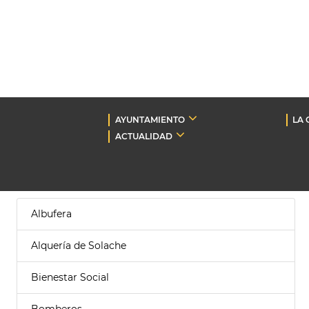
AYUNTAMIENTO
LA 
ACTUALIDAD
Albufera
Alquería de Solache
Bienestar Social