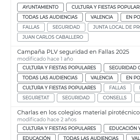
AYUNTAMIENTO
CULTURA Y FIESTAS POPULAR
TODAS LAS AUDIENCIAS
VALENCIA
EN P
FALLAS
SEGURIDAD
JUNTA LOCAL DE PR
JUAN CARLOS CABALLERO
Campaña PLV seguridad en Fallas 2025
modificado hace 1 año
CULTURA Y FIESTAS POPULARES
SEGURIDAD 
TODAS LAS AUDIENCIAS
VALENCIA
EN P
CULTURA Y FIESTAS POPULARES
FALLAS
SEGURETAT
SEGURIDAD
CONSELLS
Charlas en los colegios material pirotécnico
modificado hace 2 años
CULTURA Y FIESTAS POPULARES
EDUCACIÓN 
EDUCACIÓN
TODAS LAS AUDIENCIAS
VAL