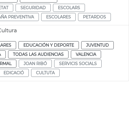
ETAT
SEGURIDAD
ESCOLARS
ÑA PREVENTIVA
ESCOLARES
PETARDOS
Cultura
LARES
EDUCACIÓN Y DEPORTE
JUVENTUD
A
TODAS LAS AUDIENCIAS
VALENCIA
RMAL
JOAN RIBÓ
SERVICIS SOCIALS
EDICACIÓ
CULTUTA