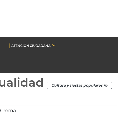
ATENCIÓN CIUDADANA
ualidad
Cultura y fiestas populares
a Cremà