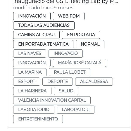
Inauguració del GSIC Testing Lab by Microsoft
modificado hace 9 meses
INNOVACIÓN
WEB FDM
TODAS LAS AUDIENCIAS
CAMINS AL GRAU
EN PORTADA
EN PORTADA TEMÁTICA
NORMAL
LAS NAVES
INNOVACIÓ
INNOVACIÓN
MARÍA JOSÉ CATALÁ
LA MARINA
PAULA LLOBET
ESPORT
DEPORTE
ALCALDESSA
LA HARINERA
SALUD
VALÈNCIA INNOVATION CAPITAL
LABORATORIO
LABORATORI
ENTRETENIMIENTO