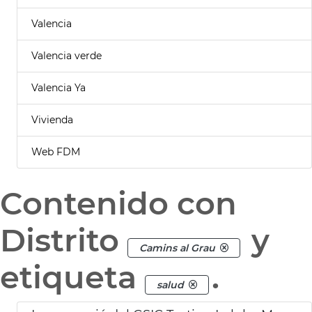
Valencia
Valencia verde
Valencia Ya
Vivienda
Web FDM
Contenido con
Distrito
y
Camins al Grau
etiqueta
.
salud