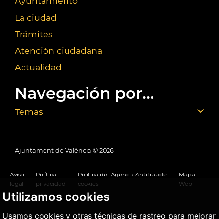
Ayuntamiento
La ciudad
Trámites
Atención ciudadana
Actualidad
Navegación por...
Temas
Ajuntament de València ©
2026
Aviso
Política
Política de
Agencia Antifraude
Mapa
legal
privacidad
cookies
Web
Utilizamos cookies
Usamos cookies y otras técnicas de rastreo para mejorar