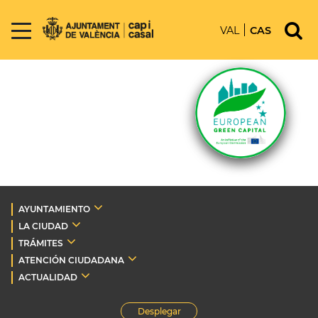
VAL
CAS
AYUNTAMIENTO
LA CIUDAD
TRÁMITES
ATENCIÓN CIUDADANA
ACTUALIDAD
Desplegar