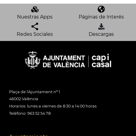
Nuestras Apps
Páginas de Interés
Redes Sociales
Descargas
Plaça de l'Ajuntament nº 1
46002 València
Horarios: lunes a viernes de 8:30 a 14:00 horas
Teléfono: 963 52 54 78