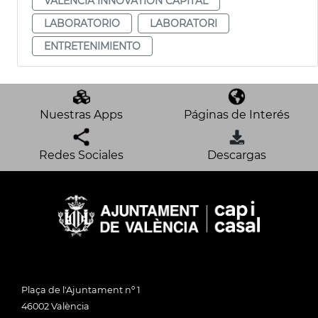
VALÈNCIA INNOVATION CAPITAL
LABORATORIO
LABORATORI
ENTRETENIMIENTO
Nuestras Apps
Páginas de Interés
Redes Sociales
Descargas
Plaça de l'Ajuntament nº 1
46002 València