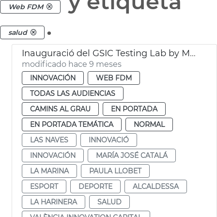
y etiqueta
Web FDM
.
salud
Inauguració del GSIC Testing Lab by Microsoft
modificado hace 9 meses
INNOVACIÓN
WEB FDM
TODAS LAS AUDIENCIAS
CAMINS AL GRAU
EN PORTADA
EN PORTADA TEMÁTICA
NORMAL
LAS NAVES
INNOVACIÓ
INNOVACIÓN
MARÍA JOSÉ CATALÁ
LA MARINA
PAULA LLOBET
ESPORT
DEPORTE
ALCALDESSA
LA HARINERA
SALUD