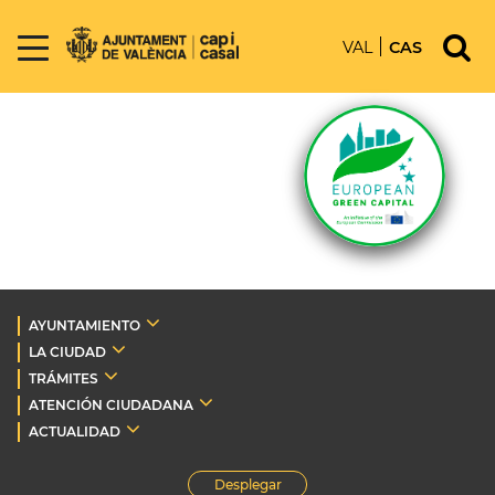
VAL
CAS
AYUNTAMIENTO
LA CIUDAD
TRÁMITES
ATENCIÓN CIUDADANA
ACTUALIDAD
Desplegar