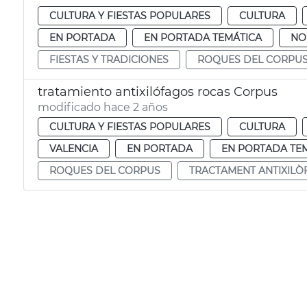
CULTURA Y FIESTAS POPULARES
CULTURA
EN PORTADA
EN PORTADA TEMÁTICA
NO
FIESTAS Y TRADICIONES
ROQUES DEL CORPU
tratamiento antixilófagos rocas Corpus
modificado hace 2 años
CULTURA Y FIESTAS POPULARES
CULTURA
VALENCIA
EN PORTADA
EN PORTADA TE
ROQUES DEL CORPUS
TRACTAMENT ANTIXILÒ