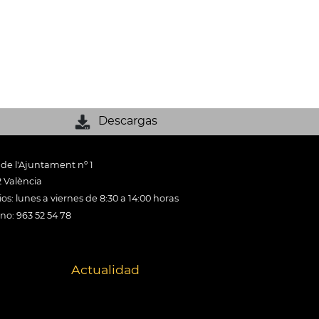
Descargas
 de l'Ajuntament nº 1
 València
os: lunes a viernes de 8:30 a 14:00 horas
ono: 963 52 54 78
Actualidad