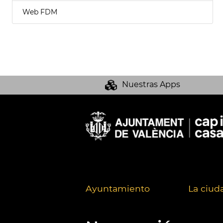
Web FDM
Nuestras Apps
Ayuntamiento
La ciud