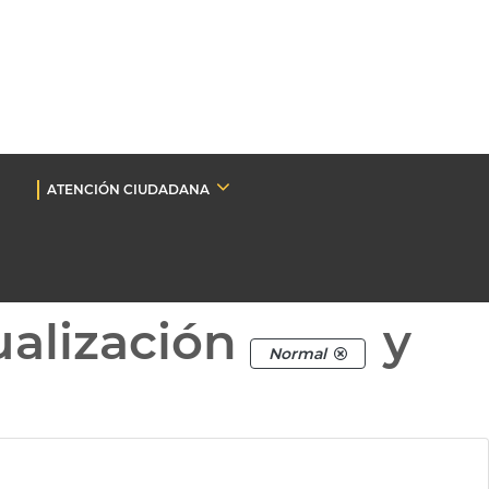
ATENCIÓN CIUDADANA
ualización
y
Normal