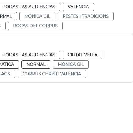
TODAS LAS AUDIENCIAS
VALENCIA
RMAL
MÓNICA GIL
FESTES I TRADICIONS
S
ROCAS DEL CORPUS
TODAS LAS AUDIENCIAS
CIUTAT VELLA
MÁTICA
NORMAL
MÓNICA GIL
FAGS
CORPUS CHRISTI VALÈNCIA