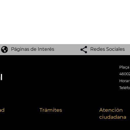
Páginas de Interés
Redes Sociales
Plaça
46002
Horari
Teléf
ad
Trámites
Atención
ciudadana