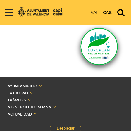
VAL
CAS
AYUNTAMIENTO
LA CIUDAD
TRÁMITES
ATENCIÓN CIUDADANA
ACTUALIDAD
Desplegar