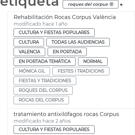
etiqueta
.
roques del corpus
Rehabilitación Rocas Corpus València
modificado hace 1 año
CULTURA Y FIESTAS POPULARES
CULTURA
TODAS LAS AUDIENCIAS
VALENCIA
EN PORTADA
EN PORTADA TEMÁTICA
NORMAL
MÓNICA GIL
FESTES I TRADICIONS
FIESTAS Y TRADICIONES
ROQUES DEL CORPUS
ROCAS DEL CORPUS
tratamiento antixilófagos rocas Corpus
modificado hace 2 años
CULTURA Y FIESTAS POPULARES