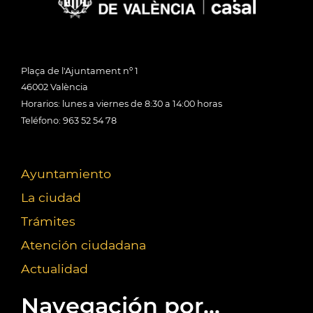
Plaça de l'Ajuntament nº 1
46002 València
Horarios: lunes a viernes de 8:30 a 14:00 horas
Teléfono: 963 52 54 78
Ayuntamiento
La ciudad
Trámites
Atención ciudadana
Actualidad
Navegación por...