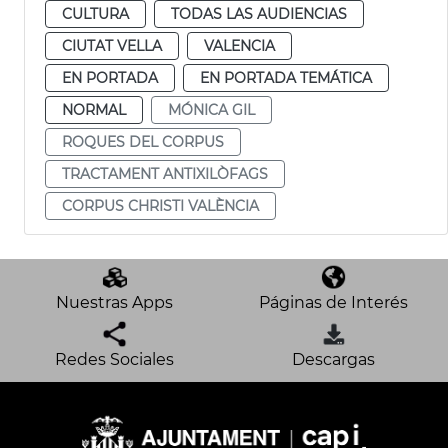
CULTURA
TODAS LAS AUDIENCIAS
CIUTAT VELLA
VALENCIA
EN PORTADA
EN PORTADA TEMÁTICA
NORMAL
MÓNICA GIL
ROQUES DEL CORPUS
TRACTAMENT ANTIXILÒFAGS
CORPUS CHRISTI VALÈNCIA
Nuestras Apps
Páginas de Interés
Redes Sociales
Descargas