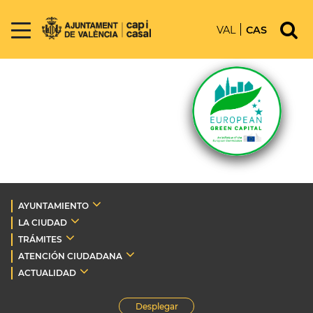
VAL
CAS
AYUNTAMIENTO
LA CIUDAD
TRÁMITES
ATENCIÓN CIUDADANA
ACTUALIDAD
Desplegar