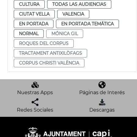
CULTURA
TODAS LAS AUDIENCIAS
CIUTAT VELLA
VALENCIA
EN PORTADA
EN PORTADA TEMÁTICA
NORMAL
MÓNICA GIL
ROQUES DEL CORPUS
TRACTAMENT ANTIXILÒFAGS
CORPUS CHRISTI VALÈNCIA
Nuestras Apps
Páginas de Interés
Redes Sociales
Descargas