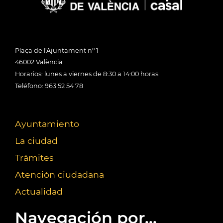
Plaça de l'Ajuntament nº 1
46002 València
Horarios: lunes a viernes de 8:30 a 14:00 horas
Teléfono: 963 52 54 78
Ayuntamiento
La ciudad
Trámites
Atención ciudadana
Actualidad
Navegación por...