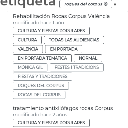
etiqueta
.
roques del corpus
Rehabilitación Rocas Corpus València
modificado hace 1 año
CULTURA Y FIESTAS POPULARES
CULTURA
TODAS LAS AUDIENCIAS
VALENCIA
EN PORTADA
EN PORTADA TEMÁTICA
NORMAL
MÓNICA GIL
FESTES I TRADICIONS
FIESTAS Y TRADICIONES
ROQUES DEL CORPUS
ROCAS DEL CORPUS
tratamiento antixilófagos rocas Corpus
modificado hace 2 años
CULTURA Y FIESTAS POPULARES