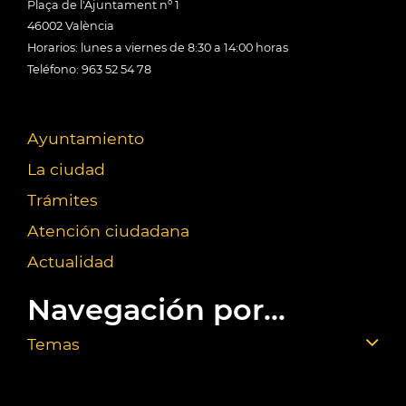
Plaça de l'Ajuntament nº 1
46002 València
Horarios: lunes a viernes de 8:30 a 14:00 horas
Teléfono: 963 52 54 78
Ayuntamiento
La ciudad
Trámites
Atención ciudadana
Actualidad
Navegación por...
Temas