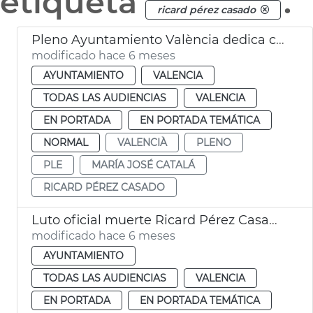
etiqueta
.
ricard pérez casado
Pleno Ayuntamiento València dedica calle Pérez Casado
modificado hace 6 meses
AYUNTAMIENTO
VALENCIA
TODAS LAS AUDIENCIAS
VALENCIA
EN PORTADA
EN PORTADA TEMÁTICA
NORMAL
VALENCIÀ
PLENO
PLE
MARÍA JOSÉ CATALÁ
RICARD PÉREZ CASADO
Luto oficial muerte Ricard Pérez Casado, exalcalde de València
modificado hace 6 meses
AYUNTAMIENTO
TODAS LAS AUDIENCIAS
VALENCIA
EN PORTADA
EN PORTADA TEMÁTICA