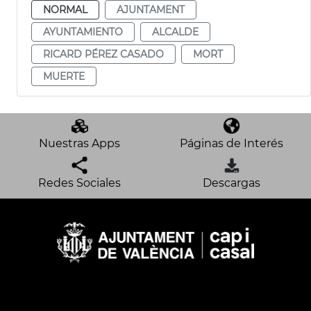
NORMAL
AJUNTAMENT
AYUNTAMIENTO
ALCALDE
RICARD PÉREZ CASADO
MORT
MUERTE
Nuestras Apps
Páginas de Interés
Redes Sociales
Descargas