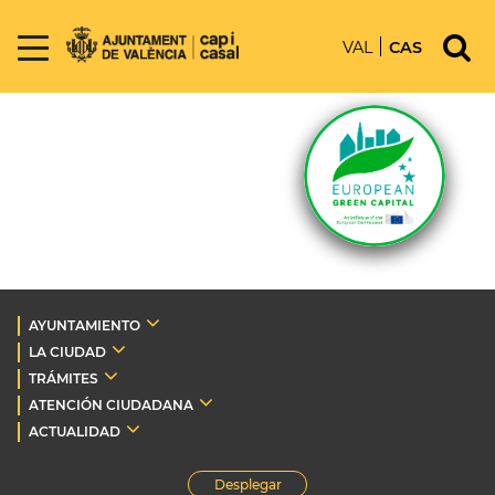
VAL
CAS
AYUNTAMIENTO
LA CIUDAD
TRÁMITES
ATENCIÓN CIUDADANA
ACTUALIDAD
Desplegar