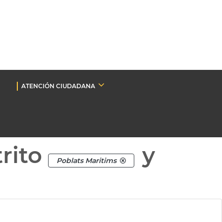
ATENCIÓN CIUDADANA
rito
y
Poblats Maritims