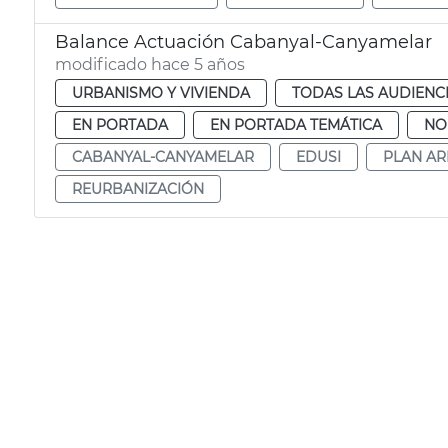
Balance Actuación Cabanyal-Canyamelar
modificado hace 5 años
URBANISMO Y VIVIENDA
TODAS LAS AUDIENC
EN PORTADA
EN PORTADA TEMÁTICA
NO
CABANYAL-CANYAMELAR
EDUSI
PLAN A
REURBANIZACIÓN