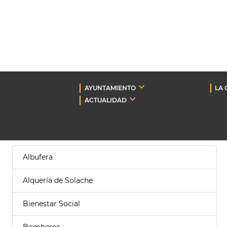
AYUNTAMIENTO
LA 
ACTUALIDAD
Albufera
Alquería de Solache
Bienestar Social