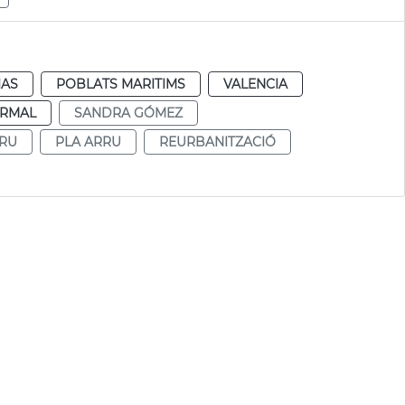
IAS
POBLATS MARITIMS
VALENCIA
RMAL
SANDRA GÓMEZ
RRU
PLA ARRU
REURBANITZACIÓ