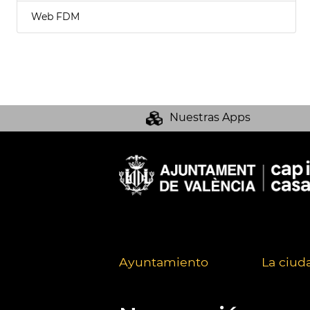
Web FDM
Nuestras Apps
Ayuntamiento
La ciud