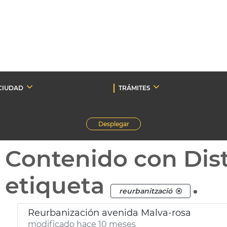
CIUDAD
TRÁMITES
Desplegar
Contenido con Dist
etiqueta
.
reurbanització
Reurbanización avenida Malva-rosa
modificado hace 10 meses