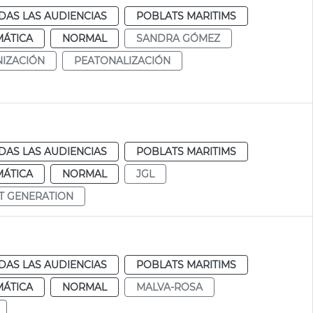
DAS LAS AUDIENCIAS
POBLATS MARITIMS
MÁTICA
NORMAL
SANDRA GÓMEZ
IZACIÓN
PEATONALIZACIÓN
DAS LAS AUDIENCIAS
POBLATS MARITIMS
MÁTICA
NORMAL
JGL
T GENERATION
DAS LAS AUDIENCIAS
POBLATS MARITIMS
MÁTICA
NORMAL
MALVA-ROSA