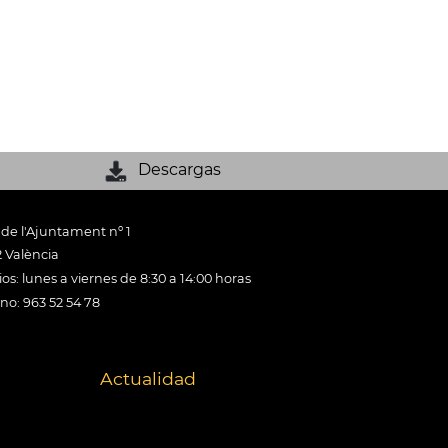
Descargas
 de l'Ajuntament nº 1
 València
os: lunes a viernes de 8:30 a 14:00 horas
ono: 963 52 54 78
Actualidad