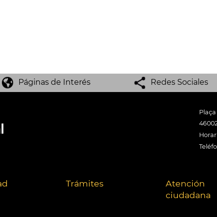
Páginas de Interés
Redes Sociales
Plaça
46002
Horari
Teléf
ad
Trámites
Atención
ciudadana