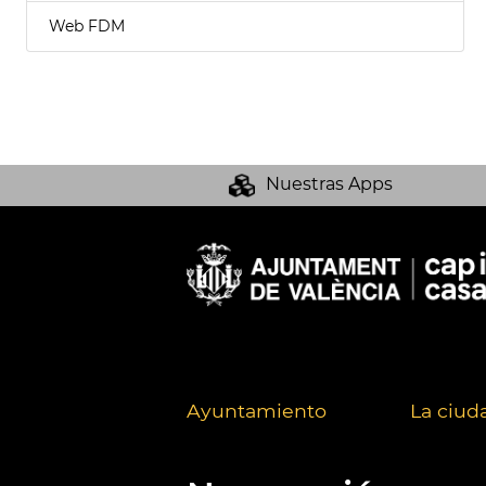
Web FDM
Nuestras Apps
Ayuntamiento
La ciud