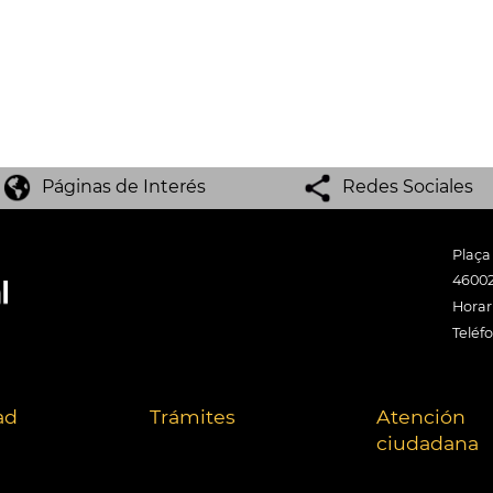
Páginas de Interés
Redes Sociales
Plaça
46002
Horari
Teléf
ad
Trámites
Atención
ciudadana