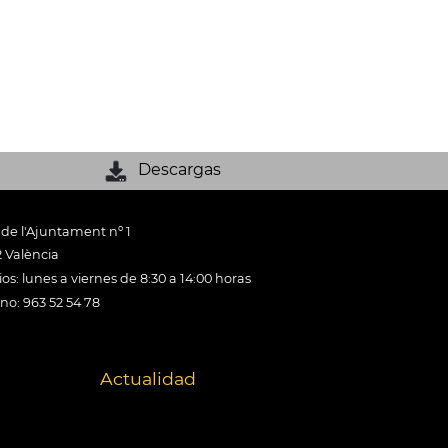
Descargas
 de l'Ajuntament nº 1
 València
os: lunes a viernes de 8:30 a 14:00 horas
ono: 963 52 54 78
Actualidad