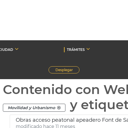
CIUDAD
TRÁMITES
Desplegar
Contenido con We
y etique
Movilidad y Urbanismo
Obras acceso peatonal apeadero Font de Sa
modificado hace 11 meses