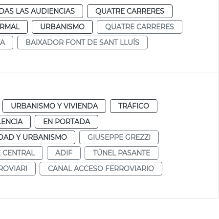
DAS LAS AUDIENCIAS
QUATRE CARRERES
RMAL
URBANISMO
QUATRE CARRERES
TA
BAIXADOR FONT DE SANT LLUÍS
URBANISMO Y VIVIENDA
TRÁFICO
LENCIA
EN PORTADA
DAD Y URBANISMO
GIUSEPPE GREZZI
 CENTRAL
ADIF
TÚNEL PASANTE
ROVIARI
CANAL ACCESO FERROVIARIO