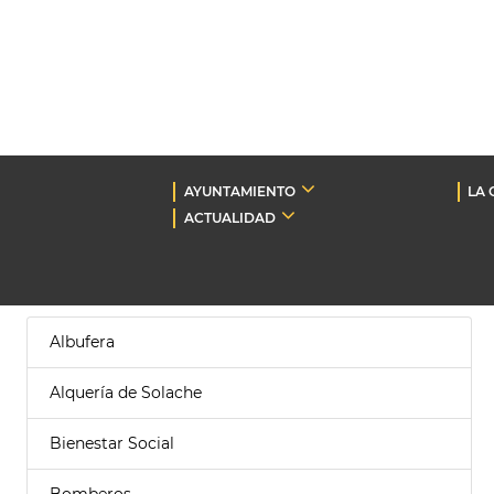
AYUNTAMIENTO
LA 
ACTUALIDAD
Albufera
Alquería de Solache
Bienestar Social