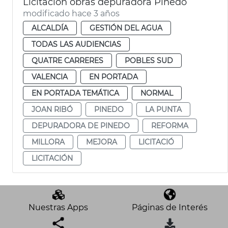
Licitación obras depuradora Pinedo
modificado hace 3 años
ALCALDÍA
GESTIÓN DEL AGUA
TODAS LAS AUDIENCIAS
QUATRE CARRERES
POBLES SUD
VALENCIA
EN PORTADA
EN PORTADA TEMÁTICA
NORMAL
JOAN RIBÓ
PINEDO
LA PUNTA
DEPURADORA DE PINEDO
REFORMA
MILLORA
MEJORA
LICITACIÓ
LICITACIÓN
Nuestras Apps
Páginas de Interés