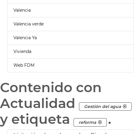
Valencia
Valencia verde
Valencia Ya
Vivienda
Web FDM
Contenido con
Actualidad
Gestión del agua
y etiqueta
.
reforma