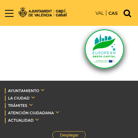
VAL
CAS
AYUNTAMIENTO
LA CIUDAD
TRÁMITES
ATENCIÓN CIUDADANA
ACTUALIDAD
Desplegar