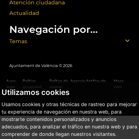
Atención ciudadana
Actualidad
Navegación por...
Temas
Ajuntament de València ©
2026
Aviso
Política
Política de
Agencia Antifraude
Mapa
legal
privacidad
cookies
Web
Utilizamos cookies
Usamos cookies y otras técnicas de rastreo para mejorar
tu experiencia de navegación en nuestra web, para
mostrarte contenidos personalizados y anuncios
adecuados, para analizar el tráfico en nuestra web y para
comprender de donde llegan nuestros visitantes.