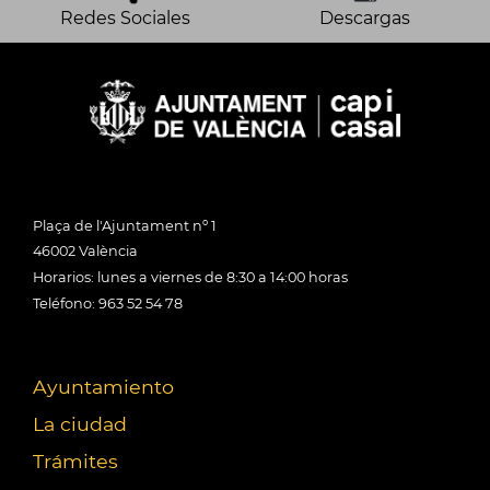
Redes Sociales
Descargas
Plaça de l'Ajuntament nº 1
46002 València
Horarios: lunes a viernes de 8:30 a 14:00 horas
Teléfono: 963 52 54 78
Ayuntamiento
La ciudad
Trámites