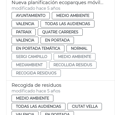
Nueva planificación ecoparques móviles municipales
modificado hace 5 años
AYUNTAMIENTO
MEDIO AMBIENTE
VALENCIA
TODAS LAS AUDIENCIAS
PATRAIX
QUATRE CARRERES
VALENCIA
EN PORTADA
EN PORTADA TEMÁTICA
NORMAL
SERGI CAMPILLO
MEDIO AMBIENTE
MEDIAMBIENT
RECOLLIDA RESIDUS
RECOGIDA RESIDUOS
Recogida de residuos
modificado hace 5 años
MEDIO AMBIENTE
TODAS LAS AUDIENCIAS
CIUTAT VELLA
VALENCIA
EN PORTADA