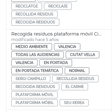
RECICLATGE
RECICLAJE
RECOLLIDA RESIDUS
RECOGIDA RESIDUOS
Recogida residuos plataforma móvil Ciutat Vella Nord
modificado hace 5 años
MEDIO AMBIENTE
VALENCIA
TODAS LAS AUDIENCIAS
CIUTAT VELLA
VALENCIA
EN PORTADA
EN PORTADA TEMÁTICA
NORMAL
SERGI CAMPILLO
RECOLLIDA RESIDUS
RECOGIDA RESIDUOS
EL CARME
PLATAFORMA MÒVIL
PLATAFORMA MÒBIL
SEU-XEREA