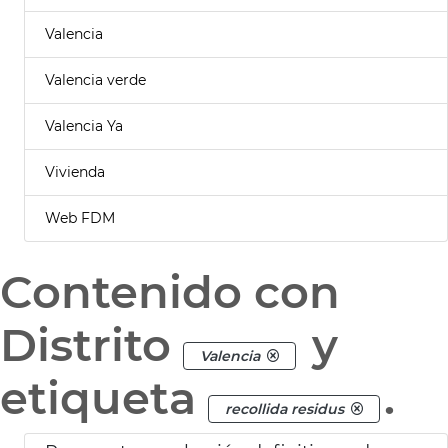
Valencia
Valencia verde
Valencia Ya
Vivienda
Web FDM
Contenido con
Distrito
y
Valencia
etiqueta
.
recollida residus