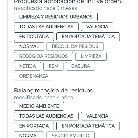
Propuesta aprobación definitiva ordenanza limpieza València
modificado hace 3 meses
LIMPIEZA Y RESIDUOS URBANOS
TODAS LAS AUDIENCIAS
VALENCIA
EN PORTADA
EN PORTADA TEMÁTICA
NORMAL
RECOLLIDA RESIDUS
RECOGIDA RESIDUOS
LIMPIEZA
NETEJA
FEM
BASURA
ORDENANZA
Balanç recogida de residuos
modificado hace 4 años
MEDIO AMBIENTE
TODAS LAS AUDIENCIAS
VALENCIA
EN PORTADA
EN PORTADA TEMÁTICA
NORMAL
SERGI CAMPILLO