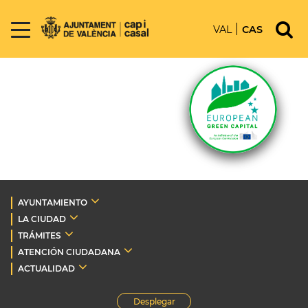
VAL
CAS
AYUNTAMIENTO
LA CIUDAD
TRÁMITES
ATENCIÓN CIUDADANA
ACTUALIDAD
Desplegar