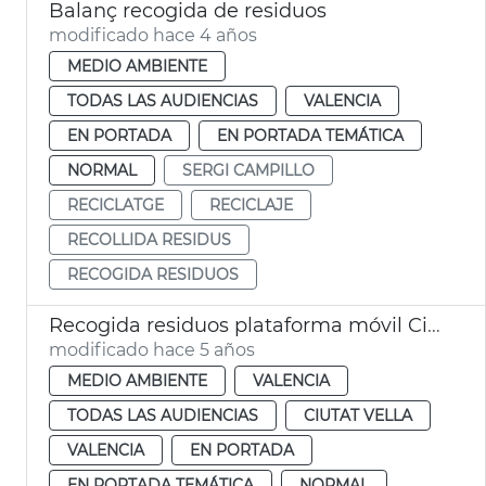
Balanç recogida de residuos
modificado hace 4 años
MEDIO AMBIENTE
TODAS LAS AUDIENCIAS
VALENCIA
EN PORTADA
EN PORTADA TEMÁTICA
NORMAL
SERGI CAMPILLO
RECICLATGE
RECICLAJE
RECOLLIDA RESIDUS
RECOGIDA RESIDUOS
Recogida residuos plataforma móvil Ciutat Vella Nord
modificado hace 5 años
MEDIO AMBIENTE
VALENCIA
TODAS LAS AUDIENCIAS
CIUTAT VELLA
VALENCIA
EN PORTADA
EN PORTADA TEMÁTICA
NORMAL