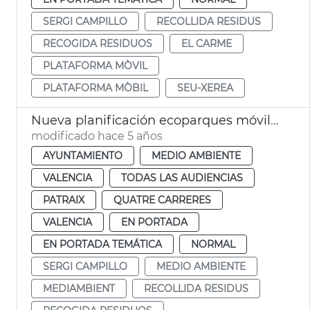
SERGI CAMPILLO
RECOLLIDA RESIDUS
RECOGIDA RESIDUOS
EL CARME
PLATAFORMA MÒVIL
PLATAFORMA MÒBIL
SEU-XEREA
Nueva planificación ecoparques móviles municipales
modificado hace 5 años
AYUNTAMIENTO
MEDIO AMBIENTE
VALENCIA
TODAS LAS AUDIENCIAS
PATRAIX
QUATRE CARRERES
VALENCIA
EN PORTADA
EN PORTADA TEMÁTICA
NORMAL
SERGI CAMPILLO
MEDIO AMBIENTE
MEDIAMBIENT
RECOLLIDA RESIDUS