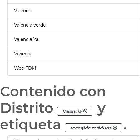
Valencia
Valencia verde
Valencia Ya
Vivienda
Web FDM
Contenido con
Distrito
y
Valencia
etiqueta
.
recogida residuos