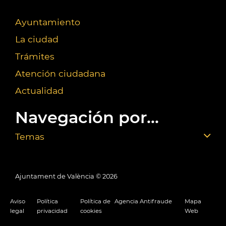
Ayuntamiento
La ciudad
Trámites
Atención ciudadana
Actualidad
Navegación por...
Temas
Ajuntament de València ©
2026
Aviso
Política
Política de
Agencia Antifraude
Mapa
legal
privacidad
cookies
Web