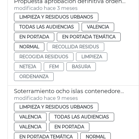
Propuesta aprobación definitiva ordenanza limpieza València
modificado hace 3 meses
LIMPIEZA Y RESIDUOS URBANOS
TODAS LAS AUDIENCIAS
VALENCIA
EN PORTADA
EN PORTADA TEMÁTICA
NORMAL
RECOLLIDA RESIDUS
RECOGIDA RESIDUOS
LIMPIEZA
NETEJA
FEM
BASURA
ORDENANZA
Soterramiento ocho islas contenedores València
modificado hace 9 meses
LIMPIEZA Y RESIDUOS URBANOS
VALENCIA
TODAS LAS AUDIENCIAS
VALENCIA
EN PORTADA
EN PORTADA TEMÁTICA
NORMAL