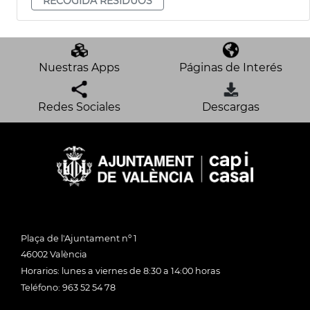
RECOGIDA RESIDUOS
Nuestras Apps
Páginas de Interés
Redes Sociales
Descargas
Plaça de l'Ajuntament nº 1
46002 València
Horarios: lunes a viernes de 8:30 a 14:00 horas
Teléfono: 963 52 54 78