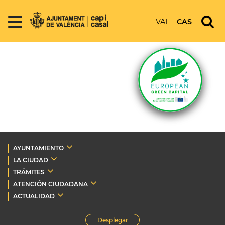
VAL
CAS
AYUNTAMIENTO
LA CIUDAD
TRÁMITES
ATENCIÓN CIUDADANA
ACTUALIDAD
Desplegar