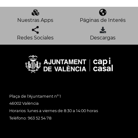
Nuestras Apps
Páginas de Interés
Redes Sociales
Descargas
Plaça de l'Ajuntament nº 1
46002 València
Horarios: lunes a viernes de 8:30 a 14:00 horas
Teléfono: 963 52 54 78