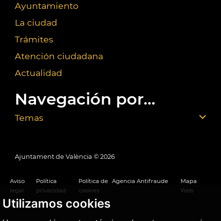
Ayuntamiento
La ciudad
Trámites
Atención ciudadana
Actualidad
Navegación por...
Temas
Ajuntament de València ©
2026
Aviso
Política
Política de
Agencia Antifraude
Mapa
legal
privacidad
cookies
Web
Utilizamos cookies