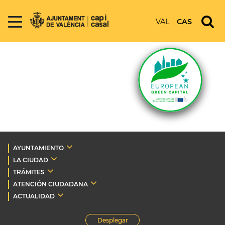
VAL
CAS
AYUNTAMIENTO
LA CIUDAD
TRÁMITES
ATENCIÓN CIUDADANA
ACTUALIDAD
Desplegar