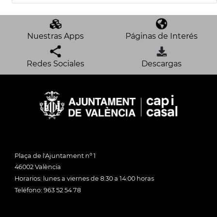
Nuestras Apps
Páginas de Interés
Redes Sociales
Descargas
Plaça de l'Ajuntament nº 1
46002 València
Horarios: lunes a viernes de 8:30 a 14:00 horas
Teléfono: 963 52 54 78