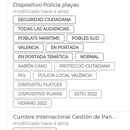
Dispositivo Policía playas
modificado hace 4 años
SEGURIDAD CIUDADANA
TODAS LAS AUDIENCIAS
POBLATS MARITIMS
POBLES SUD
VALENCIA
EN PORTADA
EN PORTADA TEMÁTICA
NORMAL
AARÓN CANO
PROTECCIÓ CIUTADANA
PLV
POLICIA LOCAL VALÈNCIA
DISPOSITIU PLATGES
DISPOSITIVO PLAYAS
ESTIU 2022
VERANO 2022
Cumbre Internacional Gestión de Pandemias
modificado hace 4 años