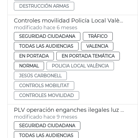
DESTRUCCIÓN ARMAS
Controles movilidad Policía Local València
modificado hace 6 meses
SEGURIDAD CIUDADANA
TRÁFICO
TODAS LAS AUDIENCIAS
VALENCIA
EN PORTADA
EN PORTADA TEMÁTICA
NORMAL
POLICIA LOCAL VALÈNCIA
JESÚS CARBONELL
CONTROLS MOBILITAT
CONTROLES MOVILIDAD
PLV operación enganches ilegales luz Malva-rosa
modificado hace 9 meses
SEGURIDAD CIUDADANA
TODAS LAS AUDIENCIAS