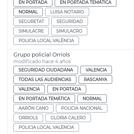
EN PORTADA
EN PORTADA TEMÁTICA
NORMAL
LUISA NOTARIO
SEGURETAT
SEGURIDAD
SIMULACRE
SIMULACRO
POLICIA LOCAL VALÈNCIA
Grupo policial Orriols
modificado hace 4 años
SEGURIDAD CIUDADANA
VALENCIA
TODAS LAS AUDIENCIAS
RASCANYA
VALENCIA
EN PORTADA
EN PORTADA TEMÁTICA
NORMAL
AARÓN CANO
POLICIA NACIONAL
ORRIOLS
GLORIA CALERO
POLICIA LOCAL VALÈNCIA