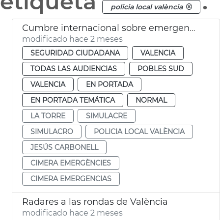
etiqueta
.
policia local valència
Cumbre internacional sobre emergencias en València
modificado hace 2 meses
SEGURIDAD CIUDADANA
VALENCIA
TODAS LAS AUDIENCIAS
POBLES SUD
VALENCIA
EN PORTADA
EN PORTADA TEMÁTICA
NORMAL
LA TORRE
SIMULACRE
SIMULACRO
POLICIA LOCAL VALÈNCIA
JESÚS CARBONELL
CIMERA EMERGÈNCIES
CIMERA EMERGENCIAS
Radares a las rondas de València
modificado hace 2 meses