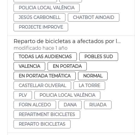
POLICIA LOCAL VALÈNCIA
JESÚS CARBONELL
CHATBOT AINOAID
PROJECTE IMPROVE
Reparto de bicicletas a afectados por la dana València
modificado hace 1 año
TODAS LAS AUDIENCIAS
POBLES SUD
VALENCIA
EN PORTADA
EN PORTADA TEMÁTICA
NORMAL
CASTELLAR OLIVERAL
LA TORRE
PLV
POLICIA LOCAL VALÈNCIA
FORN ALCEDO
DANA
RIUADA
REPARTIMENT BICICLETES
REPARTO BICICLETAS