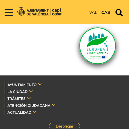
VAL
CAS
AYUNTAMIENTO
LA CIUDAD
TRÁMITES
ATENCIÓN CIUDADANA
ACTUALIDAD
Desplegar