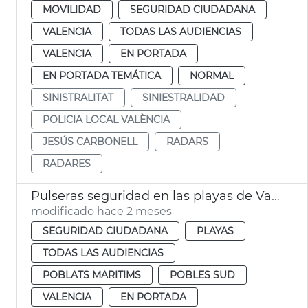
MOVILIDAD
SEGURIDAD CIUDADANA
VALENCIA
TODAS LAS AUDIENCIAS
VALENCIA
EN PORTADA
EN PORTADA TEMÁTICA
NORMAL
SINISTRALITAT
SINIESTRALIDAD
POLICIA LOCAL VALÈNCIA
JESÚS CARBONELL
RADARS
RADARES
Pulseras seguridad en las playas de València
modificado hace 2 meses
SEGURIDAD CIUDADANA
PLAYAS
TODAS LAS AUDIENCIAS
POBLATS MARITIMS
POBLES SUD
VALENCIA
EN PORTADA