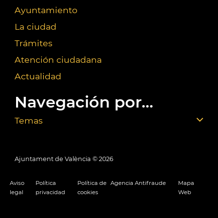
Ayuntamiento
La ciudad
Trámites
Atención ciudadana
Actualidad
Navegación por...
Temas
Ajuntament de València ©
2026
Aviso
Política
Política de
Agencia Antifraude
Mapa
legal
privacidad
cookies
Web