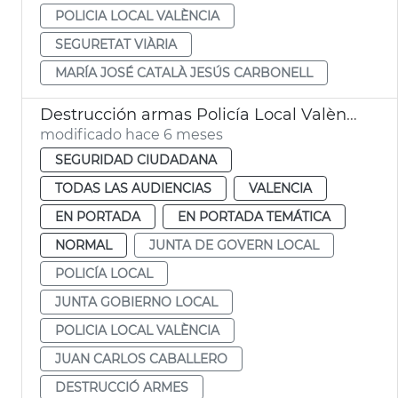
POLICIA LOCAL VALÈNCIA
SEGURETAT VIÀRIA
MARÍA JOSÉ CATALÀ JESÚS CARBONELL
Destrucción armas Policía Local València
modificado hace 6 meses
SEGURIDAD CIUDADANA
TODAS LAS AUDIENCIAS
VALENCIA
EN PORTADA
EN PORTADA TEMÁTICA
NORMAL
JUNTA DE GOVERN LOCAL
POLICÍA LOCAL
JUNTA GOBIERNO LOCAL
POLICIA LOCAL VALÈNCIA
JUAN CARLOS CABALLERO
DESTRUCCIÓ ARMES