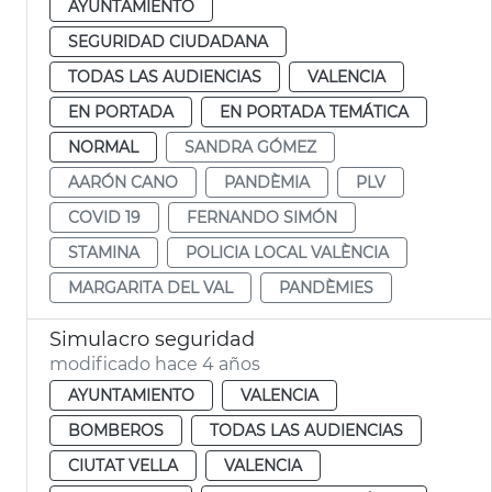
AYUNTAMIENTO
SEGURIDAD CIUDADANA
TODAS LAS AUDIENCIAS
VALENCIA
EN PORTADA
EN PORTADA TEMÁTICA
NORMAL
SANDRA GÓMEZ
AARÓN CANO
PANDÈMIA
PLV
COVID 19
FERNANDO SIMÓN
STAMINA
POLICIA LOCAL VALÈNCIA
MARGARITA DEL VAL
PANDÈMIES
Simulacro seguridad
modificado hace 4 años
AYUNTAMIENTO
VALENCIA
BOMBEROS
TODAS LAS AUDIENCIAS
CIUTAT VELLA
VALENCIA