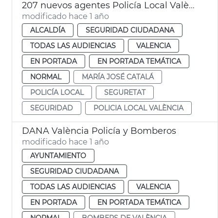
207 nuevos agentes Policía Local València
modificado hace 1 año
ALCALDÍA
SEGURIDAD CIUDADANA
TODAS LAS AUDIENCIAS
VALENCIA
EN PORTADA
EN PORTADA TEMÁTICA
NORMAL
MARÍA JOSÉ CATALÁ
POLICÍA LOCAL
SEGURETAT
SEGURIDAD
POLICIA LOCAL VALÈNCIA
DANA València Policía y Bomberos
modificado hace 1 año
AYUNTAMIENTO
SEGURIDAD CIUDADANA
TODAS LAS AUDIENCIAS
VALENCIA
EN PORTADA
EN PORTADA TEMÁTICA
NORMAL
BOMBERS DE VALÈNCIA