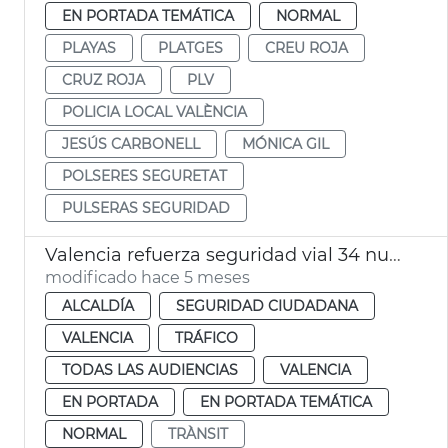
EN PORTADA TEMÁTICA
NORMAL
PLAYAS
PLATGES
CREU ROJA
CRUZ ROJA
PLV
POLICIA LOCAL VALÈNCIA
JESÚS CARBONELL
MÓNICA GIL
POLSERES SEGURETAT
PULSERAS SEGURIDAD
Valencia refuerza seguridad vial 34 nuevos agentes moto Policía Local
modificado hace 5 meses
ALCALDÍA
SEGURIDAD CIUDADANA
VALENCIA
TRÁFICO
TODAS LAS AUDIENCIAS
VALENCIA
EN PORTADA
EN PORTADA TEMÁTICA
NORMAL
TRÀNSIT