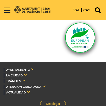
VAL
CAS
AYUNTAMIENTO
LA CIUDAD
TRÁMITES
ATENCIÓN CIUDADANA
ACTUALIDAD
Desplegar