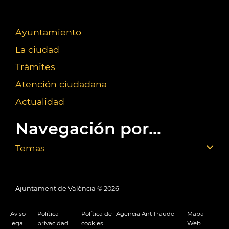
Ayuntamiento
La ciudad
Trámites
Atención ciudadana
Actualidad
Navegación por...
Temas
Ajuntament de València ©
2026
Aviso
Política
Política de
Agencia Antifraude
Mapa
legal
privacidad
cookies
Web