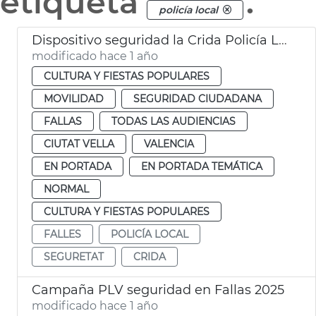
etiqueta
.
policía local
Dispositivo seguridad la Crida Policía Local València
modificado hace 1 año
CULTURA Y FIESTAS POPULARES
MOVILIDAD
SEGURIDAD CIUDADANA
FALLAS
TODAS LAS AUDIENCIAS
CIUTAT VELLA
VALENCIA
EN PORTADA
EN PORTADA TEMÁTICA
NORMAL
CULTURA Y FIESTAS POPULARES
FALLES
POLICÍA LOCAL
SEGURETAT
CRIDA
Campaña PLV seguridad en Fallas 2025
modificado hace 1 año