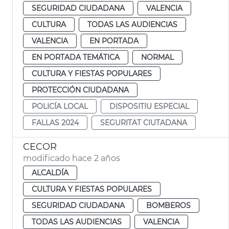
SEGURIDAD CIUDADANA
VALENCIA
CULTURA
TODAS LAS AUDIENCIAS
VALENCIA
EN PORTADA
EN PORTADA TEMÁTICA
NORMAL
CULTURA Y FIESTAS POPULARES
PROTECCIÓN CIUDADANA
POLICÍA LOCAL
DISPOSITIU ESPECIAL
FALLAS 2024
SEGURITAT CIUTADANA
CECOR
modificado hace 2 años
ALCALDÍA
CULTURA Y FIESTAS POPULARES
SEGURIDAD CIUDADANA
BOMBEROS
TODAS LAS AUDIENCIAS
VALENCIA