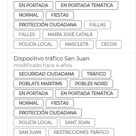
EN PORTADA
EN PORTADA TEMÁTICA
NORMAL
FIESTAS
PROTECCIÓN CIUDADANA
FALLAS
FALLES
MARÍA JOSÉ CATALÁ
POLICÍA LOCAL
MASCLETÀ
CECOR
Dispositivo tráfico San Juan
modificado hace 4 años
SEGURIDAD CIUDADANA
TRÁFICO
POBLATS MARITIMS
POBLES NORD
EN PORTADA
EN PORTADA TEMÁTICA
NORMAL
FIESTAS
PROTECCIÓN CIUDADANA
POLICÍA LOCAL
SANT JOAN
SAN JUAN
RESTRICCIONES TRÁFICO