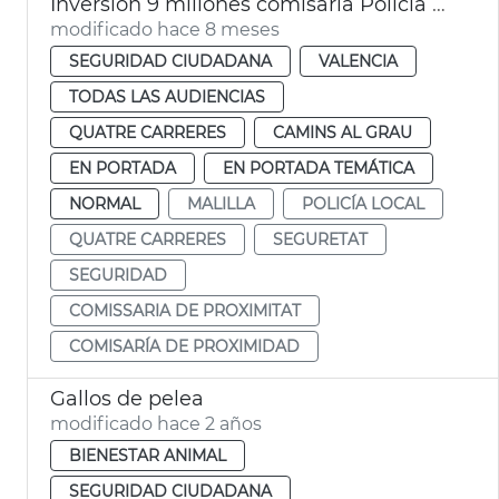
Inversión 9 millones comisaria Policía Local Malilla València
modificado hace 8 meses
SEGURIDAD CIUDADANA
VALENCIA
TODAS LAS AUDIENCIAS
QUATRE CARRERES
CAMINS AL GRAU
EN PORTADA
EN PORTADA TEMÁTICA
NORMAL
MALILLA
POLICÍA LOCAL
QUATRE CARRERES
SEGURETAT
SEGURIDAD
COMISSARIA DE PROXIMITAT
COMISARÍA DE PROXIMIDAD
Gallos de pelea
modificado hace 2 años
BIENESTAR ANIMAL
SEGURIDAD CIUDADANA