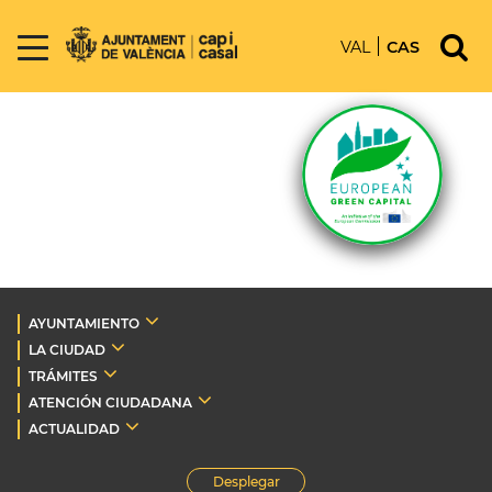
VAL
CAS
AYUNTAMIENTO
LA CIUDAD
TRÁMITES
ATENCIÓN CIUDADANA
ACTUALIDAD
Desplegar