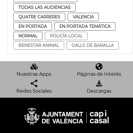
TODAS LAS AUDIENCIAS
QUATRE CARRERES
VALENCIA
EN PORTADA
EN PORTADA TEMÁTICA
NORMAL
POLICÍA LOCAL
BENESTAR ANIMAL
GALLS DE BARALLA
Nuestras Apps
Páginas de Interés
Redes Sociales
Descargas