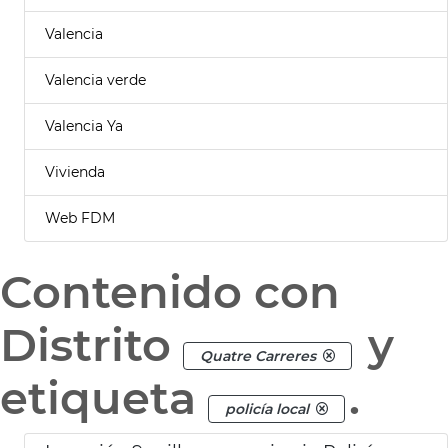
Valencia
Valencia verde
Valencia Ya
Vivienda
Web FDM
Contenido con
Distrito
y
Quatre Carreres
etiqueta
.
policía local