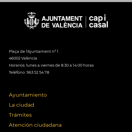
Plaça de l'Ajuntament nº 1
46002 València
Horarios: lunes a viernes de 8:30 a 14:00 horas
Teléfono: 963 52 54 78
Ayuntamiento
La ciudad
Trámites
Atención ciudadana