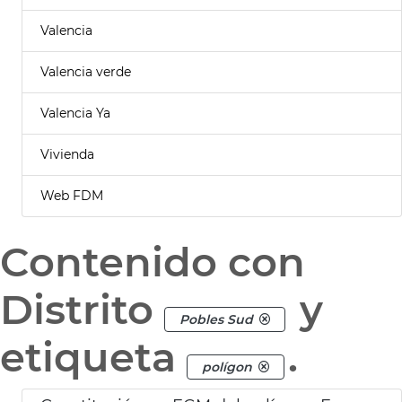
Valencia
Valencia verde
Valencia Ya
Vivienda
Web FDM
Contenido con
Distrito
y
Pobles Sud
etiqueta
.
polígon