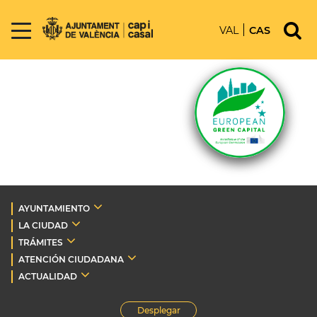
VAL
CAS
AYUNTAMIENTO
LA CIUDAD
TRÁMITES
ATENCIÓN CIUDADANA
ACTUALIDAD
Desplegar