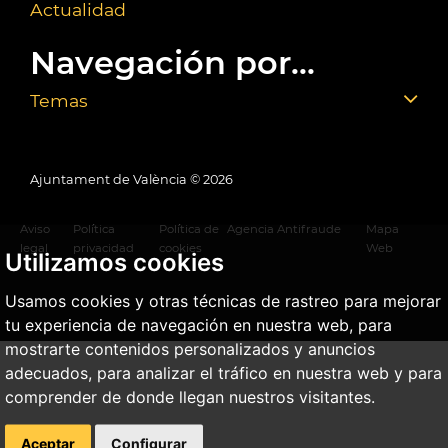
Actualidad
Navegación por...
Temas
Ajuntament de València ©
2026
Aviso
Política
Política de
Agencia Antifraude
Mapa
legal
privacidad
cookies
Web
Utilizamos cookies
Usamos cookies y otras técnicas de rastreo para mejorar
tu experiencia de navegación en nuestra web, para
mostrarte contenidos personalizados y anuncios
adecuados, para analizar el tráfico en nuestra web y para
comprender de donde llegan nuestros visitantes.
Aceptar
Configurar