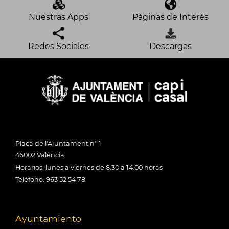
Nuestras Apps
Páginas de Interés
Redes Sociales
Descargas
Plaça de l'Ajuntament nº 1
46002 València
Horarios: lunes a viernes de 8:30 a 14:00 horas
Teléfono: 963 52 54 78
Ayuntamiento