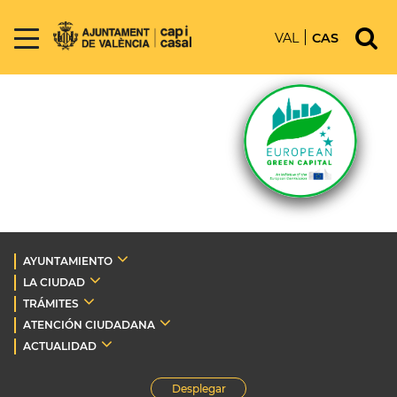
VAL
CAS
AYUNTAMIENTO
LA CIUDAD
TRÁMITES
ATENCIÓN CIUDADANA
ACTUALIDAD
Desplegar