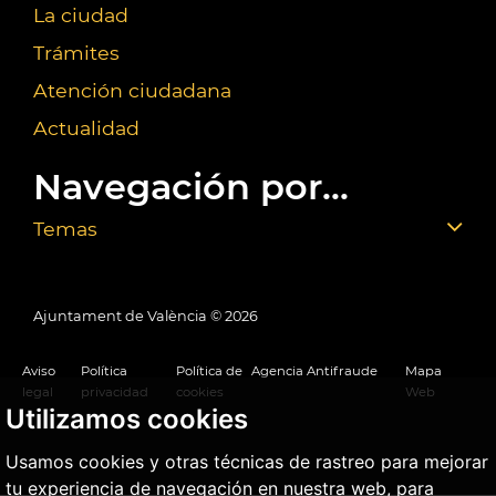
La ciudad
Trámites
Atención ciudadana
Actualidad
Navegación por...
Temas
Ajuntament de València ©
2026
Aviso
Política
Política de
Agencia Antifraude
Mapa
legal
privacidad
cookies
Web
Utilizamos cookies
Usamos cookies y otras técnicas de rastreo para mejorar
tu experiencia de navegación en nuestra web, para