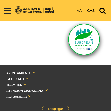
VAL
CAS
AYUNTAMIENTO
LA CIUDAD
TRÁMITES
ATENCIÓN CIUDADANA
ACTUALIDAD
Desplegar