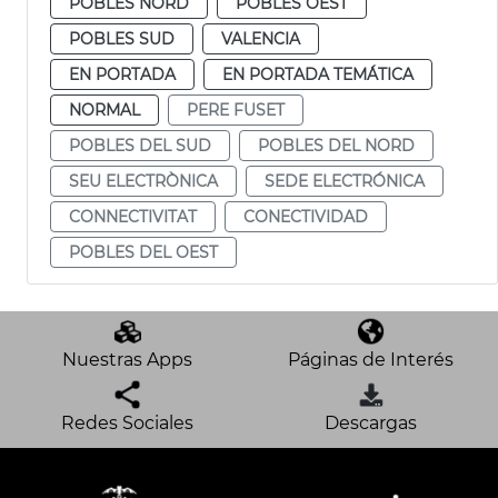
POBLES NORD
POBLES OEST
POBLES SUD
VALENCIA
EN PORTADA
EN PORTADA TEMÁTICA
NORMAL
PERE FUSET
POBLES DEL SUD
POBLES DEL NORD
SEU ELECTRÒNICA
SEDE ELECTRÓNICA
CONNECTIVITAT
CONECTIVIDAD
POBLES DEL OEST
Nuestras Apps
Páginas de Interés
Redes Sociales
Descargas