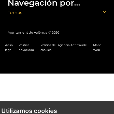
Navegación por...
Temas
Ajuntament de València ©
2026
Aviso
Política
Política de
Agencia Antifraude
Mapa
legal
privacidad
cookies
Web
Utilizamos cookies