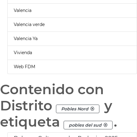
Valencia
Valencia verde
Valencia Ya
Vivienda
Web FDM
Contenido con
Distrito
y
Pobles Nord
etiqueta
.
pobles del sud