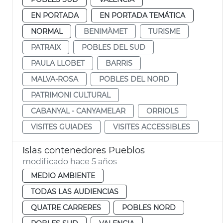
EN PORTADA
EN PORTADA TEMÁTICA
NORMAL
BENIMÀMET
TURISME
PATRAIX
POBLES DEL SUD
PAULA LLOBET
BARRIS
MALVA-ROSA
POBLES DEL NORD
PATRIMONI CULTURAL
CABANYAL - CANYAMELAR
ORRIOLS
VISITES GUIADES
VISITES ACCESSIBLES
Islas contenedores Pueblos
modificado hace 5 años
MEDIO AMBIENTE
TODAS LAS AUDIENCIAS
QUATRE CARRERES
POBLES NORD