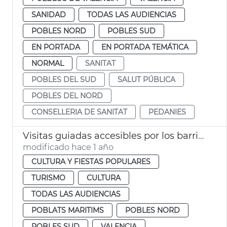
SANIDAD
TODAS LAS AUDIENCIAS
POBLES NORD
POBLES SUD
EN PORTADA
EN PORTADA TEMÁTICA
NORMAL
SANITAT
POBLES DEL SUD
SALUT PÚBLICA
POBLES DEL NORD
CONSELLERIA DE SANITAT
PEDANIES
Visitas guiadas accesibles por los barrios de la ciudad
modificado hace 1 año
CULTURA Y FIESTAS POPULARES
TURISMO
CULTURA
TODAS LAS AUDIENCIAS
POBLATS MARITIMS
POBLES NORD
POBLES SUD
VALENCIA