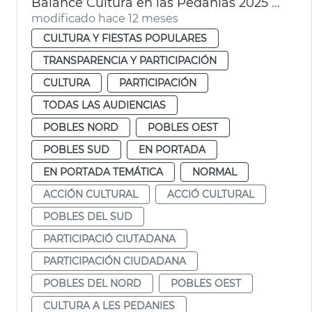
Balance Cultura en las Pedanias 2025 Ayuntamiento València
modificado hace 12 meses
CULTURA Y FIESTAS POPULARES
TRANSPARENCIA Y PARTICIPACIÓN
CULTURA
PARTICIPACIÓN
TODAS LAS AUDIENCIAS
POBLES NORD
POBLES OEST
POBLES SUD
EN PORTADA
EN PORTADA TEMÁTICA
NORMAL
ACCIÓN CULTURAL
ACCIÓ CULTURAL
POBLES DEL SUD
PARTICIPACIÓ CIUTADANA
PARTICIPACIÓN CIUDADANA
POBLES DEL NORD
POBLES OEST
CULTURA A LES PEDANIES