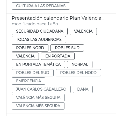
CULTURA A LAS PEDANÍAS
Presentación calendario Plan València Más Segura
modificado hace 1 año
SEGURIDAD CIUDADANA
VALENCIA
TODAS LAS AUDIENCIAS
POBLES NORD
POBLES SUD
VALENCIA
EN PORTADA
EN PORTADA TEMÁTICA
NORMAL
POBLES DEL SUD
POBLES DEL NORD
EMERGÈNCIA
JUAN CARLOS CABALLERO
DANA
VALÈNCIA MÁS SEGURA
VALÈNCIA MÉS SEGURA