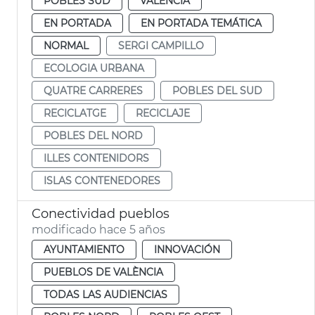
POBLES SUD
VALENCIA
EN PORTADA
EN PORTADA TEMÁTICA
NORMAL
SERGI CAMPILLO
ECOLOGIA URBANA
QUATRE CARRERES
POBLES DEL SUD
RECICLATGE
RECICLAJE
POBLES DEL NORD
ILLES CONTENIDORS
ISLAS CONTENEDORES
Conectividad pueblos
modificado hace 5 años
AYUNTAMIENTO
INNOVACIÓN
PUEBLOS DE VALÈNCIA
TODAS LAS AUDIENCIAS