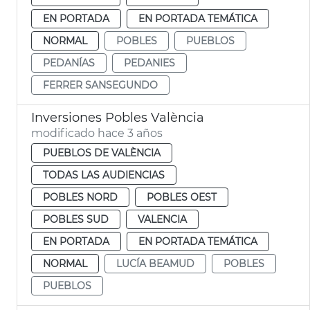
EN PORTADA
EN PORTADA TEMÁTICA
NORMAL
POBLES
PUEBLOS
PEDANÍAS
PEDANIES
FERRER SANSEGUNDO
Inversiones Pobles València
modificado hace 3 años
PUEBLOS DE VALÈNCIA
TODAS LAS AUDIENCIAS
POBLES NORD
POBLES OEST
POBLES SUD
VALENCIA
EN PORTADA
EN PORTADA TEMÁTICA
NORMAL
LUCÍA BEAMUD
POBLES
PUEBLOS