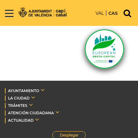
VAL
CAS
AYUNTAMIENTO
LA CIUDAD
TRÁMITES
ATENCIÓN CIUDADANA
ACTUALIDAD
Desplegar