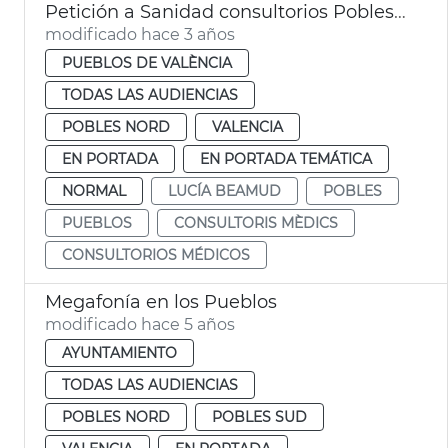
Petición a Sanidad consultorios Pobles del Nord
modificado hace 3 años
PUEBLOS DE VALÈNCIA
TODAS LAS AUDIENCIAS
POBLES NORD
VALENCIA
EN PORTADA
EN PORTADA TEMÁTICA
NORMAL
LUCÍA BEAMUD
POBLES
PUEBLOS
CONSULTORIS MÈDICS
CONSULTORIOS MÉDICOS
Megafonía en los Pueblos
modificado hace 5 años
AYUNTAMIENTO
TODAS LAS AUDIENCIAS
POBLES NORD
POBLES SUD