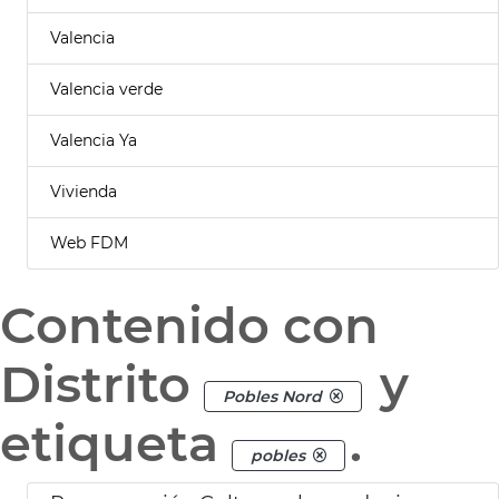
Valencia
Valencia verde
Valencia Ya
Vivienda
Web FDM
Contenido con
Distrito
y
Pobles Nord
etiqueta
.
pobles