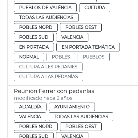
PUEBLOS DE VALÈNCIA
CULTURA
TODAS LAS AUDIENCIAS
POBLES NORD
POBLES OEST
POBLES SUD
VALENCIA
EN PORTADA
EN PORTADA TEMÁTICA
NORMAL
POBLES
PUEBLOS
CULTURA A LES PEDANIES
CULTURA A LAS PEDANÍAS
Reunión Ferrer con pedanías
modificado hace 2 años
ALCALDÍA
AYUNTAMIENTO
VALENCIA
TODAS LAS AUDIENCIAS
POBLES NORD
POBLES OEST
POBLES SUD
VALENCIA