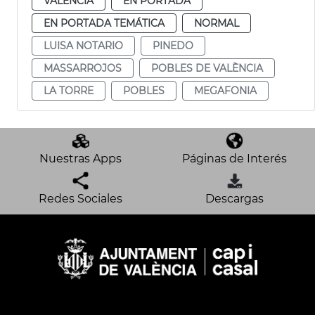
VALENCIA
EN PORTADA
EN PORTADA TEMÁTICA
NORMAL
LUISA NOTARIO
PINEDO
MASSARROJOS
POBLES DE VALÈNCIA
LA TORRE
POBLES
MEGAFONIA
Nuestras Apps
Páginas de Interés
Redes Sociales
Descargas