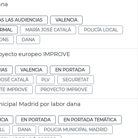
ana
S LAS AUDIENCIAS
VALENCIA
RMAL
MARÍA JOSÉ CATALÁ
POLICÍA LOCAL
ONS
DANA
proyecto europeo IMPROVE
IAS
VALENCIA
EN PORTADA
JOSÉ CATALÁ
PLV
SEGURETAT
TE IMPROVE
PROYECTO IMPROVE
nicipal Madrid por labor dana
CIA
EN PORTADA
EN PORTADA TEMÁTICA
LL
DANA
POLICIA MUNICIPAL MADRID