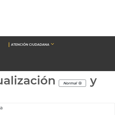
ATENCIÓN CIUDADANA
ualización
y
Normal
ia