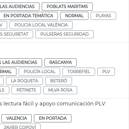
LAS AUDIENCIAS
POBLATS MARITIMS
EN PORTADA TEMÁTICA
NORMAL
PLAYAS
V
POLICIA LOCAL VALÈNCIA
S SEGURETAT
PULSERAS SEGURIDAD
 LAS AUDIENCIAS
RASCANYA
RMAL
POLICÍA LOCAL
TORREFIEL
PLV
LA ROQUETA
BETERÓ
LS
PETINETS
MLVA ROSA
s lectura fácil y apoyo comunicación PLV
VALENCIA
EN PORTADA
JAVIER COPOVÍ