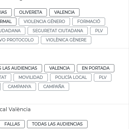
IAS
OLIVERETA
VALENCIA
RMAL
VIOLENCIA GÉNERO
FORMACIÓ
IUDADANA
SEGURETAT CIUTADANA
PLV
VO PROTOCOLO
VIOLÈNICA GÈNERE
 LAS AUDIENCIAS
VALENCIA
EN PORTADA
TAT
MOVILIDAD
POLICÍA LOCAL
PLV
CAMPANYA
CAMPAÑA
cal València
FALLAS
TODAS LAS AUDIENCIAS