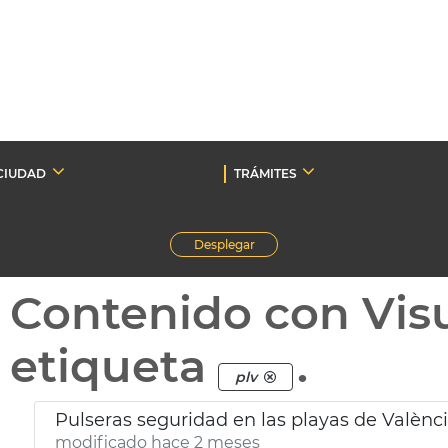
CIUDAD
TRÁMITES
Desplegar
Contenido con Vis
etiqueta
.
plv
Pulseras seguridad en las playas de Valènc
modificado hace 2 meses