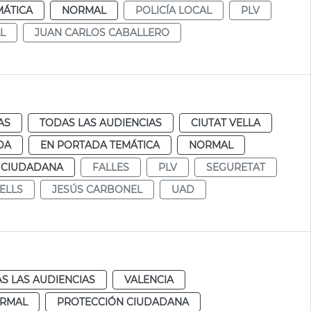
MÁTICA
NORMAL
POLICÍA LOCAL
PLV
L
JUAN CARLOS CABALLERO
AS
TODAS LAS AUDIENCIAS
CIUTAT VELLA
DA
EN PORTADA TEMÁTICA
NORMAL
 CIUDADANA
FALLES
PLV
SEGURETAT
ELLS
JESÚS CARBONEL
UAD
S LAS AUDIENCIAS
VALENCIA
RMAL
PROTECCIÓN CIUDADANA