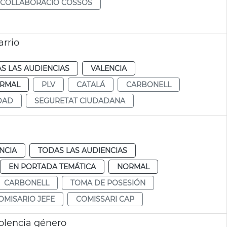
COLLABORACIÓ COSSOS
arrio
S LAS AUDIENCIAS
VALENCIA
RMAL
PLV
CATALÁ
CARBONELL
DAD
SEGURETAT CIUDADANA
NCIA
TODAS LAS AUDIENCIAS
EN PORTADA TEMÁTICA
NORMAL
CARBONELL
TOMA DE POSESIÓN
OMISARIO JEFE
COMISSARI CAP
olencia género