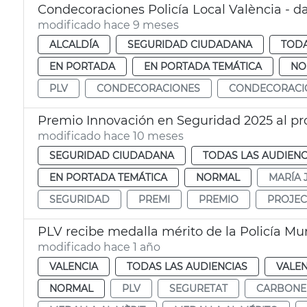
Condecoraciones Policía Local València - d
modificado hace 9 meses
ALCALDÍA
SEGURIDAD CIUDADANA
TODA
EN PORTADA
EN PORTADA TEMÁTICA
NO
PLV
CONDECORACIONES
CONDECORACI
Premio Innovación en Seguridad 2025 al 
modificado hace 10 meses
SEGURIDAD CIUDADANA
TODAS LAS AUDIENC
EN PORTADA TEMÁTICA
NORMAL
MARÍA 
SEGURIDAD
PREMI
PREMIO
PROJEC
PLV recibe medalla mérito de la Policía Mu
modificado hace 1 año
VALENCIA
TODAS LAS AUDIENCIAS
VALEN
NORMAL
PLV
SEGURETAT
CARBONE