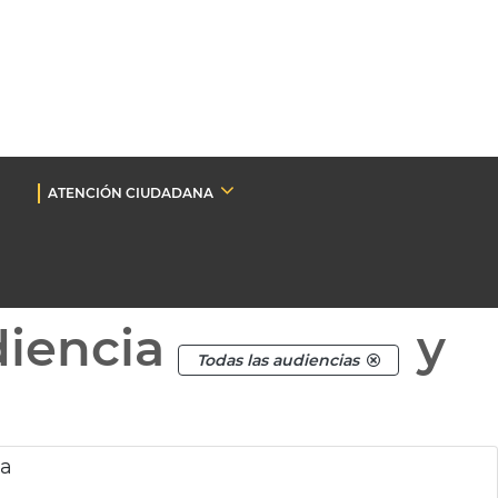
ATENCIÓN CIUDADANA
diencia
y
Todas las audiencias
ia