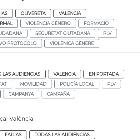
IAS
OLIVERETA
VALENCIA
RMAL
VIOLENCIA GÉNERO
FORMACIÓ
IUDADANA
SEGURETAT CIUTADANA
PLV
VO PROTOCOLO
VIOLÈNICA GÈNERE
 LAS AUDIENCIAS
VALENCIA
EN PORTADA
TAT
MOVILIDAD
POLICÍA LOCAL
PLV
CAMPANYA
CAMPAÑA
cal València
FALLAS
TODAS LAS AUDIENCIAS