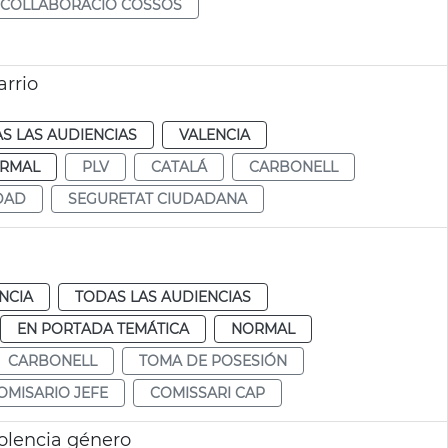
COLLABORACIÓ COSSOS
arrio
S LAS AUDIENCIAS
VALENCIA
RMAL
PLV
CATALÁ
CARBONELL
DAD
SEGURETAT CIUDADANA
NCIA
TODAS LAS AUDIENCIAS
EN PORTADA TEMÁTICA
NORMAL
CARBONELL
TOMA DE POSESIÓN
OMISARIO JEFE
COMISSARI CAP
olencia género