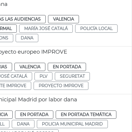
ana
S LAS AUDIENCIAS
VALENCIA
RMAL
MARÍA JOSÉ CATALÁ
POLICÍA LOCAL
ONS
DANA
proyecto europeo IMPROVE
IAS
VALENCIA
EN PORTADA
JOSÉ CATALÁ
PLV
SEGURETAT
TE IMPROVE
PROYECTO IMPROVE
nicipal Madrid por labor dana
CIA
EN PORTADA
EN PORTADA TEMÁTICA
LL
DANA
POLICIA MUNICIPAL MADRID