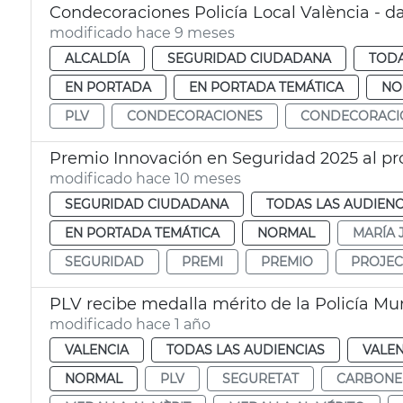
Condecoraciones Policía Local València - d
modificado hace 9 meses
ALCALDÍA
SEGURIDAD CIUDADANA
TODA
EN PORTADA
EN PORTADA TEMÁTICA
NO
PLV
CONDECORACIONES
CONDECORACI
Premio Innovación en Seguridad 2025 al 
modificado hace 10 meses
SEGURIDAD CIUDADANA
TODAS LAS AUDIENC
EN PORTADA TEMÁTICA
NORMAL
MARÍA 
SEGURIDAD
PREMI
PREMIO
PROJEC
PLV recibe medalla mérito de la Policía Mu
modificado hace 1 año
VALENCIA
TODAS LAS AUDIENCIAS
VALEN
NORMAL
PLV
SEGURETAT
CARBONE