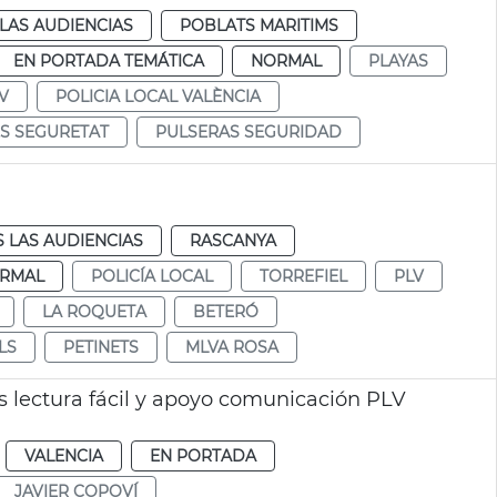
LAS AUDIENCIAS
POBLATS MARITIMS
EN PORTADA TEMÁTICA
NORMAL
PLAYAS
V
POLICIA LOCAL VALÈNCIA
S SEGURETAT
PULSERAS SEGURIDAD
 LAS AUDIENCIAS
RASCANYA
RMAL
POLICÍA LOCAL
TORREFIEL
PLV
LA ROQUETA
BETERÓ
LS
PETINETS
MLVA ROSA
s lectura fácil y apoyo comunicación PLV
VALENCIA
EN PORTADA
JAVIER COPOVÍ