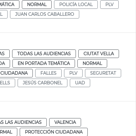
MÁTICA
NORMAL
POLICÍA LOCAL
PLV
L
JUAN CARLOS CABALLERO
AS
TODAS LAS AUDIENCIAS
CIUTAT VELLA
DA
EN PORTADA TEMÁTICA
NORMAL
 CIUDADANA
FALLES
PLV
SEGURETAT
ELLS
JESÚS CARBONEL
UAD
S LAS AUDIENCIAS
VALENCIA
RMAL
PROTECCIÓN CIUDADANA