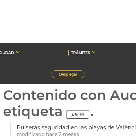
CIUDAD
TRÁMITES
Desplegar
Contenido con Au
etiqueta
.
plv
Pulseras seguridad en las playas de Valènc
modificado hace 2 meses