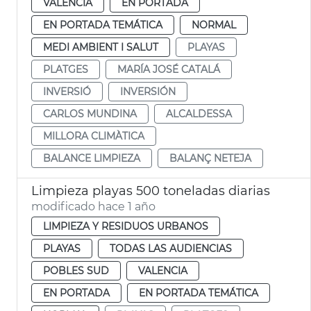
VALENCIA
EN PORTADA
EN PORTADA TEMÁTICA
NORMAL
MEDI AMBIENT I SALUT
PLAYAS
PLATGES
MARÍA JOSÉ CATALÁ
INVERSIÓ
INVERSIÓN
CARLOS MUNDINA
ALCALDESSA
MILLORA CLIMÀTICA
BALANCE LIMPIEZA
BALANÇ NETEJA
Limpieza playas 500 toneladas diarias
modificado hace 1 año
LIMPIEZA Y RESIDUOS URBANOS
PLAYAS
TODAS LAS AUDIENCIAS
POBLES SUD
VALENCIA
EN PORTADA
EN PORTADA TEMÁTICA