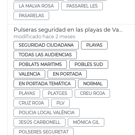
LA MALVA ROSA
PASSAREL LES
PASARELAS
Pulseras seguridad en las playas de València
modificado hace 2 meses
SEGURIDAD CIUDADANA
PLAYAS
TODAS LAS AUDIENCIAS
POBLATS MARITIMS
POBLES SUD
VALENCIA
EN PORTADA
EN PORTADA TEMÁTICA
NORMAL
PLAYAS
PLATGES
CREU ROJA
CRUZ ROJA
PLV
POLICIA LOCAL VALÈNCIA
JESÚS CARBONELL
MÓNICA GIL
POLSERES SEGURETAT