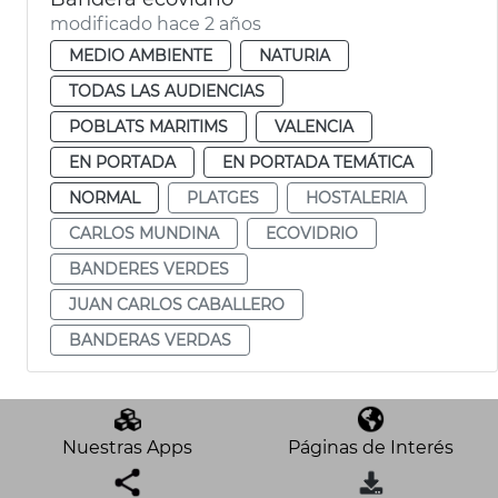
modificado hace 2 años
MEDIO AMBIENTE
NATURIA
TODAS LAS AUDIENCIAS
POBLATS MARITIMS
VALENCIA
EN PORTADA
EN PORTADA TEMÁTICA
NORMAL
PLATGES
HOSTALERIA
CARLOS MUNDINA
ECOVIDRIO
BANDERES VERDES
JUAN CARLOS CABALLERO
BANDERAS VERDAS
Nuestras Apps
Páginas de Interés