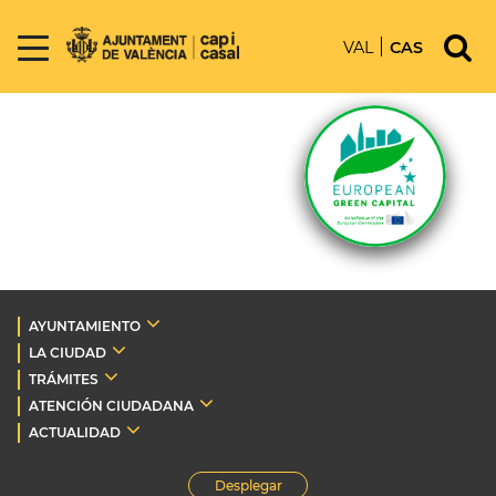
VAL
CAS
AYUNTAMIENTO
LA CIUDAD
TRÁMITES
ATENCIÓN CIUDADANA
ACTUALIDAD
Desplegar