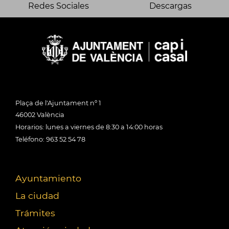
Redes Sociales
Descargas
Plaça de l'Ajuntament nº 1
46002 València
Horarios: lunes a viernes de 8:30 a 14:00 horas
Teléfono: 963 52 54 78
Ayuntamiento
La ciudad
Trámites