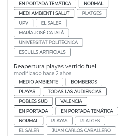
EN PORTADA TEMÁTICA
NORMAL
MEDI AMBIENT I SALUT
PLATGES
UPV
EL SALER
MARÍA JOSÉ CATALÁ
UNIVERSITAT POLITÈCNICA
ESCULLS ARTIFICIALS
Reapertura playas vertido fuel
modificado hace 2 años
MEDIO AMBIENTE
BOMBEROS
PLAYAS
TODAS LAS AUDIENCIAS
POBLES SUD
VALENCIA
EN PORTADA
EN PORTADA TEMÁTICA
NORMAL
PLAYAS
PLATGES
EL SALER
JUAN CARLOS CABALLERO