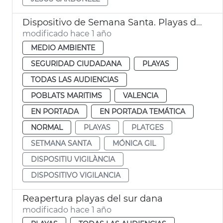
Dispositivo de Semana Santa. Playas de València
modificado hace 1 año
MEDIO AMBIENTE
SEGURIDAD CIUDADANA
PLAYAS
TODAS LAS AUDIENCIAS
POBLATS MARITIMS
VALENCIA
EN PORTADA
EN PORTADA TEMÁTICA
NORMAL
PLAYAS
PLATGES
SETMANA SANTA
MÓNICA GIL
DISPOSITIU VIGILÀNCIA
DISPOSITIVO VIGILANCIA
Reapertura playas del sur dana
modificado hace 1 año