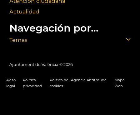
Atención ciudadana
Actualidad
Navegación por...
Temas
Ajuntament de València ©
2026
Aviso
Política
Política de
Agencia Antifraude
Mapa
legal
privacidad
cookies
Web