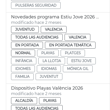
PULSERAS SEGURIDAD
Novedades programa Estiu Jove 2026 València
modificado hace 2 meses
JUVENTUD
VALENCIA
TODAS LAS AUDIENCIAS
VALENCIA
EN PORTADA
EN PORTADA TEMÁTICA
NORMAL
PLAYAS
PLATGES
INFÀNCIA
LA LLOTJA
ESTIU JOVE
IDIOMES
IDIOMAS
MÓNICA GIL
FAMILIA
JUVENTUT
Dispositivo Playas València 2026
modificado hace 2 meses
ALCALDÍA
PLAYAS
TODAS LAS AUDIENCIAS