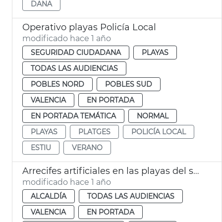
DANA
Operativo playas Policía Local
modificado hace 1 año
SEGURIDAD CIUDADANA
PLAYAS
TODAS LAS AUDIENCIAS
POBLES NORD
POBLES SUD
VALENCIA
EN PORTADA
EN PORTADA TEMÁTICA
NORMAL
PLAYAS
PLATGES
POLICÍA LOCAL
ESTIU
VERANO
Arrecifes artificiales en las playas del sur
modificado hace 1 año
ALCALDÍA
TODAS LAS AUDIENCIAS
VALENCIA
EN PORTADA