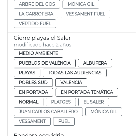
ARBRE DEL GOS
MÓNICA GIL
LA GARROFERA
VESSAMENT FUEL
VERTIDO FUEL
Cierre playas el Saler
modificado hace 2 años
MEDIO AMBIENTE
PUEBLOS DE VALÈNCIA
ALBUFERA
PLAYAS
TODAS LAS AUDIENCIAS
POBLES SUD
VALENCIA
EN PORTADA
EN PORTADA TEMÁTICA
NORMAL
PLATGES
EL SALER
JUAN CARLOS CABALLERO
MÓNICA GIL
VESSAMENT
FUEL
Bandera ecovidrio