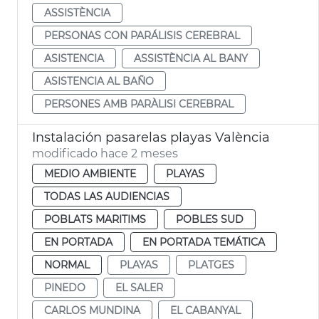
ASSISTÈNCIA
PERSONAS CON PARÁLISIS CEREBRAL
ASISTENCIA
ASSISTÈNCIA AL BANY
ASISTENCIA AL BAÑO
PERSONES AMB PARÀLISI CEREBRAL
Instalación pasarelas playas València
modificado hace 2 meses
MEDIO AMBIENTE
PLAYAS
TODAS LAS AUDIENCIAS
POBLATS MARITIMS
POBLES SUD
EN PORTADA
EN PORTADA TEMÁTICA
NORMAL
PLAYAS
PLATGES
PINEDO
EL SALER
CARLOS MUNDINA
EL CABANYAL