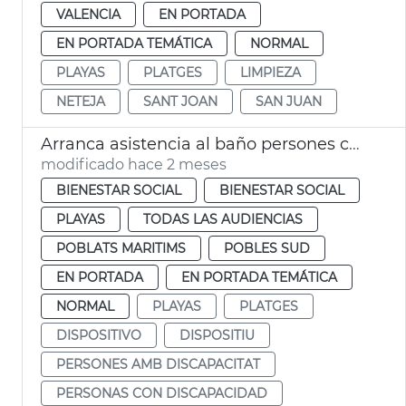
VALENCIA
EN PORTADA
EN PORTADA TEMÁTICA
NORMAL
PLAYAS
PLATGES
LIMPIEZA
NETEJA
SANT JOAN
SAN JUAN
Arranca asistencia al baño persones con discapacitado playas València
modificado hace 2 meses
BIENESTAR SOCIAL
BIENESTAR SOCIAL
PLAYAS
TODAS LAS AUDIENCIAS
POBLATS MARITIMS
POBLES SUD
EN PORTADA
EN PORTADA TEMÁTICA
NORMAL
PLAYAS
PLATGES
DISPOSITIVO
DISPOSITIU
PERSONES AMB DISCAPACITAT
PERSONAS CON DISCAPACIDAD