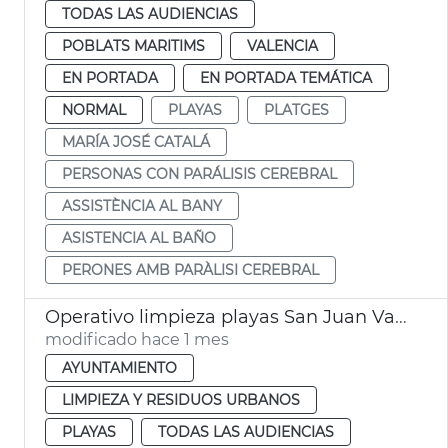
TODAS LAS AUDIENCIAS
POBLATS MARITIMS
VALENCIA
EN PORTADA
EN PORTADA TEMÁTICA
NORMAL
PLAYAS
PLATGES
MARÍA JOSÉ CATALÁ
PERSONAS CON PARÁLISIS CEREBRAL
ASSISTÈNCIA AL BANY
ASISTENCIA AL BAÑO
PERONES AMB PARÀLISI CEREBRAL
Operativo limpieza playas San Juan València
modificado hace 1 mes
AYUNTAMIENTO
LIMPIEZA Y RESIDUOS URBANOS
PLAYAS
TODAS LAS AUDIENCIAS