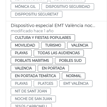
MÓNICA GIL
DISPOSITIVO SEGURIDAD
DISPPOSITIU SEGURETAT
Dispositivo especial EMT València noche San Juan
modificado hace 1 año
CULTURA Y FIESTAS POPULARES
MOVILIDAD
TURISMO
VALENCIA
PLAYAS
TODAS LAS AUDIENCIAS
POBLATS MARITIMS
POBLES SUD
VALENCIA
EN PORTADA
EN PORTADA TEMÁTICA
NORMAL
PLAYAS
PLATGES
EMT VALÈNCIA
NIT DE SANT JOAN
NOCHE DE SAN JUAN
JESÚS CARBONELL