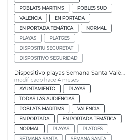
POBLATS MARITIMS
POBLES SUD
VALENCIA
EN PORTADA
EN PORTADA TEMÁTICA
NORMAL
PLAYAS
PLATGES
DISPOSITIU SEGURETAT
DISPOSITIVO SEGURIDAD
Dispositivo playas Semana Santa València
modificado hace 4 meses
AYUNTAMIENTO
PLAYAS
TODAS LAS AUDIENCIAS
POBLATS MARITIMS
VALENCIA
EN PORTADA
EN PORTADA TEMÁTICA
NORMAL
PLAYAS
PLATGES
SETMANA SANTA
SEMANA SANTA