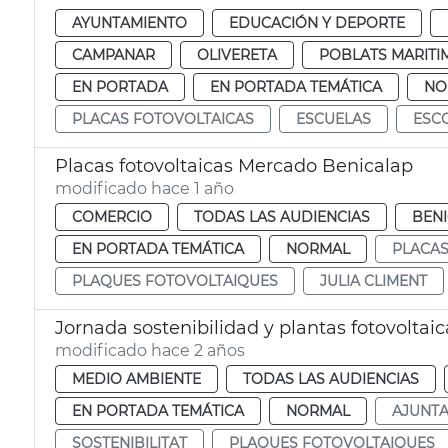
AYUNTAMIENTO
EDUCACIÓN Y DEPORTE
CAMPANAR
OLIVERETA
POBLATS MARITI
EN PORTADA
EN PORTADA TEMÁTICA
NO
PLACAS FOTOVOLTAICAS
ESCUELAS
ESC
Placas fotovoltaicas Mercado Benicalap
modificado hace 1 año
COMERCIO
TODAS LAS AUDIENCIAS
BEN
EN PORTADA TEMÁTICA
NORMAL
PLACAS
PLAQUES FOTOVOLTAIQUES
JULIA CLIMENT
Jornada sostenibilidad y plantas fotovoltaic
modificado hace 2 años
MEDIO AMBIENTE
TODAS LAS AUDIENCIAS
EN PORTADA TEMÁTICA
NORMAL
AJUNT
SOSTENIBILITAT
PLAQUES FOTOVOLTAIQUES