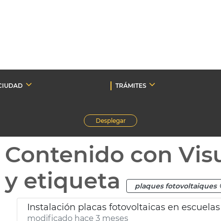
CIUDAD
TRÁMITES
Desplegar
Contenido con Vis
y etiqueta
plaques fotovoltaiques
Instalación placas fotovoltaicas en escuelas
modificado hace 3 meses