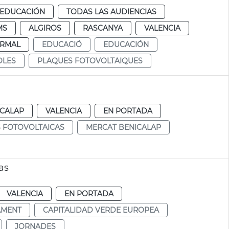
EDUCACIÓN
TODAS LAS AUDIENCIAS
MS
ALGIROS
RASCANYA
VALENCIA
RMAL
EDUCACIÓ
EDUCACIÓN
OLES
PLAQUES FOTOVOLTAIQUES
ICALAP
VALENCIA
EN PORTADA
 FOTOVOLTAICAS
MERCAT BENICALAP
as
VALENCIA
EN PORTADA
AMENT
CAPITALIDAD VERDE EUROPEA
JORNADES