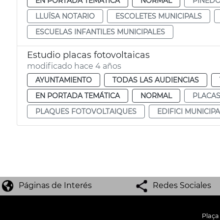
EN PORTADA TEMÁTICA
NORMAL
PINED
LLUÏSA NOTARIO
ESCOLETES MUNICIPALS
ESCUELAS INFANTILES MUNICIPALES
Estudio placas fotovoltaicas
modificado hace 4 años
AYUNTAMIENTO
TODAS LAS AUDIENCIAS
EN PORTADA TEMÁTICA
NORMAL
PLACAS
PLAQUES FOTOVOLTAIQUES
EDIFICI MUNICIPA
Páginas de Interés
Redes Sociales
Plaça