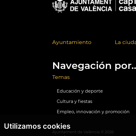
Ayuntamiento
La ciud
Navegación por..
Temas
Educación y deporte
Cultura y fiestas
Empleo, innovación y promoción
Utilizamos cookies
Ajuntament de València ©
2026