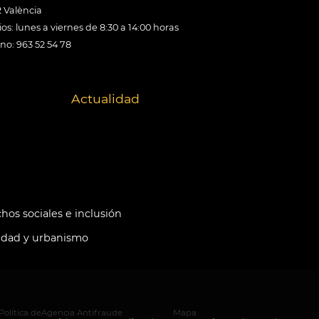
 València
os: lunes a viernes de 8:30 a 14:00 horas
ono: 963 52 54 78
Actualidad
hos sociales e inclusión
idad y urbanismo
Política de
Agencia Antifraude
Mapa