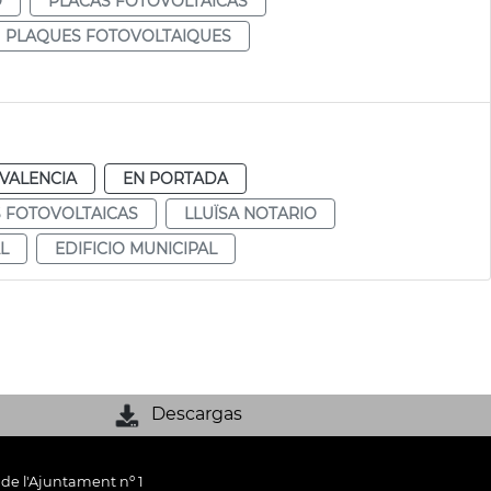
O
PLACAS FOTOVOLTAICAS
PLAQUES FOTOVOLTAIQUES
VALENCIA
EN PORTADA
 FOTOVOLTAICAS
LLUÏSA NOTARIO
L
EDIFICIO MUNICIPAL
Descargas
 de l'Ajuntament nº 1