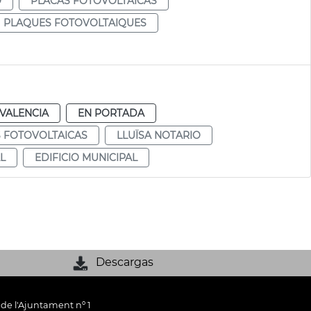
O
PLACAS FOTOVOLTAICAS
PLAQUES FOTOVOLTAIQUES
VALENCIA
EN PORTADA
 FOTOVOLTAICAS
LLUÏSA NOTARIO
L
EDIFICIO MUNICIPAL
Descargas
 de l'Ajuntament nº 1