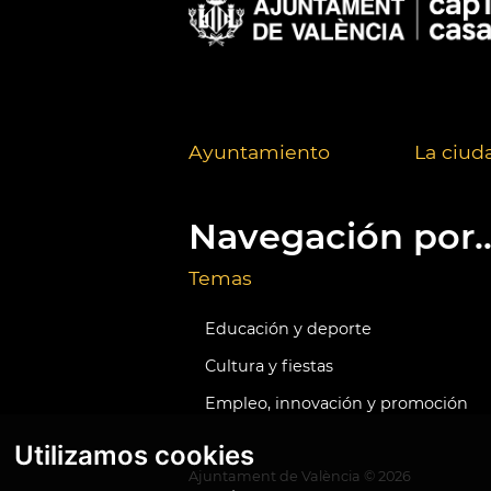
Ayuntamiento
La ciud
Navegación por..
Temas
Educación y deporte
Cultura y fiestas
Empleo, innovación y promoción
Utilizamos cookies
Ajuntament de València ©
2026