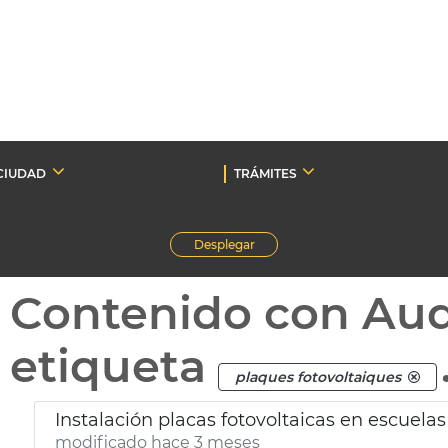
CIUDAD
TRÁMITES
Desplegar
Contenido con Au
etiqueta
plaques fotovoltaiques
Instalación placas fotovoltaicas en escuelas
modificado hace 3 meses