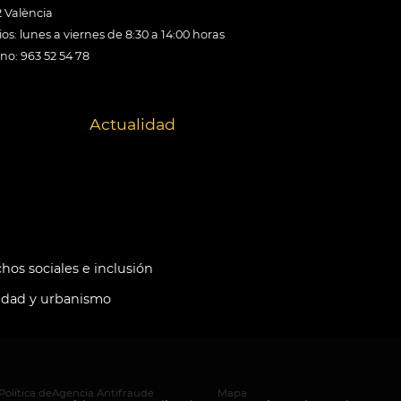
 València
os: lunes a viernes de 8:30 a 14:00 horas
ono: 963 52 54 78
Actualidad
hos sociales e inclusión
idad y urbanismo
Política de
Agencia Antifraude
Mapa