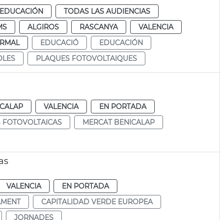
EDUCACIÓN
TODAS LAS AUDIENCIAS
MS
ALGIROS
RASCANYA
VALENCIA
RMAL
EDUCACIÓ
EDUCACIÓN
OLES
PLAQUES FOTOVOLTAIQUES
ICALAP
VALENCIA
EN PORTADA
 FOTOVOLTAICAS
MERCAT BENICALAP
as
VALENCIA
EN PORTADA
AMENT
CAPITALIDAD VERDE EUROPEA
JORNADES