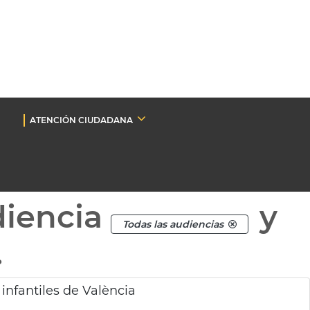
ATENCIÓN CIUDADANA
diencia
y
Todas las audiencias
.
 infantiles de València