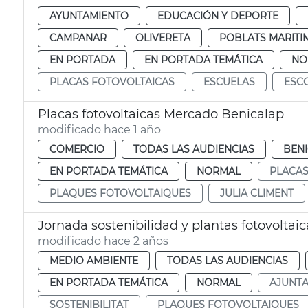
AYUNTAMIENTO
EDUCACIÓN Y DEPORTE
CAMPANAR
OLIVERETA
POBLATS MARITI
EN PORTADA
EN PORTADA TEMÁTICA
NO
PLACAS FOTOVOLTAICAS
ESCUELAS
ESC
Placas fotovoltaicas Mercado Benicalap
modificado hace 1 año
COMERCIO
TODAS LAS AUDIENCIAS
BEN
EN PORTADA TEMÁTICA
NORMAL
PLACAS
PLAQUES FOTOVOLTAIQUES
JULIA CLIMENT
Jornada sostenibilidad y plantas fotovoltaic
modificado hace 2 años
MEDIO AMBIENTE
TODAS LAS AUDIENCIAS
EN PORTADA TEMÁTICA
NORMAL
AJUNT
SOSTENIBILITAT
PLAQUES FOTOVOLTAIQUES