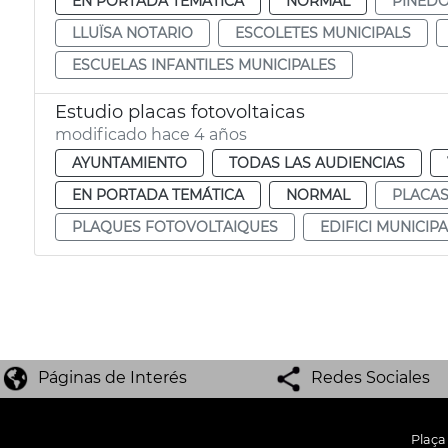
EN PORTADA TEMÁTICA
NORMAL
PINED
LLUÏSA NOTARIO
ESCOLETES MUNICIPALS
ESCUELAS INFANTILES MUNICIPALES
Estudio placas fotovoltaicas
modificado hace 4 años
AYUNTAMIENTO
TODAS LAS AUDIENCIAS
EN PORTADA TEMÁTICA
NORMAL
PLACAS
PLAQUES FOTOVOLTAIQUES
EDIFICI MUNICIPA
Páginas de Interés
Redes Sociales
Plaça