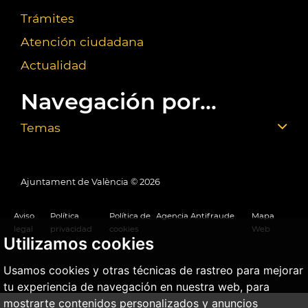
Trámites
Atención ciudadana
Actualidad
Navegación por...
Temas
Ajuntament de València ©
2026
Aviso
Política
Política de
Agencia Antifraude
Mapa
legal
privacidad
cookies
Web
Utilizamos cookies
Usamos cookies y otras técnicas de rastreo para mejorar
tu experiencia de navegación en nuestra web, para
mostrarte contenidos personalizados y anuncios