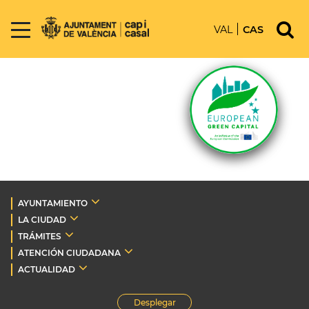
VAL
CAS
AYUNTAMIENTO
LA CIUDAD
TRÁMITES
ATENCIÓN CIUDADANA
ACTUALIDAD
Desplegar