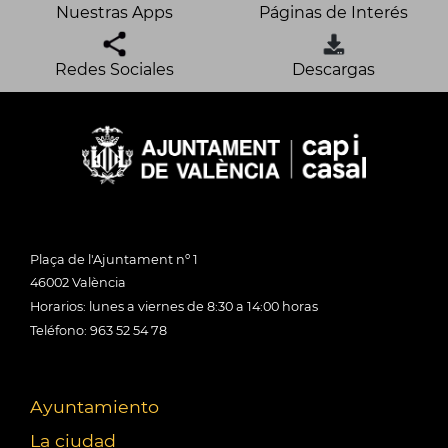
Nuestras Apps
Páginas de Interés
Redes Sociales
Descargas
Plaça de l'Ajuntament nº 1
46002 València
Horarios: lunes a viernes de 8:30 a 14:00 horas
Teléfono: 963 52 54 78
Ayuntamiento
La ciudad