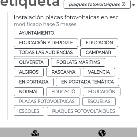
etiqueta
.
plaques fotovoltaiques
Instalación placas fotovoltaicas en escuelas infantiles de València
modificado hace 3 meses
AYUNTAMIENTO
EDUCACIÓN Y DEPORTE
EDUCACIÓN
TODAS LAS AUDIENCIAS
CAMPANAR
OLIVERETA
POBLATS MARITIMS
ALGIROS
RASCANYA
VALENCIA
EN PORTADA
EN PORTADA TEMÁTICA
NORMAL
EDUCACIÓ
EDUCACIÓN
PLACAS FOTOVOLTAICAS
ESCUELAS
ESCOLES
PLAQUES FOTOVOLTAIQUES