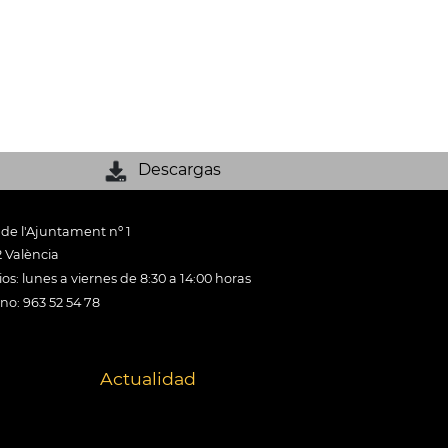
Descargas
 de l'Ajuntament nº 1
 València
os: lunes a viernes de 8:30 a 14:00 horas
ono: 963 52 54 78
Actualidad