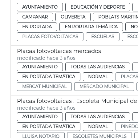
AYUNTAMIENTO
EDUCACIÓN Y DEPORTE
CAMPANAR
OLIVERETA
POBLATS MARITI
EN PORTADA
EN PORTADA TEMÁTICA
NO
PLACAS FOTOVOLTAICAS
ESCUELAS
ESC
Placas fotovoltaicas mercados
modificado hace 3 años
AYUNTAMIENTO
TODAS LAS AUDIENCIAS
EN PORTADA TEMÁTICA
NORMAL
PLACAS
MERCAT MUNICIPAL
MERCADO MUNICIPAL
Placas fotovoltaicas . Escoleta Municipal d
modificado hace 3 años
AYUNTAMIENTO
TODAS LAS AUDIENCIAS
EN PORTADA TEMÁTICA
NORMAL
PINED
LLUÏSA NOTARIO
ESCOLETES MUNICIPALS