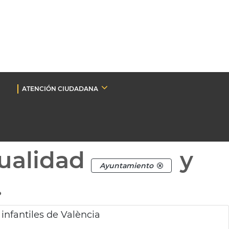
ATENCIÓN CIUDADANA
ualidad
y
Ayuntamiento
.
 infantiles de València