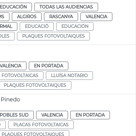
EDUCACIÓN
TODAS LAS AUDIENCIAS
MS
ALGIROS
RASCANYA
VALENCIA
RMAL
EDUCACIÓ
EDUCACIÓN
OLES
PLAQUES FOTOVOLTAIQUES
VALENCIA
EN PORTADA
 FOTOVOLTAICAS
LLUÏSA NOTARIO
PLAQUES FOTOVOLTAIQUES
e Pinedo
POBLES SUD
VALENCIA
EN PORTADA
O
PLACAS FOTOVOLTAICAS
PLAQUES FOTOVOLTAIQUES