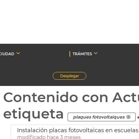
CIUDAD
TRÁMITES
Desplegar
Contenido con Act
etiqueta
plaques fotovoltaiques
Instalación placas fotovoltaicas en escuelas
modificado hace 3 meses