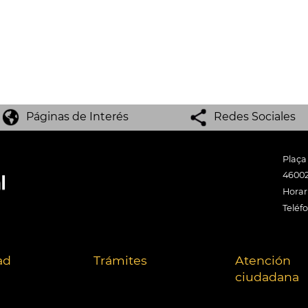
Páginas de Interés
Redes Sociales
Plaça
46002
Horari
Teléf
ad
Trámites
Atención
ciudadana