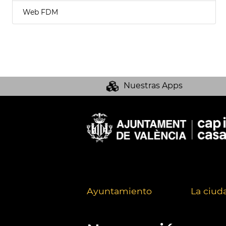
Web FDM
Nuestras Apps
Ayuntamiento
La ciud