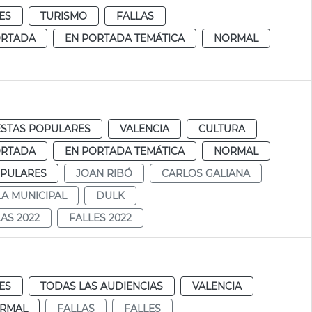
ES
TURISMO
FALLAS
ORTADA
EN PORTADA TEMÁTICA
NORMAL
ESTAS POPULARES
VALENCIA
CULTURA
ORTADA
EN PORTADA TEMÁTICA
NORMAL
OPULARES
JOAN RIBÓ
CARLOS GALIANA
LA MUNICIPAL
DULK
AS 2022
FALLES 2022
ES
TODAS LAS AUDIENCIAS
VALENCIA
RMAL
FALLAS
FALLES