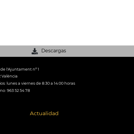
Descargas
 de l'Ajuntament nº 1
 València
os: lunes a viernes de 8:30 a 14:00 horas
ono: 963 52 54 78
Actualidad