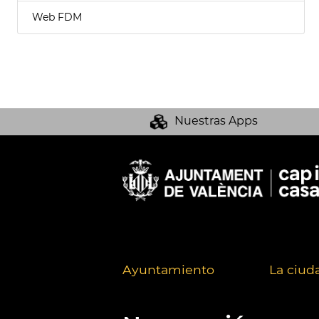
Web FDM
Nuestras Apps
Ayuntamiento
La ciud