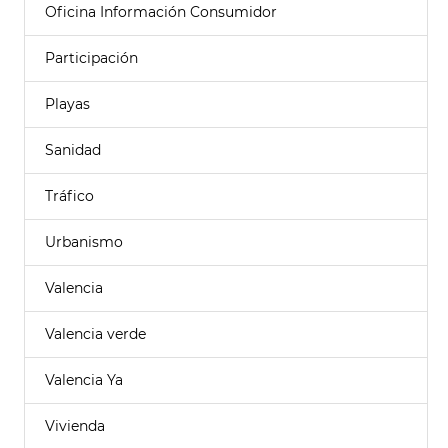
Oficina Información Consumidor
Participación
Playas
Sanidad
Tráfico
Urbanismo
Valencia
Valencia verde
Valencia Ya
Vivienda