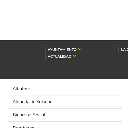
AYUNTAMIENTO
LA 
ACTUALIDAD
Albufera
Alquería de Solache
Bienestar Social