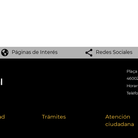
Páginas de Interés
Redes Sociales
Plaça
46002
Horari
Teléf
ad
Trámites
Atención
ciudadana