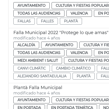
AYUNTAMIENTO
CULTURA Y FIESTAS POPULAR
TODAS LAS AUDIENCIAS
VALENCIA
EN P
FALLAS
FALLES
PLANTÀ
Falla Municipal 2022 "Protege lo que amas"
modificado hace 4 años
ALCALDÍA
AYUNTAMIENTO
CULTURA Y FI
TODAS LAS AUDIENCIAS
VALENCIA
EN P
MEDI AMBIENT I SALUT
CULTURA Y FIESTAS P
CANVI CLIMÀTIC
CAMBIO CLIMÁTICO
FAL
ALEJANDRO SANTAEULALIA
PLANTÀ
FALL
Plantà Falla Municipal
modificado hace 4 años
AYUNTAMIENTO
CULTURA Y FIESTAS POPULAR
EN PORTADA
EN PORTADA TEMÁTICA
NO