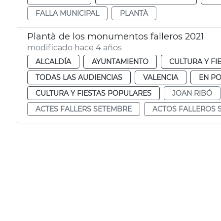
FALLA MUNICIPAL
PLANTÀ
Plantà de los monumentos falleros 2021
modificado hace 4 años
ALCALDÍA
AYUNTAMIENTO
CULTURA Y FI
TODAS LAS AUDIENCIAS
VALENCIA
EN P
CULTURA Y FIESTAS POPULARES
JOAN RIBÓ
ACTES FALLERS SETEMBRE
ACTOS FALLEROS 