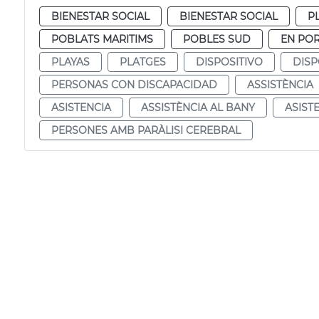
BIENESTAR SOCIAL
BIENESTAR SOCIAL
P
POBLATS MARITIMS
POBLES SUD
EN PO
PLAYAS
PLATGES
DISPOSITIVO
DISP
PERSONAS CON DISCAPACIDAD
ASSISTÈNCIA
ASISTENCIA
ASSISTÈNCIA AL BANY
ASIST
PERSONES AMB PARÀLISI CEREBRAL