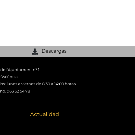
Descargas
 de l'Ajuntament nº 1
 València
os: lunes a viernes de 8:30 a 14:00 horas
ono: 963 52 54 78
Actualidad