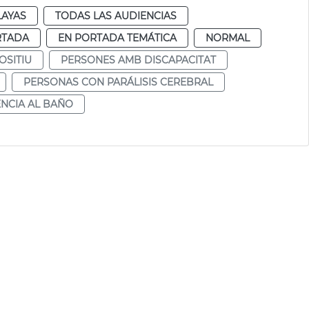
LAYAS
TODAS LAS AUDIENCIAS
RTADA
EN PORTADA TEMÁTICA
NORMAL
OSITIU
PERSONES AMB DISCAPACITAT
PERSONAS CON PARÁLISIS CEREBRAL
ENCIA AL BAÑO