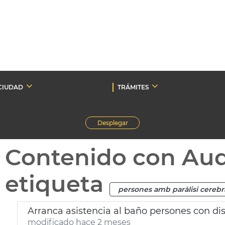
CIUDAD
TRÁMITES
Desplegar
Contenido con Au
etiqueta
persones amb paràlisi cerebr
Arranca asistencia al baño persones con di
modificado hace 2 meses