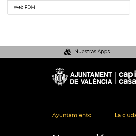
Web FDM
Nuestras Apps
Ayuntamiento
La ciud