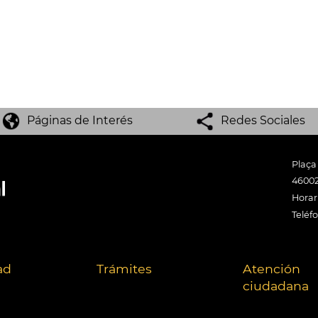
Páginas de Interés
Redes Sociales
Plaça
46002
Horari
Teléf
ad
Trámites
Atención
ciudadana