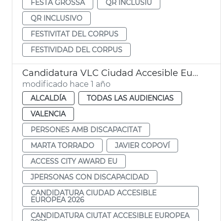
FESTA GROSSA
QR INCLUSIU
QR INCLUSIVO
FESTIVITAT DEL CORPUS
FESTIVIDAD DEL CORPUS
Candidatura VLC Ciudad Accesible Europea 2026 - Access City Award EU
modificado hace 1 año
ALCALDÍA
TODAS LAS AUDIENCIAS
VALENCIA
PERSONES AMB DISCAPACITAT
MARTA TORRADO
JAVIER COPOVÍ
ACCESS CITY AWARD EU
JPERSONAS CON DISCAPACIDAD
CANDIDATURA CIUDAD ACCESIBLE
EUROPEA 2026
CANDIDATURA CIUTAT ACCESIBLE EUROPEA