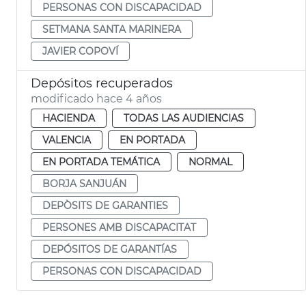
PERSONAS CON DISCAPACIDAD
SETMANA SANTA MARINERA
JAVIER COPOVÍ
Depósitos recuperados
modificado hace 4 años
HACIENDA
TODAS LAS AUDIENCIAS
VALENCIA
EN PORTADA
EN PORTADA TEMÁTICA
NORMAL
BORJA SANJUÁN
DEPÒSITS DE GARANTIES
PERSONES AMB DISCAPACITAT
DEPÓSITOS DE GARANTÍAS
PERSONAS CON DISCAPACIDAD