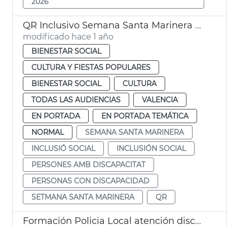
2026
QR Inclusivo Semana Santa Marinera de València
modificado hace 1 año
BIENESTAR SOCIAL
CULTURA Y FIESTAS POPULARES
BIENESTAR SOCIAL
CULTURA
TODAS LAS AUDIENCIAS
VALENCIA
EN PORTADA
EN PORTADA TEMÁTICA
NORMAL
SEMANA SANTA MARINERA
INCLUSIÓ SOCIAL
INCLUSIÓN SOCIAL
PERSONES AMB DISCAPACITAT
PERSONAS CON DISCAPACIDAD
SETMANA SANTA MARINERA
QR
Formación Policia Local atención discapacidad en emergencias València