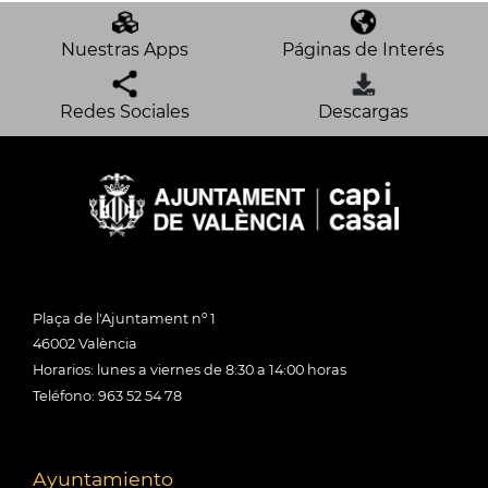
Nuestras Apps
Páginas de Interés
Redes Sociales
Descargas
Plaça de l'Ajuntament nº 1
46002 València
Horarios: lunes a viernes de 8:30 a 14:00 horas
Teléfono: 963 52 54 78
Ayuntamiento