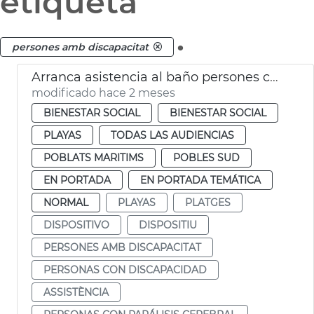
etiqueta
.
persones amb discapacitat
Arranca asistencia al baño persones con discapacitado playas València
modificado hace 2 meses
BIENESTAR SOCIAL
BIENESTAR SOCIAL
PLAYAS
TODAS LAS AUDIENCIAS
POBLATS MARITIMS
POBLES SUD
EN PORTADA
EN PORTADA TEMÁTICA
NORMAL
PLAYAS
PLATGES
DISPOSITIVO
DISPOSITIU
PERSONES AMB DISCAPACITAT
PERSONAS CON DISCAPACIDAD
ASSISTÈNCIA