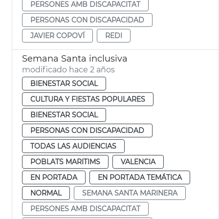
PERSONES AMB DISCAPACITAT
PERSONAS CON DISCAPACIDAD
JAVIER COPOVÍ
REDI
Semana Santa inclusiva
modificado hace 2 años
BIENESTAR SOCIAL
CULTURA Y FIESTAS POPULARES
BIENESTAR SOCIAL
PERSONAS CON DISCAPACIDAD
TODAS LAS AUDIENCIAS
POBLATS MARITIMS
VALENCIA
EN PORTADA
EN PORTADA TEMÁTICA
NORMAL
SEMANA SANTA MARINERA
PERSONES AMB DISCAPACITAT