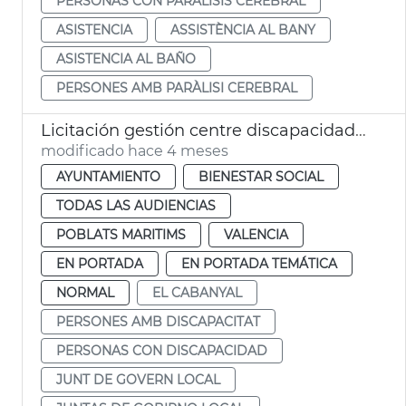
PERSONAS CON PARÁLISIS CEREBRAL
ASISTENCIA
ASSISTÈNCIA AL BANY
ASISTENCIA AL BAÑO
PERSONES AMB PARÀLISI CEREBRAL
Licitación gestión centre discapacidad Font de Sant Lluís València
modificado hace 4 meses
AYUNTAMIENTO
BIENESTAR SOCIAL
TODAS LAS AUDIENCIAS
POBLATS MARITIMS
VALENCIA
EN PORTADA
EN PORTADA TEMÁTICA
NORMAL
EL CABANYAL
PERSONES AMB DISCAPACITAT
PERSONAS CON DISCAPACIDAD
JUNT DE GOVERN LOCAL