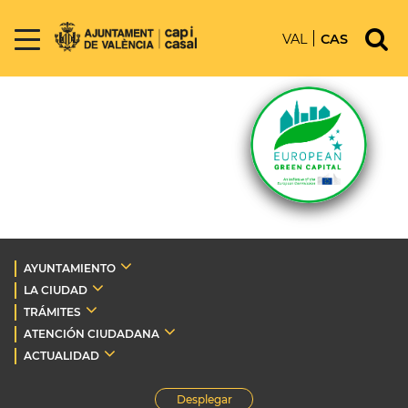
VAL
CAS
AYUNTAMIENTO
LA CIUDAD
TRÁMITES
ATENCIÓN CIUDADANA
ACTUALIDAD
Desplegar