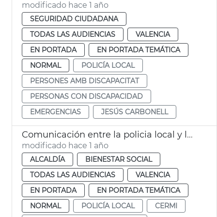
modificado hace 1 año
SEGURIDAD CIUDADANA
TODAS LAS AUDIENCIAS
VALENCIA
EN PORTADA
EN PORTADA TEMÁTICA
NORMAL
POLICÍA LOCAL
PERSONES AMB DISCAPACITAT
PERSONAS CON DISCAPACIDAD
EMERGENCIAS
JESÚS CARBONELL
Comunicación entre la policia local y las personas discapacitadas València
modificado hace 1 año
ALCALDÍA
BIENESTAR SOCIAL
TODAS LAS AUDIENCIAS
VALENCIA
EN PORTADA
EN PORTADA TEMÁTICA
NORMAL
POLICÍA LOCAL
CERMI