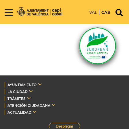
VAL
CAS
AYUNTAMIENTO
LA CIUDAD
TRÁMITES
ATENCIÓN CIUDADANA
ACTUALIDAD
Desplegar