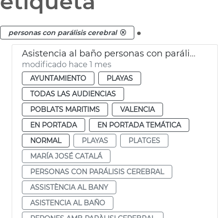
etiqueta
.
personas con parálisis cerebral
Asistencia al baño personas con parálisis cerebral València
modificado hace 1 mes
AYUNTAMIENTO
PLAYAS
TODAS LAS AUDIENCIAS
POBLATS MARITIMS
VALENCIA
EN PORTADA
EN PORTADA TEMÁTICA
NORMAL
PLAYAS
PLATGES
MARÍA JOSÉ CATALÁ
PERSONAS CON PARÁLISIS CEREBRAL
ASSISTÈNCIA AL BANY
ASISTENCIA AL BAÑO