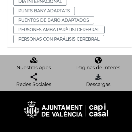
DIA INTERNACIONAL
PUNTS BANY ADAPTATS
PUENTOS DE BAÑO ADAPTADOS
PERSONES AMBA PARÀLISI CEREBRAL
PERSONAS CON PARÁLISIS CEREBRAL
Nuestras Apps
Páginas de Interés
Redes Sociales
Descargas