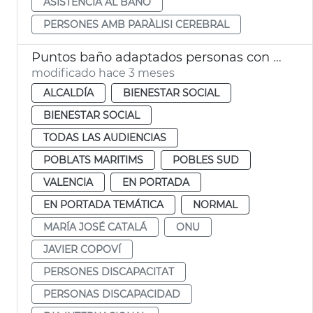
ASISTENCIA AL BAÑO
PERSONES AMB PARÀLISI CEREBRAL
Puntos baño adaptados personas con parálisis cerebral València
modificado hace 3 meses
ALCALDÍA
BIENESTAR SOCIAL
BIENESTAR SOCIAL
TODAS LAS AUDIENCIAS
POBLATS MARITIMS
POBLES SUD
VALENCIA
EN PORTADA
EN PORTADA TEMÁTICA
NORMAL
MARÍA JOSÉ CATALÁ
ONU
JAVIER COPOVÍ
PERSONES DISCAPACITAT
PERSONAS DISCAPACIDAD