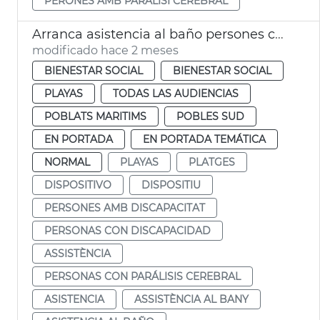
PERONES AMB PARÀLISI CEREBRAL
Arranca asistencia al baño persones con discapacitado playas València
modificado hace 2 meses
BIENESTAR SOCIAL
BIENESTAR SOCIAL
PLAYAS
TODAS LAS AUDIENCIAS
POBLATS MARITIMS
POBLES SUD
EN PORTADA
EN PORTADA TEMÁTICA
NORMAL
PLAYAS
PLATGES
DISPOSITIVO
DISPOSITIU
PERSONES AMB DISCAPACITAT
PERSONAS CON DISCAPACIDAD
ASSISTÈNCIA
PERSONAS CON PARÁLISIS CEREBRAL
ASISTENCIA
ASSISTÈNCIA AL BANY