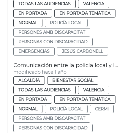
TODAS LAS AUDIENCIAS
VALENCIA
EN PORTADA
EN PORTADA TEMÁTICA
NORMAL
POLICÍA LOCAL
PERSONES AMB DISCAPACITAT
PERSONAS CON DISCAPACIDAD
EMERGENCIAS
JESÚS CARBONELL
Comunicación entre la policia local y las personas discapacitadas València
modificado hace 1 año
ALCALDÍA
BIENESTAR SOCIAL
TODAS LAS AUDIENCIAS
VALENCIA
EN PORTADA
EN PORTADA TEMÁTICA
NORMAL
POLICÍA LOCAL
CERMI
PERSONES AMB DISCAPACITAT
PERSONAS CON DISCAPACIDAD