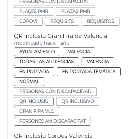
PERSONAS CON DISCAPACITAT
PLAÇES PMR
PLAZAS PMR
COPOVÍ
REQUISITS
REQUISITOS
QR Inclusiu Gran Fira de València
modificado hace 1 año
AYUNTAMIENTO
VALENCIA
TODAS LAS AUDIENCIAS
VALENCIA
EN PORTADA
EN PORTADA TEMÁTICA
NORMAL
PERSONAS CON DISCAPACIDAD
QR INCLUSIU
QR INCLUSIVO
GRAN FIRA VLC
PERSONES AM DISCAPACITAT
QR inclusiu Corpus València