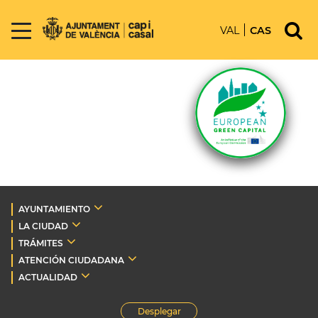
VAL
CAS
AYUNTAMIENTO
LA CIUDAD
TRÁMITES
ATENCIÓN CIUDADANA
ACTUALIDAD
Desplegar