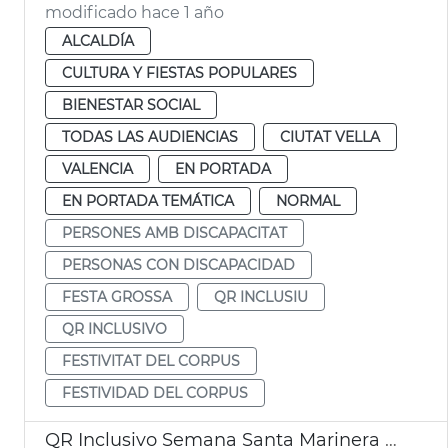
modificado hace 1 año
ALCALDÍA
CULTURA Y FIESTAS POPULARES
BIENESTAR SOCIAL
TODAS LAS AUDIENCIAS
CIUTAT VELLA
VALENCIA
EN PORTADA
EN PORTADA TEMÁTICA
NORMAL
PERSONES AMB DISCAPACITAT
PERSONAS CON DISCAPACIDAD
FESTA GROSSA
QR INCLUSIU
QR INCLUSIVO
FESTIVITAT DEL CORPUS
FESTIVIDAD DEL CORPUS
QR Inclusivo Semana Santa Marinera de València