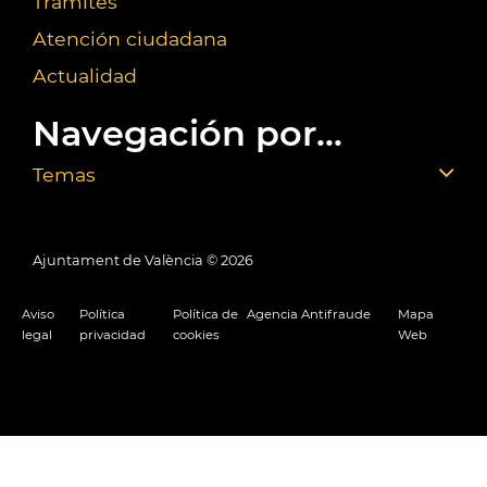
Trámites
Atención ciudadana
Actualidad
Navegación por...
Temas
Ajuntament de València ©
2026
Aviso
Política
Política de
Agencia Antifraude
Mapa
legal
privacidad
cookies
Web