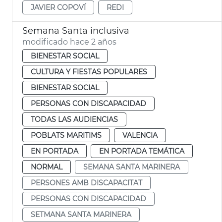
JAVIER COPOVÍ
REDI
Semana Santa inclusiva
modificado hace 2 años
BIENESTAR SOCIAL
CULTURA Y FIESTAS POPULARES
BIENESTAR SOCIAL
PERSONAS CON DISCAPACIDAD
TODAS LAS AUDIENCIAS
POBLATS MARITIMS
VALENCIA
EN PORTADA
EN PORTADA TEMÁTICA
NORMAL
SEMANA SANTA MARINERA
PERSONES AMB DISCAPACITAT
PERSONAS CON DISCAPACIDAD
SETMANA SANTA MARINERA