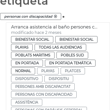
etiqueta
.
personas con discapacidad
Arranca asistencia al baño persones con discapacitado playas València
modificado hace 2 meses
BIENESTAR SOCIAL
BIENESTAR SOCIAL
PLAYAS
TODAS LAS AUDIENCIAS
POBLATS MARITIMS
POBLES SUD
EN PORTADA
EN PORTADA TEMÁTICA
NORMAL
PLAYAS
PLATGES
DISPOSITIVO
DISPOSITIU
PERSONES AMB DISCAPACITAT
PERSONAS CON DISCAPACIDAD
ASSISTÈNCIA