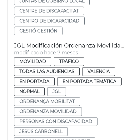
JUNTAS DE GOBIRNO LOCAL
CENTRE DE DISCAPACITAT
CENTRO DE DICAPACIDAD
GESTIÓ GESTIÓN
JGL Modificación Ordenanza Movilidad-plazas PMR menores 18 año
modificado hace 7 meses
MOVILIDAD
TRÁFICO
TODAS LAS AUDIENCIAS
VALENCIA
EN PORTADA
EN PORTADA TEMÁTICA
NORMAL
JGL
ORDENANÇA MOBILITAT
ORDENANZA MOVILIDAD
PERSONAS CON DISCAPACIDAD
JESÚS CARBONELL