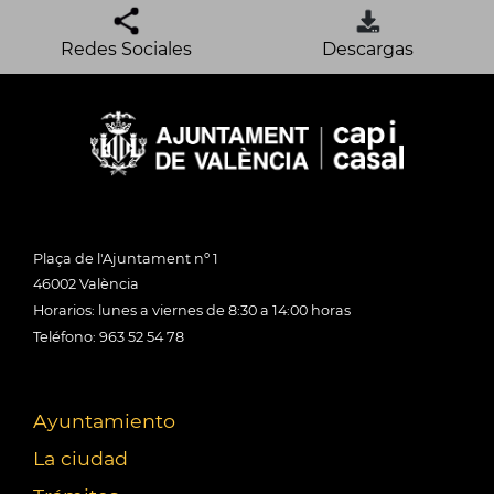
Redes Sociales
Descargas
Plaça de l'Ajuntament nº 1
46002 València
Horarios: lunes a viernes de 8:30 a 14:00 horas
Teléfono: 963 52 54 78
Ayuntamiento
La ciudad