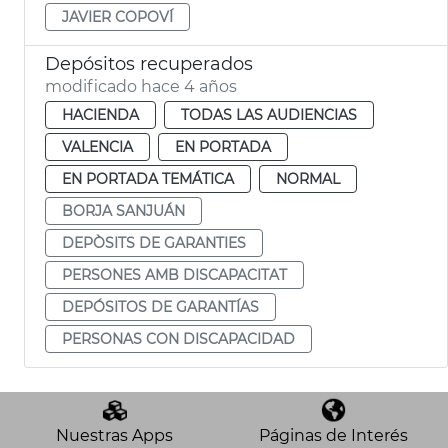
JAVIER COPOVÍ
Depósitos recuperados
modificado hace 4 años
HACIENDA
TODAS LAS AUDIENCIAS
VALENCIA
EN PORTADA
EN PORTADA TEMÁTICA
NORMAL
BORJA SANJUÁN
DEPÒSITS DE GARANTIES
PERSONES AMB DISCAPACITAT
DEPÓSITOS DE GARANTÍAS
PERSONAS CON DISCAPACIDAD
Nuestras Apps
Páginas de Interés