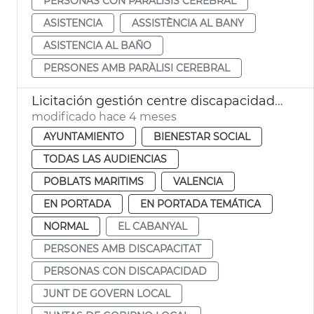
PERSONAS CON PARÁLISIS CEREBRAL
ASISTENCIA
ASSISTÈNCIA AL BANY
ASISTENCIA AL BAÑO
PERSONES AMB PARÀLISI CEREBRAL
Licitación gestión centre discapacidad Font de Sant Lluís València
modificado hace 4 meses
AYUNTAMIENTO
BIENESTAR SOCIAL
TODAS LAS AUDIENCIAS
POBLATS MARITIMS
VALENCIA
EN PORTADA
EN PORTADA TEMÁTICA
NORMAL
EL CABANYAL
PERSONES AMB DISCAPACITAT
PERSONAS CON DISCAPACIDAD
JUNT DE GOVERN LOCAL