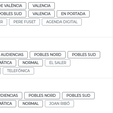
E VALÈNCIA
VALENCIA
POBLES SUD
VALENCIA
EN PORTADA
ER
PERE FUSET
AGENDA DIGITAL
 AUDIENCIAS
POBLES NORD
POBLES SUD
MÁTICA
NORMAL
EL SALER
TELEFÓNICA
UDIENCIAS
POBLES NORD
POBLES SUD
MÁTICA
NORMAL
JOAN RIBÓ