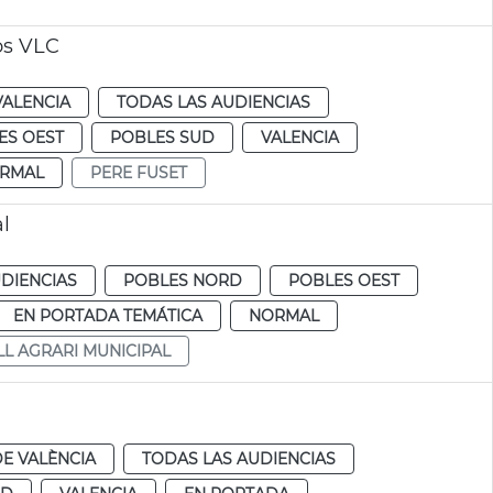
os VLC
VALENCIA
TODAS LAS AUDIENCIAS
ES OEST
POBLES SUD
VALENCIA
RMAL
PERE FUSET
l
DIENCIAS
POBLES NORD
POBLES OEST
EN PORTADA TEMÁTICA
NORMAL
L AGRARI MUNICIPAL
E VALÈNCIA
TODAS LAS AUDIENCIAS