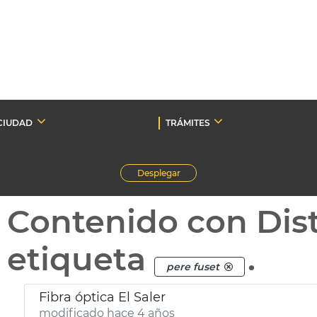
CIUDAD
TRÁMITES
Desplegar
Contenido con Dist
etiqueta
.
pere fuset
Fibra óptica El Saler
modificado hace 4 años