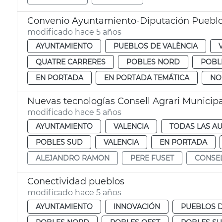
Convenio Ayuntamiento-Diputación Puebl
modificado hace 5 años
AYUNTAMIENTO
PUEBLOS DE VALÈNCIA
QUATRE CARRERES
POBLES NORD
POBL
EN PORTADA
EN PORTADA TEMÁTICA
NO
Nuevas tecnologías Consell Agrari Municipa
modificado hace 5 años
AYUNTAMIENTO
VALENCIA
TODAS LAS AU
POBLES SUD
VALENCIA
EN PORTADA
ALEJANDRO RAMON
PERE FUSET
CONSEL
Conectividad pueblos
modificado hace 5 años
AYUNTAMIENTO
INNOVACIÓN
PUEBLOS D