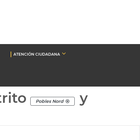
ATENCIÓN CIUDADANA
rito
y
Pobles Nord