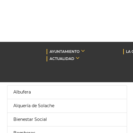
AYUNTAMIENTO
LA 
ACTUALIDAD
Albufera
Alquería de Solache
Bienestar Social