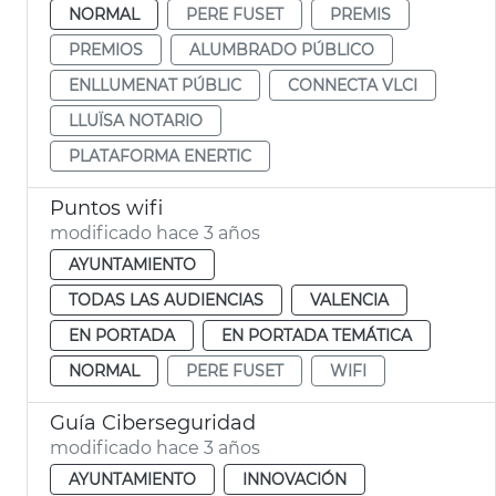
NORMAL
PERE FUSET
PREMIS
PREMIOS
ALUMBRADO PÚBLICO
ENLLUMENAT PÚBLIC
CONNECTA VLCI
LLUÏSA NOTARIO
PLATAFORMA ENERTIC
Puntos wifi
modificado hace 3 años
AYUNTAMIENTO
TODAS LAS AUDIENCIAS
VALENCIA
EN PORTADA
EN PORTADA TEMÁTICA
NORMAL
PERE FUSET
WIFI
Guía Ciberseguridad
modificado hace 3 años
AYUNTAMIENTO
INNOVACIÓN