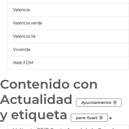
Valencia
Valencia verde
Valencia Ya
Vivienda
Web FDM
Contenido con
Actualidad
Ayuntamiento
y etiqueta
.
pere fuset