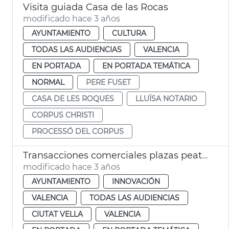
Visita guiada Casa de las Rocas
modificado hace 3 años
AYUNTAMIENTO
CULTURA
TODAS LAS AUDIENCIAS
VALENCIA
EN PORTADA
EN PORTADA TEMÁTICA
NORMAL
PERE FUSET
CASA DE LES ROQUES
LLUÏSA NOTARIO
CORPUS CHRISTI
PROCESSÓ DEL CORPUS
Transacciones comerciales plazas peatonales Ciutat Vella
modificado hace 3 años
AYUNTAMIENTO
INNOVACIÓN
VALENCIA
TODAS LAS AUDIENCIAS
CIUTAT VELLA
VALENCIA