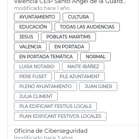
València CEIP Santo Angel de la Guarda y CEIP San José de Calasanz
modificado hace 1 año
AYUNTAMIENTO
CULTURA
EDUCACIÓN
TODAS LAS AUDIENCIAS
JESUS
POBLATS MARITIMS
VALENCIA
EN PORTADA
EN PORTADA TEMÁTICA
NORMAL
LUISA NOTARIO
MAITE IBÁÑEZ
PERE FUSET
PLE AJUNTAMENT
PLENO AYUNTAMIENTO
JUAN GINER
JULIA CLIMENT
PLA EDIFICANT FESTIUS LOCALS
PLAN EDIFICANT FESTIVOS LOCALES
Oficina de Ciberseguridad
modificado hace 3 años