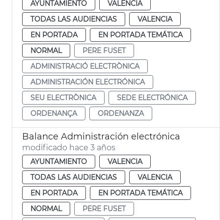
AYUNTAMIENTO
VALENCIA
TODAS LAS AUDIENCIAS
VALENCIA
EN PORTADA
EN PORTADA TEMÁTICA
NORMAL
PERE FUSET
ADMINISTRACIÓ ELECTRÒNICA
ADMINISTRACIÓN ELECTRÓNICA
SEU ELECTRÒNICA
SEDE ELECTRÓNICA
ORDENANÇA
ORDENANZA
Balance Administración electrónica
modificado hace 3 años
AYUNTAMIENTO
VALENCIA
TODAS LAS AUDIENCIAS
VALENCIA
EN PORTADA
EN PORTADA TEMÁTICA
NORMAL
PERE FUSET