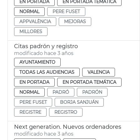
EN PORTADA
EN PORTADA TEMÁTICA
NORMAL
PERE FUSET
APPVALÈNCIA
MEJORAS
MILLORES
Citas padrón y registro
modificado hace 3 años
AYUNTAMIENTO
TODAS LAS AUDIENCIAS
VALENCIA
EN PORTADA
EN PORTADA TEMÁTICA
NORMAL
PADRÓ
PADRÓN
PERE FUSET
BORJA SANJUÁN
REGISTRE
REGISTRO
Next generation. Nuevos ordenadores
modificado hace 3 años