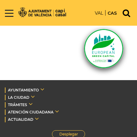
VAL
CAS
AYUNTAMIENTO
LA CIUDAD
TRÁMITES
ATENCIÓN CIUDADANA
ACTUALIDAD
Desplegar