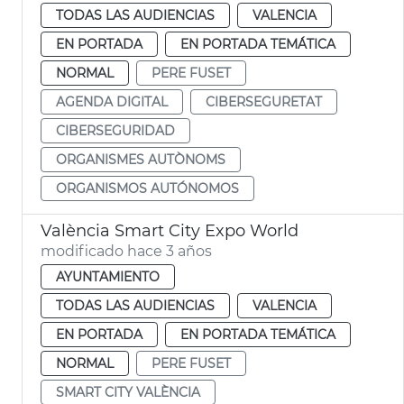
TODAS LAS AUDIENCIAS
VALENCIA
EN PORTADA
EN PORTADA TEMÁTICA
NORMAL
PERE FUSET
AGENDA DIGITAL
CIBERSEGURETAT
CIBERSEGURIDAD
ORGANISMES AUTÒNOMS
ORGANISMOS AUTÓNOMOS
València Smart City Expo World
modificado hace 3 años
AYUNTAMIENTO
TODAS LAS AUDIENCIAS
VALENCIA
EN PORTADA
EN PORTADA TEMÁTICA
NORMAL
PERE FUSET
SMART CITY VALÈNCIA