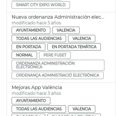
SMART CITY EXPO WORLD
Nueva ordenanza Administración electrónica
modificado hace 3 años
AYUNTAMIENTO
VALENCIA
TODAS LAS AUDIENCIAS
VALENCIA
EN PORTADA
EN PORTADA TEMÁTICA
NORMAL
PERE FUSET
ORDENANZA ADMINISTRACIÓN
ELECTRÓNICA
ORDENANÇA ADMINISTRACIÓ ELECTRÒNICA
Mejoras App València
modificado hace 3 años
AYUNTAMIENTO
TODAS LAS AUDIENCIAS
VALENCIA