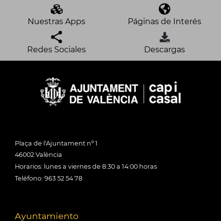
Nuestras Apps
Páginas de Interés
Redes Sociales
Descargas
Plaça de l'Ajuntament nº 1
46002 València
Horarios: lunes a viernes de 8:30 a 14:00 horas
Teléfono: 963 52 54 78
Ayuntamiento