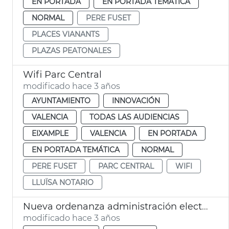
EN PORTADA
EN PORTADA TEMÁTICA
NORMAL
PERE FUSET
PLACES VIANANTS
PLAZAS PEATONALES
Wifi Parc Central
modificado hace 3 años
AYUNTAMIENTO
INNOVACIÓN
VALENCIA
TODAS LAS AUDIENCIAS
EIXAMPLE
VALENCIA
EN PORTADA
EN PORTADA TEMÁTICA
NORMAL
PERE FUSET
PARC CENTRAL
WIFI
LLUÏSA NOTARIO
Nueva ordenanza administración electrónica
modificado hace 3 años