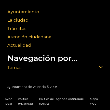
Ayuntamiento
La ciudad
Trámites
Atención ciudadana
Actualidad
Navegación por...
Temas
Ajuntament de València ©
2026
Aviso
Política
Política de
Agencia Antifraude
Mapa
legal
privacidad
cookies
Web