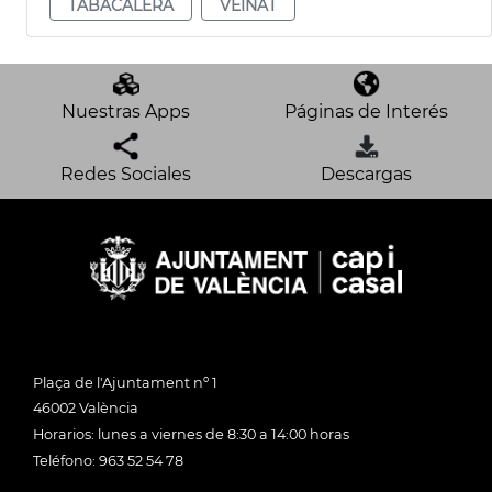
TABACALERA
VEÏNAT
Nuestras Apps
Páginas de Interés
Redes Sociales
Descargas
Plaça de l'Ajuntament nº 1
46002 València
Horarios: lunes a viernes de 8:30 a 14:00 horas
Teléfono: 963 52 54 78