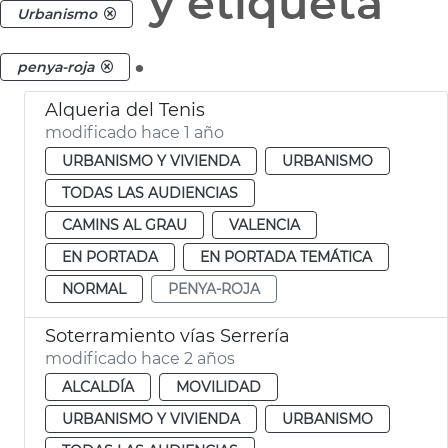
y etiqueta
Urbanismo
.
penya-roja
Alqueria del Tenis
modificado hace 1 año
URBANISMO Y VIVIENDA
URBANISMO
TODAS LAS AUDIENCIAS
CAMINS AL GRAU
VALENCIA
EN PORTADA
EN PORTADA TEMÁTICA
NORMAL
PENYA-ROJA
Soterramiento vías Serrería
modificado hace 2 años
ALCALDÍA
MOVILIDAD
URBANISMO Y VIVIENDA
URBANISMO