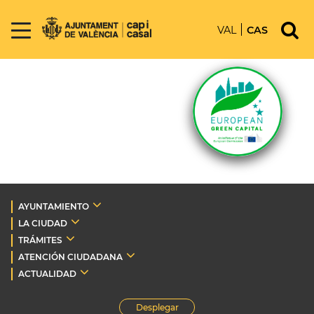
VAL
CAS
AYUNTAMIENTO
LA CIUDAD
TRÁMITES
ATENCIÓN CIUDADANA
ACTUALIDAD
Desplegar