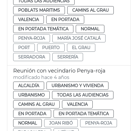
TODAS LAS AUDIENCIAS
POBLATS MARITIMS
CAMINS AL GRAU
VALENCIA
EN PORTADA
EN PORTADA TEMÁTICA
NORMAL
PENYA-ROJA
MARÍA JOSÉ CATALÁ
PORT
PUERTO
EL GRAU
SERRADORA
SERRERÍA
Reunión con vecindario Penya-roja
modificado hace 4 años
ALCALDÍA
URBANISMO Y VIVIENDA
URBANISMO
TODAS LAS AUDIENCIAS
CAMINS AL GRAU
VALENCIA
EN PORTADA
EN PORTADA TEMÁTICA
NORMAL
JOAN RIBÓ
PENYA-ROJA