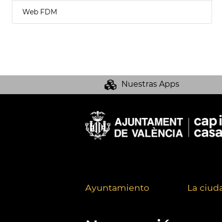
Web FDM
Nuestras Apps
Ayuntamiento
La ciud