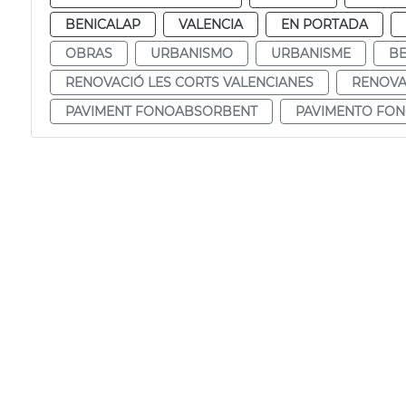
BENICALAP
VALENCIA
EN PORTADA
OBRAS
URBANISMO
URBANISME
BE
RENOVACIÓ LES CORTS VALENCIANES
RENOVA
PAVIMENT FONOABSORBENT
PAVIMENTO FO