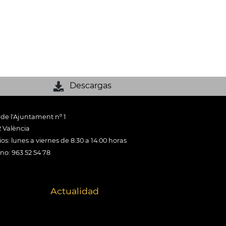
Descargas
 de l'Ajuntament nº 1
 València
os: lunes a viernes de 8:30 a 14:00 horas
ono: 963 52 54 78
Actualidad