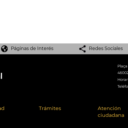
Páginas de Interés
Redes Sociales
Plaça
46002
Horari
Teléf
ad
Trámites
Atención
ciudadana