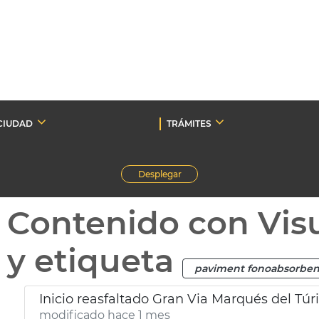
CIUDAD
TRÁMITES
Desplegar
Contenido con Vis
y etiqueta
paviment fonoabsorben
Inicio reasfaltado Gran Via Marqués del Túr
modificado hace 1 mes