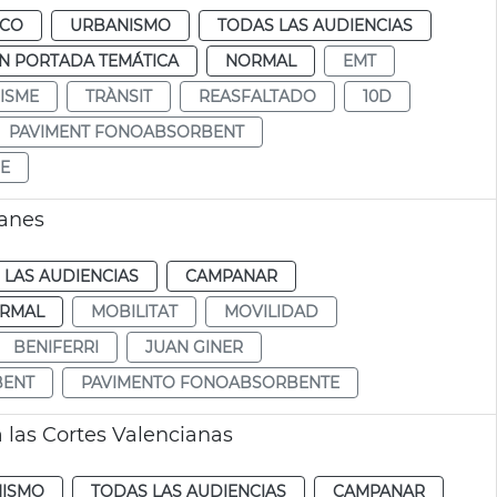
ICO
URBANISMO
TODAS LAS AUDIENCIAS
N PORTADA TEMÁTICA
NORMAL
EMT
ISME
TRÀNSIT
REASFALTADO
10D
PAVIMENT FONOABSORBENT
E
ianes
 LAS AUDIENCIAS
CAMPANAR
RMAL
MOBILITAT
MOVILIDAD
BENIFERRI
JUAN GINER
BENT
PAVIMENTO FONOABSORBENTE
 las Cortes Valencianas
ISMO
TODAS LAS AUDIENCIAS
CAMPANAR