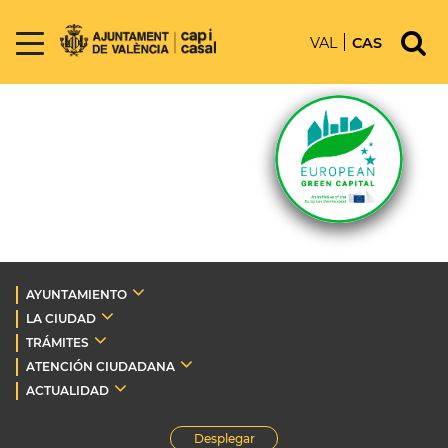
VAL
CAS
AYUNTAMIENTO
LA CIUDAD
TRÁMITES
ATENCIÓN CIUDADANA
ACTUALIDAD
Desplegar