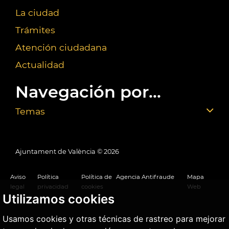
La ciudad
Trámites
Atención ciudadana
Actualidad
Navegación por...
Temas
Ajuntament de València ©
2026
Aviso
Política
Política de
Agencia Antifraude
Mapa
legal
privacidad
cookies
Web
Utilizamos cookies
Usamos cookies y otras técnicas de rastreo para mejorar