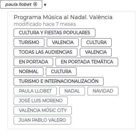
.
paula llobet
Programa Música al Nadal. València
modificado hace 7 meses
CULTURA Y FIESTAS POPULARES
TURISMO
VALENCIA
CULTURA
TODAS LAS AUDIENCIAS
VALENCIA
EN PORTADA
EN PORTADA TEMÁTICA
NORMAL
CULTURA
TURISMO E INTERNACIONALIZACIÓN
PAULA LLOBET
NADAL
NAVIDAD
JOSÉ LUIS MORENO
VALÈNCIA MÚSIC CITY
JUAN PABLO VALERO