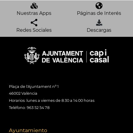
Nuestras Apps
Páginas de Interés
Redes Sociales
Descargas
Plaça de l'Ajuntament nº 1
46002 València
Horarios: lunes a viernes de 8:30 a 14:00 horas
Teléfono: 963 52 54 78
Ayuntamiento