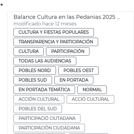
.
Balance Cultura en las Pedanias 2025 Ayuntamiento València
modificado hace 12 meses
CULTURA Y FIESTAS POPULARES
TRANSPARENCIA Y PARTICIPACIÓN
CULTURA
PARTICIPACIÓN
TODAS LAS AUDIENCIAS
POBLES NORD
POBLES OEST
POBLES SUD
EN PORTADA
EN PORTADA TEMÁTICA
NORMAL
ACCIÓN CULTURAL
ACCIÓ CULTURAL
POBLES DEL SUD
PARTICIPACIÓ CIUTADANA
PARTICIPACIÓN CIUDADANA