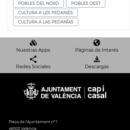
POBLES DEL NORD
POBLES OEST
CULTURA A LES PEDANIES
CULTURA A LAS PEDANÍAS
Nuestras Apps
Páginas de Interés
Redes Sociales
Descargas
Plaça de l'Ajuntament nº 1
46002 València