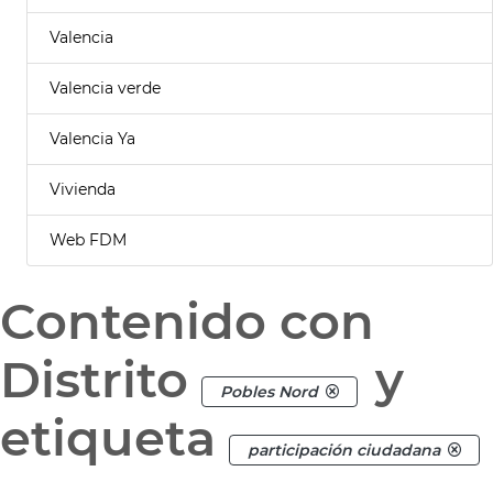
Valencia
Valencia verde
Valencia Ya
Vivienda
Web FDM
Contenido con
Distrito
y
Pobles Nord
etiqueta
participación ciudadana