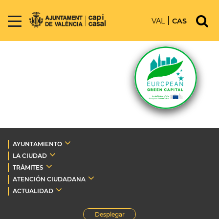
VAL
CAS
AYUNTAMIENTO
LA CIUDAD
TRÁMITES
ATENCIÓN CIUDADANA
ACTUALIDAD
Desplegar