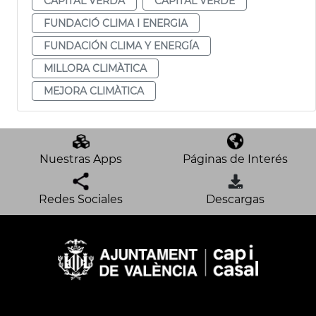
CAPITAL VERDA
CAPITAL VERDE
FUNDACIÓ CLIMA I ENERGIA
FUNDACIÓN CLIMA Y ENERGÍA
MILLORA CLIMÀTICA
MEJORA CLIMÀTICA
Nuestras Apps
Páginas de Interés
Redes Sociales
Descargas