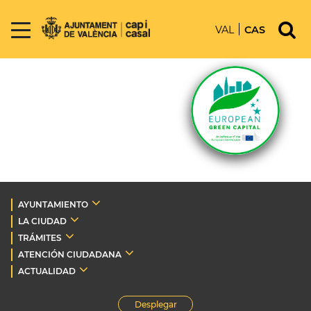
VAL
CAS
AYUNTAMIENTO
LA CIUDAD
TRÁMITES
ATENCIÓN CIUDADANA
ACTUALIDAD
Desplegar