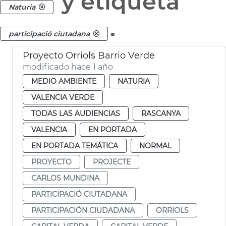
y etiqueta
Naturia
.
participació ciutadana
Proyecto Orriols Barrio Verde
modificado hace 1 año
MEDIO AMBIENTE
NATURIA
VALENCIA VERDE
TODAS LAS AUDIENCIAS
RASCANYA
VALENCIA
EN PORTADA
EN PORTADA TEMÁTICA
NORMAL
PROYECTO
PROJECTE
CARLOS MUNDINA
PARTICIPACIÓ CIUTADANA
PARTICIPACIÓN CIUDADANA
ORRIOLS