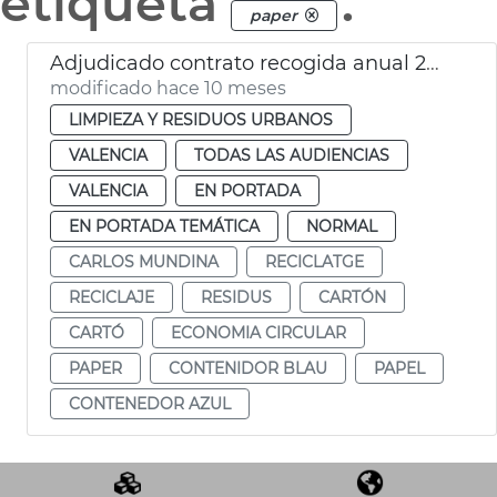
etiqueta
.
paper
Adjudicado contrato recogida anual 24.000 toneladas papel y carton València
modificado hace 10 meses
LIMPIEZA Y RESIDUOS URBANOS
VALENCIA
TODAS LAS AUDIENCIAS
VALENCIA
EN PORTADA
EN PORTADA TEMÁTICA
NORMAL
CARLOS MUNDINA
RECICLATGE
RECICLAJE
RESIDUS
CARTÓN
CARTÓ
ECONOMIA CIRCULAR
PAPER
CONTENIDOR BLAU
PAPEL
CONTENEDOR AZUL