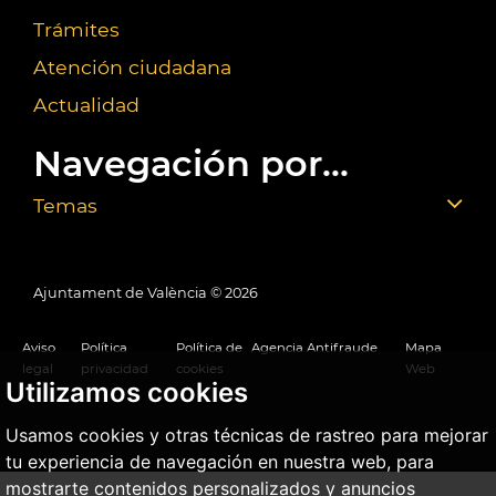
Trámites
Atención ciudadana
Actualidad
Navegación por...
Temas
Ajuntament de València ©
2026
Aviso
Política
Política de
Agencia Antifraude
Mapa
legal
privacidad
cookies
Web
Utilizamos cookies
Usamos cookies y otras técnicas de rastreo para mejorar
tu experiencia de navegación en nuestra web, para
mostrarte contenidos personalizados y anuncios