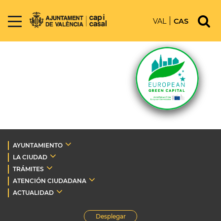
VAL
CAS
AYUNTAMIENTO
LA CIUDAD
TRÁMITES
ATENCIÓN CIUDADANA
ACTUALIDAD
Desplegar