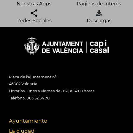
Nuestras Apps
Páginas de Interés
Redes Sociales
Descargas
Plaça de l'Ajuntament nº 1
46002 València
Horarios: lunes a viernes de 8:30 a 14:00 horas
Teléfono: 963 52 54 78
Ayuntamiento
La ciudad