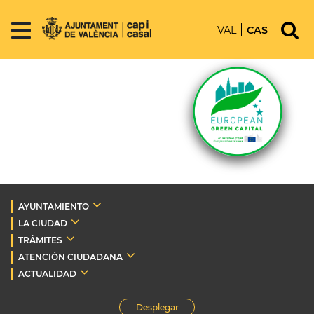
VAL
CAS
AYUNTAMIENTO
LA CIUDAD
TRÁMITES
ATENCIÓN CIUDADANA
ACTUALIDAD
Desplegar