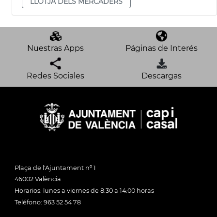
LLOTJA DELS MERCADERS
Nuestras Apps
Páginas de Interés
Redes Sociales
Descargas
Plaça de l'Ajuntament nº 1
46002 València
Horarios: lunes a viernes de 8:30 a 14:00 horas
Teléfono: 963 52 54 78