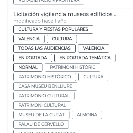
REHABILITACIÓN FRONTERA
Licitación vigilancia museos edificios históricos municipales València
modificado hace 1 año
CULTURA Y FIESTAS POPULARES
VALENCIA
CULTURA
TODAS LAS AUDIENCIAS
VALENCIA
EN PORTADA
EN PORTADA TEMÁTICA
NORMAL
PATRIMONI HISTÒRIC
PATRIMONIO HISTÓRICO
CULTURA
CASA MUSEU BENLLIURE
PATRIMONIO CULTURAL
PATRIMONI CULTURAL
MUSEU DE LA CIUTAT
ALMOINA
PALAU DE CERVELLÓ