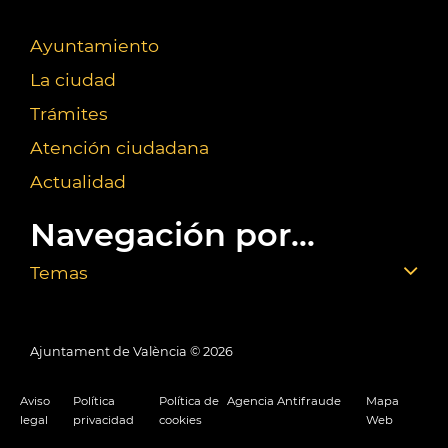
Ayuntamiento
La ciudad
Trámites
Atención ciudadana
Actualidad
Navegación por...
Temas
Ajuntament de València ©
2026
Aviso
Política
Política de
Agencia Antifraude
Mapa
legal
privacidad
cookies
Web