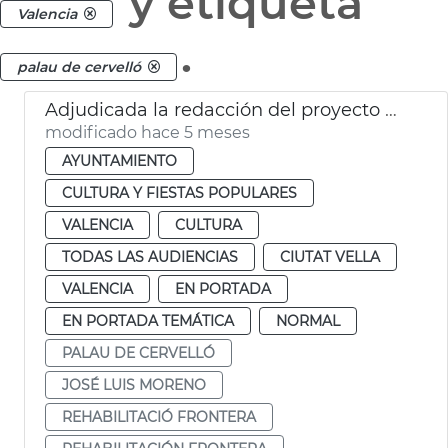
y etiqueta
Valencia
.
palau de cervelló
Adjudicada la redacción del proyecto de rehabilitación de la frontera del Palacio de Cervelló
modificado hace 5 meses
AYUNTAMIENTO
CULTURA Y FIESTAS POPULARES
VALENCIA
CULTURA
TODAS LAS AUDIENCIAS
CIUTAT VELLA
VALENCIA
EN PORTADA
EN PORTADA TEMÁTICA
NORMAL
PALAU DE CERVELLÓ
JOSÉ LUIS MORENO
REHABILITACIÓ FRONTERA