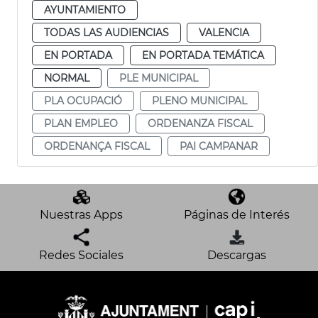
AYUNTAMIENTO
TODAS LAS AUDIENCIAS
VALENCIA
EN PORTADA
EN PORTADA TEMÁTICA
NORMAL
PLE MUNICIPAL
PLA OCUPACIÓ
PLENO MUNICIPAL
PLAN EMPLEO
ORDENANZA FISCAL
ORDENANÇA FISCAL
PAI CAMPANAR
Nuestras Apps
Páginas de Interés
Redes Sociales
Descargas