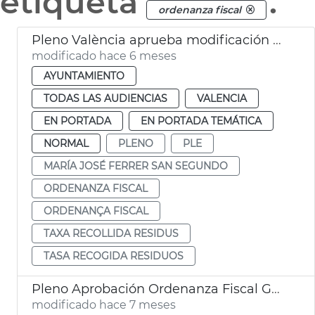
etiqueta
.
ordenanza fiscal
Pleno València aprueba modificación ordenanza tasa recogida residuos
modificado hace 6 meses
AYUNTAMIENTO
TODAS LAS AUDIENCIAS
VALENCIA
EN PORTADA
EN PORTADA TEMÁTICA
NORMAL
PLENO
PLE
MARÍA JOSÉ FERRER SAN SEGUNDO
ORDENANZA FISCAL
ORDENANÇA FISCAL
TAXA RECOLLIDA RESIDUS
TASA RECOGIDA RESIDUOS
Pleno Aprobación Ordenanza Fiscal General de València 2026
modificado hace 7 meses