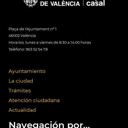
Plaça de l'Ajuntament nº 1
46002 València
Horarios: lunes a viernes de 8:30 a 14:00 horas
Teléfono: 963 52 54 78
Ayuntamiento
La ciudad
Trámites
Atención ciudadana
Actualidad
Navegación por...