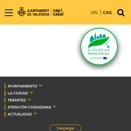
VAL
CAS
AYUNTAMIENTO
LA CIUDAD
TRÁMITES
ATENCIÓN CIUDADANA
ACTUALIDAD
Desplegar